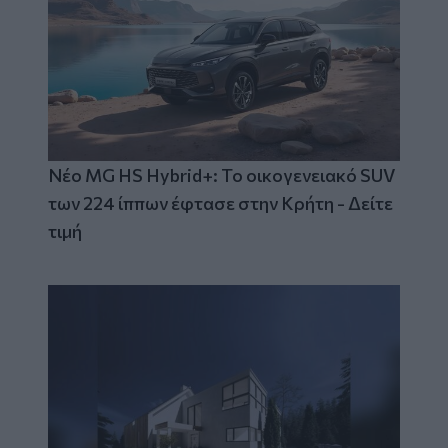
Νέο MG HS Hybrid+: Το οικογενειακό SUV
των 224 ίππων έφτασε στην Κρήτη - Δείτε
τιμή