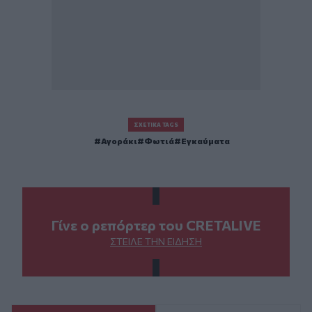
ΣΧΕΤΙΚΆ TAGS
Αγοράκι
Φωτιά
Εγκαύματα
Γίνε ο ρεπόρτερ του CRETALIVE
ΣΤΕΊΛΕ ΤΗΝ ΕΊΔΗΣΗ