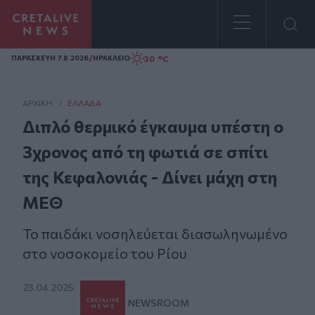
Homepage
/
30 °C
ΠΑΡΑΣΚΕΥΗ 7.8.2026
ΗΡΑΚΛΕΙΟ
ΑΡΧΙΚΗ
/
ΕΛΛΆΔΑ
Διπλό θερμικό έγκαυμα υπέστη ο
3χρονος από τη φωτιά σε σπίτι
της Κεφαλονιάς - Δίνει μάχη στη
ΜΕΘ
Το παιδάκι νοσηλεύεται διασωληνωμένο
στο νοσοκομείο του Ρίου
23.04.2025
NEWSROOM