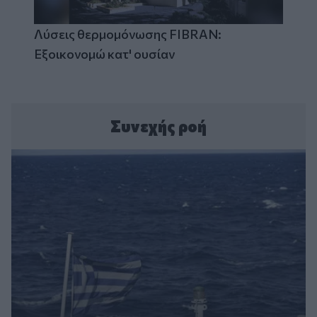
Λύσεις θερμομόνωσης FIBRAN:
Εξοικονομώ κατ' ουσίαν
Συνεχής ροή