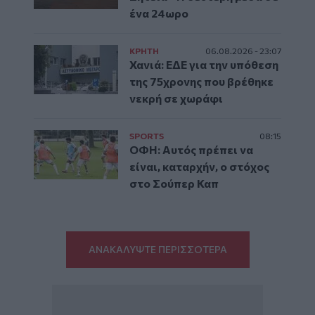
ένα 24ωρο
ΚΡΗΤΗ
06.08.2026 - 23:07
Χανιά: ΕΔΕ για την υπόθεση
της 75χρονης που βρέθηκε
νεκρή σε χωράφι
SPORTS
08:15
ΟΦΗ: Αυτός πρέπει να
είναι, καταρχήν, ο στόχος
στο Σούπερ Καπ
ΑΝΑΚΑΛΥΨΤΕ ΠΕΡΙΣΣΟΤΕΡΑ