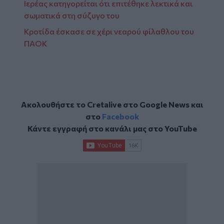
Ιερέας κατηγορείται ότι επιτέθηκε λεκτικά και
σωματικά στη σύζυγο του
Κροτίδα έσκασε σε χέρι νεαρού φίλαθλου του
ΠΑΟΚ
Ακολουθήστε το Cretalive στο
Google News
και
στο
Facebook
Κάντε εγγραφή στο κανάλι μας στο
YouTube