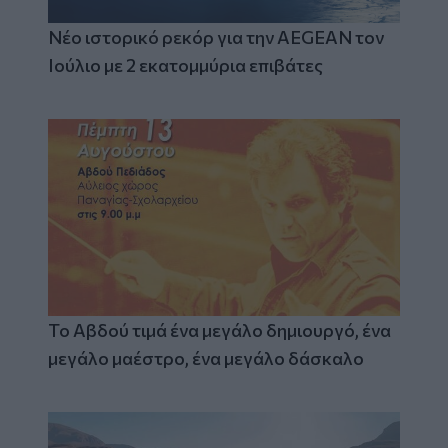
Νέο ιστορικό ρεκόρ για την AEGEAN τον
Ιούλιο με 2 εκατομμύρια επιβάτες
Το Αβδού τιμά ένα μεγάλο δημιουργό, ένα
μεγάλο μαέστρο, ένα μεγάλο δάσκαλο