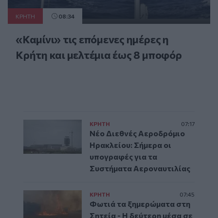
ΚΡΗΤΗ
08:34
«Καμίνι» τις επόμενες ημέρες η
Κρήτη και μελτέμια έως 8 μποφόρ
ΚΡΗΤΗ
07:17
Νέο Διεθνές Αεροδρόμιο
Ηρακλείου: Σήμερα οι
υπογραφές για τα
Συστήματα Αεροναυτιλίας
ΚΡΗΤΗ
07:45
Φωτιά τα ξημερώματα στη
Σητεία - Η δεύτερη μέσα σε