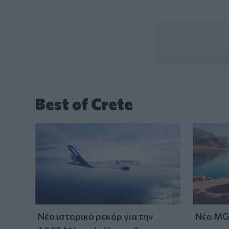
Best of Crete
Νέο ιστορικό ρεκόρ για την
Νέο MG 