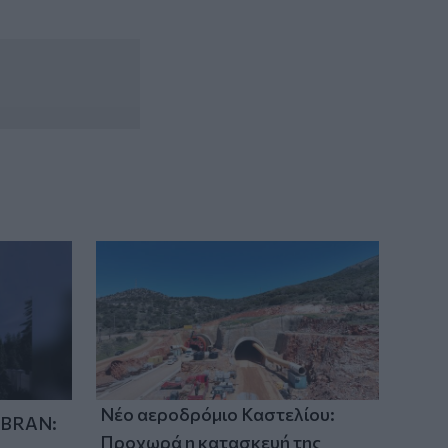
αποζημιώσεις
Νέο αεροδρόμιο Καστελίου:
IBRAN:
Προχωρά η κατασκευή της