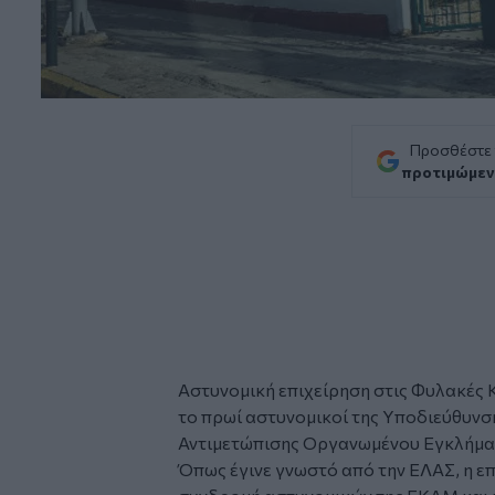
Προσθέστε
προτιμώμεν
Αστυνομική επιχείρηση στις
Φυλακές 
το πρωί αστυνομικοί της Υποδιεύθυνσ
Αντιμετώπισης Οργανωμένου Εγκλήμα
Όπως έγινε γνωστό από την ΕΛΑΣ, η ε