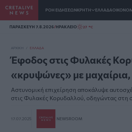
ΡΟΗ ΕΙΔΗΣΕΩΝ
ΚΡΗΤΗ
ΕΛΛΑΔΑ
ΟΙΚΟΝΟΜ
Homepage
ΠΑΡΑΣΚΕΥΗ 7.8.2026
/
ΗΡΑΚΛΕΙΟ
27 °C
ΑΡΧΙΚΗ
/
ΕΛΛΆΔΑ
Έφοδος στις Φυλακές Κο
«κρυψώνες» με μαχαίρια, 
Αστυνομική επιχείρηση αποκάλυψε αυτοσχέδ
στις Φυλακές Κορυδαλλού, οδηγώντας στη
17.07.2025
NEWSROOM