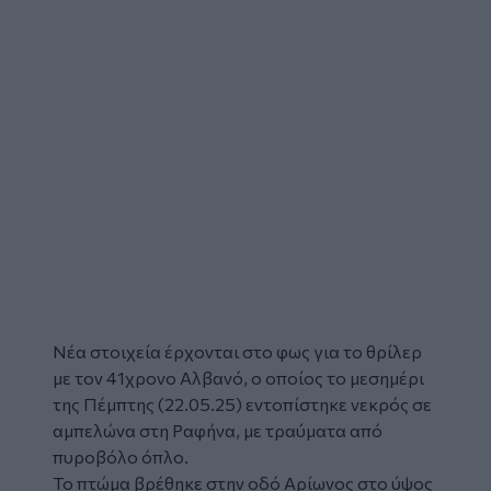
Νέα στοιχεία έρχονται στο φως για το θρίλερ
με τον 41χρονο Αλβανό, ο οποίος το μεσημέρι
της Πέμπτης (22.05.25) εντοπίστηκε νεκρός σε
αμπελώνα στη
Ραφήνα
, με τραύματα από
πυροβόλο όπλο.
Το
πτώμα
βρέθηκε στην οδό Αρίωνος στο ύψος