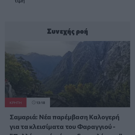
τιμή
Συνεχής ροή
ΚΡΗΤΗ
13:18
Σαμαριά: Νέα παρέμβαση Καλογερή
για τα κλεισίματα του Φαραγγιού -