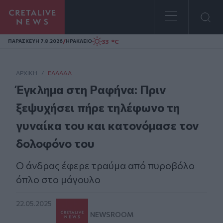
Homepage
/
33 °C
ΠΑΡΑΣΚΕΥΗ 7.8.2026
ΗΡΑΚΛΕΙΟ
ΑΡΧΙΚΗ
/
ΕΛΛΆΔΑ
Έγκλημα στη Ραφήνα: Πριν
ξεψυχήσει πήρε τηλέφωνο τη
γυναίκα του και κατονόμασε τον
δολοφόνο του
Ο άνδρας έφερε τραύμα από πυροβόλο
όπλο στο μάγουλο
22.05.2025
NEWSROOM