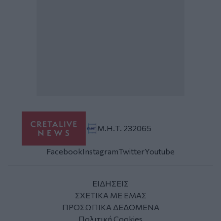
Μ.Η.Τ. 232065
Facebook
Instagram
Twitter
Youtube
ΕΙΔΗΣΕΙΣ
ΣΧΕΤΙΚΑ ΜΕ ΕΜΑΣ
ΠΡΟΣΩΠΙΚΑ ΔΕΔΟΜΕΝΑ
Πολιτική Cookies