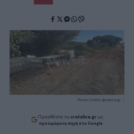
Facebook
Twitter
Messenger
Whatsapp
Viber
Photo Credits: @newsit.gr
Προσθέστε το
cretalive.gr
ως
προτιμώμενη πηγή στο Google