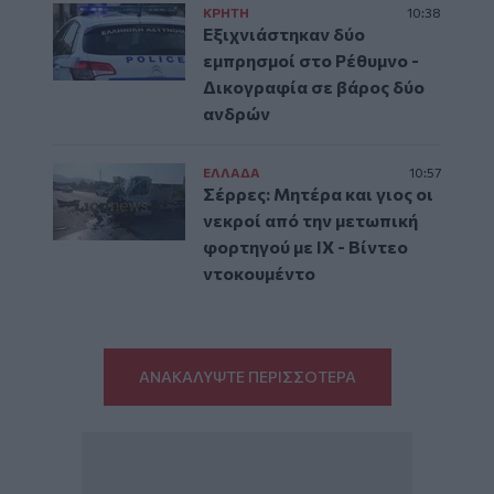
ΚΡΗΤΗ
10:38
Εξιχνιάστηκαν δύο
εμπρησμοί στο Ρέθυμνο -
Δικογραφία σε βάρος δύο
ανδρών
ΕΛΛAΔΑ
10:57
Σέρρες: Μητέρα και γιος οι
νεκροί από την μετωπική
φορτηγού με ΙΧ - Βίντεο
ντοκουμέντο
ΑΝΑΚΑΛΥΨΤΕ ΠΕΡΙΣΣΟΤΕΡΑ