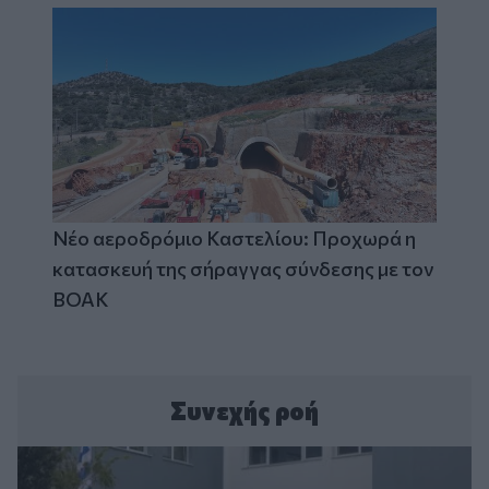
Νέο αεροδρόμιο Καστελίου: Προχωρά η
κατασκευή της σήραγγας σύνδεσης με τον
ΒΟΑΚ
Συνεχής ροή