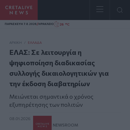
Homepage
/
26 °C
ΠΑΡΑΣΚΕΥΗ 7.8.2026
ΗΡΑΚΛΕΙΟ
ΑΡΧΙΚΗ
/
ΕΛΛΆΔΑ
ΕΛΑΣ: Σε λειτουργία η
ψηφιοποίηση διαδικασίας
συλλογής δικαιολογητικών για
την έκδοση διαβατηρίων
Μειώνεται σημαντικά ο χρόνος
εξυπηρέτησης των πολιτών
08.01.2026
NEWSROOM