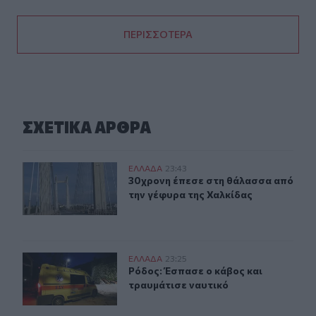
ΠΕΡΙΣΣΟΤΕΡΑ
ΣΧΕΤΙΚA AΡΘΡΑ
30χρονη έπεσε στη θάλασσα από την γέφυρα της Χαλκί
ΕΛΛAΔΑ
23:43
30χρονη έπεσε στη θάλασσα από τη
30χρονη έπεσε στη θάλασσα από
την γέφυρα της Χαλκίδας
Ρόδος: Έσπασε ο κάβος και τραυμάτισε ναυτικό
ΕΛΛAΔΑ
23:25
Ρόδος: Έσπασε ο κάβος και τραυμάτ
Ρόδος: Έσπασε ο κάβος και
τραυμάτισε ναυτικό