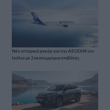
Νέο ιστορικό ρεκόρ για την AEGEAN τον
Ιούλιο με 2 εκατομμύρια επιβάτες