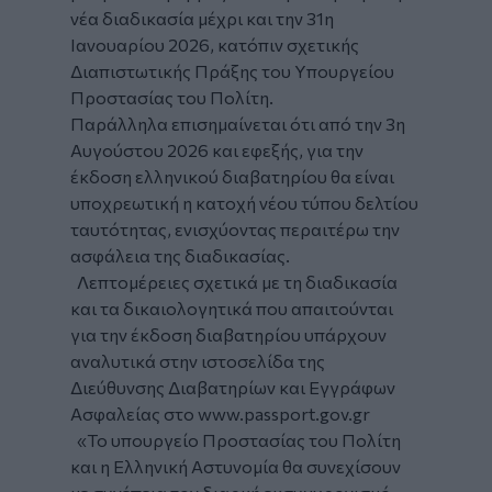
νέα διαδικασία μέχρι και την 31η
Ιανουαρίου 2026, κατόπιν σχετικής
Διαπιστωτικής Πράξης του Υπουργείου
Προστασίας του Πολίτη.
Παράλληλα επισημαίνεται ότι από την 3η
Αυγούστου 2026 και εφεξής, για την
έκδοση ελληνικού διαβατηρίου θα είναι
υποχρεωτική η κατοχή νέου τύπου δελτίου
ταυτότητας, ενισχύοντας περαιτέρω την
ασφάλεια της διαδικασίας.
Λεπτομέρειες σχετικά με τη διαδικασία
και τα δικαιολογητικά που απαιτούνται
για την έκδοση διαβατηρίου υπάρχουν
αναλυτικά στην ιστοσελίδα της
Διεύθυνσης Διαβατηρίων και Εγγράφων
Ασφαλείας στο www.passport.gov.gr
«Το υπουργείο Προστασίας του Πολίτη
και η Ελληνική Αστυνομία θα συνεχίσουν