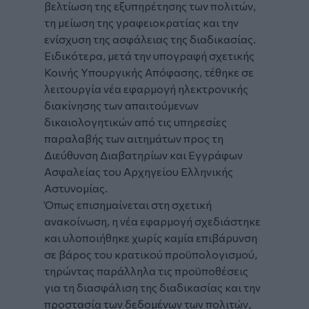
βελτίωση της εξυπηρέτησης των πολιτών,
τη μείωση της γραφειοκρατίας και την
ενίσχυση της ασφάλειας της διαδικασίας.
Ειδικότερα, μετά την υπογραφή σχετικής
Κοινής Υπουργικής Απόφασης, τέθηκε σε
λειτουργία νέα εφαρμογή ηλεκτρονικής
διακίνησης των απαιτούμενων
δικαιολογητικών από τις υπηρεσίες
παραλαβής των αιτημάτων προς τη
Διεύθυνση Διαβατηρίων και Εγγράφων
Ασφαλείας του Αρχηγείου Ελληνικής
Αστυνομίας.
Όπως επισημαίνεται στη σχετική
ανακοίνωση, η νέα εφαρμογή σχεδιάστηκε
και υλοποιήθηκε χωρίς καμία επιβάρυνση
σε βάρος του κρατικού προϋπολογισμού,
τηρώντας παράλληλα τις προϋποθέσεις
για τη διασφάλιση της διαδικασίας και την
προστασία των δεδομένων των πολιτών,