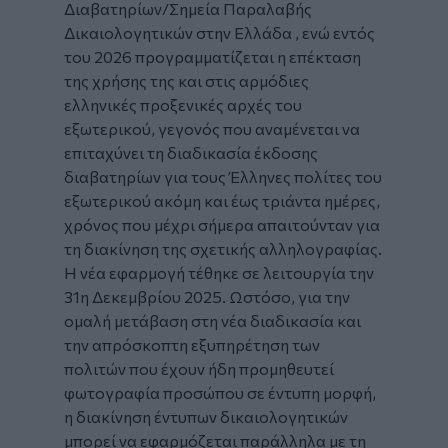
Διαβατηρίων/Σημεία Παραλαβής
Δικαιολογητικών στην Ελλάδα , ενώ εντός
του 2026 προγραμματίζεται η επέκταση
της χρήσης της και στις αρμόδιες
ελληνικές προξενικές αρχές του
εξωτερικού, γεγονός που αναμένεται να
επιταχύνει τη διαδικασία έκδοσης
διαβατηρίων για τους Έλληνες πολίτες του
εξωτερικού ακόμη και έως τριάντα ημέρες,
χρόνος που μέχρι σήμερα απαιτούνταν για
τη διακίνηση της σχετικής αλληλογραφίας.
Η νέα εφαρμογή τέθηκε σε λειτουργία την
31η Δεκεμβρίου 2025. Ωστόσο, για την
ομαλή μετάβαση στη νέα διαδικασία και
την απρόσκοπτη εξυπηρέτηση των
πολιτών που έχουν ήδη προμηθευτεί
φωτογραφία προσώπου σε έντυπη μορφή,
η διακίνηση έντυπων δικαιολογητικών
μπορεί να εφαρμόζεται παράλληλα με τη