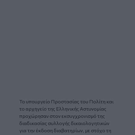
Το υπουργείο Προστασίας του Πολίτη και
το αρχηγείο της Ελληνικής Αστυνομίας
προχώρησαν στον εκσυγχρονισμό της
διαδικασίας συλλογής
δικαιολογητικών
για την
έκδοση
διαβατηρίων
, με στόχο τη