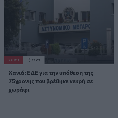
ΚΡΗΤΗ
23:07
Χανιά: ΕΔΕ για την υπόθεση της
75χρονης που βρέθηκε νεκρή σε
χωράφι