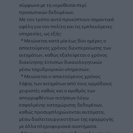
σύμφωνα με τη νομοθεσία περί
προσωπικών δεδομένων.
Με τον τρόπο αυτό προκύπτουν σημαντικά
οφέλη για τον πολίτη και τις εμπλεκόμενες
υπηρεσίες, ως εξής:
* Μειώνεται κατά μία έως δύο ημέρες ο
απαιτούμενος χρόνος διεκπεραίωσης των
αιτημάτων, καθώς εξαλείφεται ο χρόνος
διακίνησης έντυπων δικαιολογητικών
μέσω ταχυδρομικών υπηρεσιών.
* Μειώνεται ο απαιτούμενος χρόνος
λήψης των αιτημάτων από τους αρμόδιους
χειριστές καθώς και ο αριθμός των
απορριφθέντων αιτήσεων λόγω
εσφαλμένης καταχώρισης δεδομένων,
καθώς προσυμπληρώνονται αυτόματα,
μέσω διαλειτουργικοτήτων της εφαρμογής
με άλλα πληροφοριακά συστήματα.