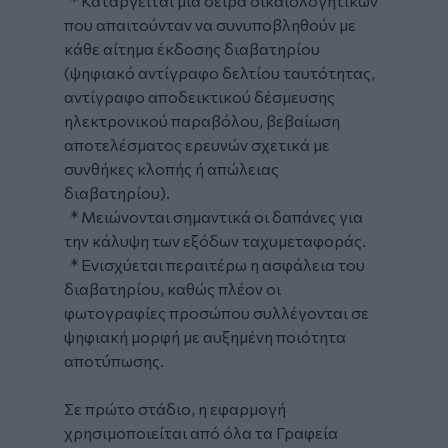
* Καταργείται μια σειρά δικαιολογητικών
που απαιτούνταν να συνυποβληθούν με
κάθε αίτημα έκδοσης διαβατηρίου
(ψηφιακό αντίγραφο δελτίου ταυτότητας,
αντίγραφο αποδεικτικού δέσμευσης
ηλεκτρονικού παραβόλου, βεβαίωση
αποτελέσματος ερευνών σχετικά με
συνθήκες κλοπής ή απώλειας
διαβατηρίου).
* Μειώνονται σημαντικά οι δαπάνες για
την κάλυψη των εξόδων ταχυμεταφοράς.
* Ενισχύεται περαιτέρω η ασφάλεια του
διαβατηρίου, καθώς πλέον οι
φωτογραφίες προσώπου συλλέγονται σε
ψηφιακή μορφή με αυξημένη ποιότητα
αποτύπωσης.
Σε πρώτο στάδιο, η εφαρμογή
χρησιμοποιείται από όλα τα Γραφεία