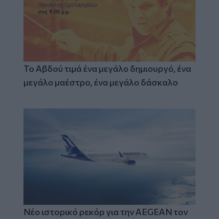
Το Αβδού τιμά ένα μεγάλο δημιουργό, ένα
μεγάλο μαέστρο, ένα μεγάλο δάσκαλο
Νέο ιστορικό ρεκόρ για την AEGEAN τον