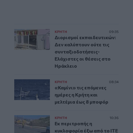
ΚΡΗΤΗ
09:35
Διορισμοί εκπαιδευτικών:
Δεν καλύπτουν ούτε τις
συνταξιοδοτήσεις-
Ελάχιστες οι θέσεις στο
Ηράκλειο
ΚΡΗΤΗ
08:34
«Καμίνι» τις επόμενες
ημέρες η Κρήτη και
μελτέμια έως 8 μποφόρ
ΚΡΗΤΗ
10:36
Εκ περιτροπής η
κυκλοφορία έξω από το ΙΤΕ