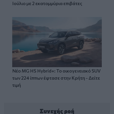
Ιούλιο με 2 εκατομμύρια επιβάτες
Νέο MG HS Hybrid+: Το οικογενειακό SUV
των 224 ίππων έφτασε στην Κρήτη - Δείτε
τιμή
Συνεχής ροή