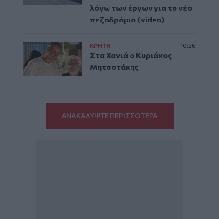
λόγω των έργων για το νέο
πεζοδρόμιο (video)
ΚΡΗΤΗ
10:26
Στα Χανιά ο Κυριάκος
Μητσοτάκης
ΑΝΑΚΑΛΥΨΤΕ ΠΕΡΙΣΣΟΤΕΡΑ