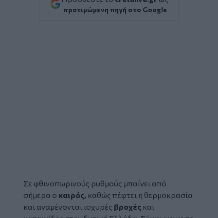
προτιμώμενη πηγή στο Google
Σε φθινοπωρινούς ρυθμούς μπαίνει από
σήμερα ο
καιρός
,
καθώς πέφτει η θερμοκρασία
και αναμένονται ισχυρές
βροχές
και