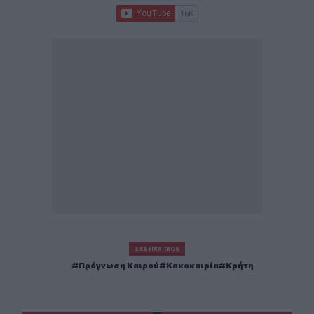
ΣΧΕΤΙΚΆ TAGS
Πρόγνωση Καιρού
Κακοκαιρία
Κρήτη