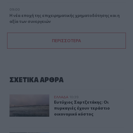
09:00
Η νέα εποχή της επιχειρηματικής χρηματοδότησης και η
αξία των συνεργειών
ΠΕΡΙΣΣΟΤΕΡΑ
ΣΧΕΤΙΚA AΡΘΡΑ
Ευτύχιος Σαρτζετάκης: Οι πυρκαγιές έχουν τεράστιο ο
ΕΛΛAΔΑ
10:39
Ευτύχιος Σαρτζετάκης: Οι πυρκαγιέ
Ευτύχιος Σαρτζετάκης: Οι
πυρκαγιές έχουν τεράστιο
οικονομικό κόστος