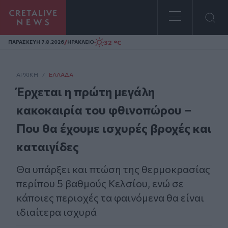
Homepage
/
32 °C
ΠΑΡΑΣΚΕΥΗ 7.8.2026
ΗΡΑΚΛΕΙΟ
ΑΡΧΙΚΗ
/
ΕΛΛΆΔΑ
Έρχεται η πρώτη μεγάλη
κακοκαιρία του φθινοπώρου –
Που θα έχουμε ισχυρές βροχές και
καταιγίδες
Θα υπάρξει και πτώση της θερμοκρασίας
περίπου 5 βαθμούς Κελσίου, ενώ σε
κάποιες περιοχές τα φαινόμενα θα είναι
ιδιαίτερα ισχυρά