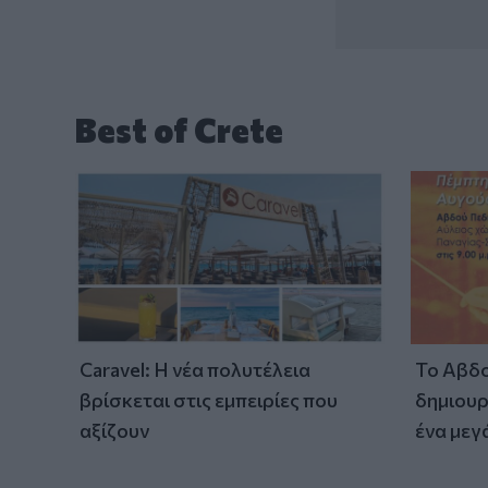
Best of Crete
Caravel: Η νέα πολυτέλεια
Το Αβδο
βρίσκεται στις εμπειρίες που
δημιουρ
αξίζουν
ένα μεγ