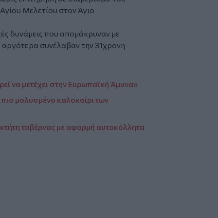
 Αγίου Μελετίου στον Άγιο
ές δυνάμεις που απομάκρυναν με
ρα αργότερα συνέλαβαν την 31χρονη
ρεί να μετέχει στην Ευρωπαϊκή Άμυνα»
 πιο μολυσμένο καλοκαίρι των
ιοκτήτη ταβέρνας με αφορμή αυτοκόλλητα