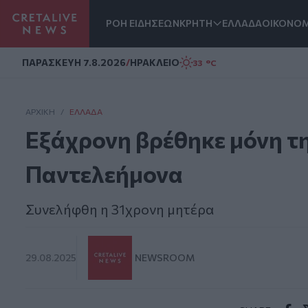
ΡΟΗ ΕΙΔΗΣΕΩΝ
ΚΡΗΤΗ
ΕΛΛΑΔΑ
ΟΙΚΟΝΟΜ
Homepage
ΠΑΡΑΣΚΕΥΗ 7.8.2026
/
ΗΡΑΚΛΕΙΟ
33 °C
ΑΡΧΙΚΗ
/
ΕΛΛΆΔΑ
Εξάχρονη βρέθηκε μόνη τη
Παντελεήμονα
Συνελήφθη η 31χρονη μητέρα
29.08.2025
NEWSROOM