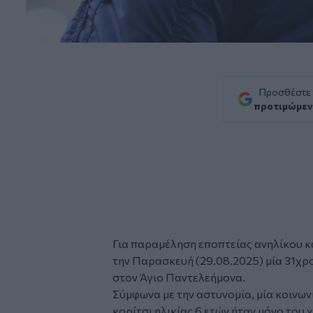
Προσθέστε
προτιμώμεν
Για παραμέληση εποπτείας ανηλίκου κα
την Παρασκευή (29.08.2025) μία 31χρ
στον
Άγιο Παντελεήμονα
.
Σύμφωνα με την αστυνομία, μία κοινων
κορίτσι ηλικίας 6 ετών ήταν μόνο του