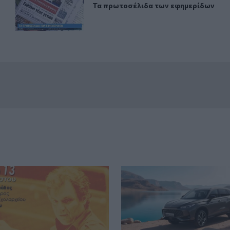
ριο στο Μοσχάτο
Τα πρωτοσέλιδα των εφημερίδων
Τα πρωτοσέλιδα των εφημερίδων