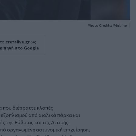
Photo Credits: @Intime
 το
cretalive.gr
ως
η πηγή στο Google
α που διέπραττε κλοπές
 εξοπλισμού από αιολικά πάρκα και
 της Εύβοιας και της Αττικής.
από οργανωμένη αστυνομική επιχείρηση,