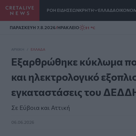
ΡΟΗ ΕΙΔΗΣΕΩΝ
ΚΡΗΤΗ
ΕΛΛΑΔΑ
ΟΙΚΟΝΟΜ
Homepage
ΠΑΡΑΣΚΕΥΗ 7.8.2026
/
ΗΡΑΚΛΕΙΟ
31 °C
ΑΡΧΙΚΗ
/
ΕΛΛΆΔΑ
Εξαρθρώθηκε κύκλωμα πο
και ηλεκτρολογικό εξοπλι
εγκαταστάσεις του ΔΕΔΔ
Σε Εύβοια και Αττική
06.06.2026