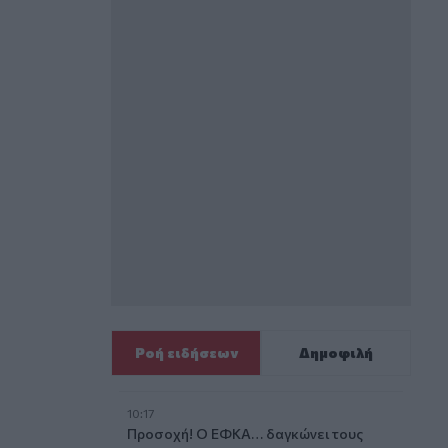
Ροή ειδήσεων
Δημοφιλή
10:17
Προσοχή! Ο ΕΦΚΑ… δαγκώνει τους