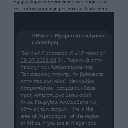
όχημα πλήρωσης αναπνευστικών συσκευών,
ενώ από αέρος επιχειρεί και ένα ελικόπτερο.
Image