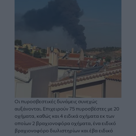
Οι πυροσβεστικές δυνάμεις συνεχώς
αυξάνονται. Επιχειρούν 75 πυροσβέστες με 20
οχήματα, καθώς και 4 ειδικά οχήματα εκ των
οποίων 2 βραχιονοφόρα οχήματα, ένα ειδικό
βραχιονοφόρο διυλιστηρίων και έβα ειδικό