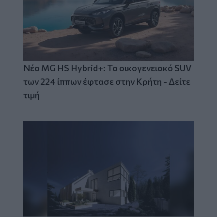
Νέο MG HS Hybrid+: Το οικογενειακό SUV
των 224 ίππων έφτασε στην Κρήτη - Δείτε
τιμή