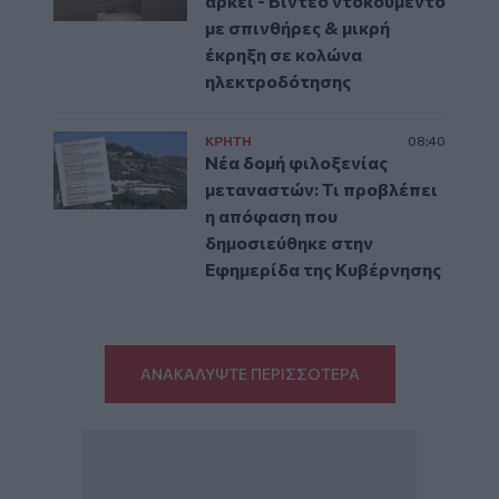
αρκεί - Βίντεο ντοκουμέντο
με σπινθήρες & μικρή
έκρηξη σε κολώνα
ηλεκτροδότησης
ΚΡΗΤΗ
08:40
Νέα δομή φιλοξενίας
μεταναστών: Τι προβλέπει
η απόφαση που
δημοσιεύθηκε στην
Εφημερίδα της Κυβέρνησης
ΑΝΑΚΑΛΥΨΤΕ ΠΕΡΙΣΣΟΤΕΡΑ