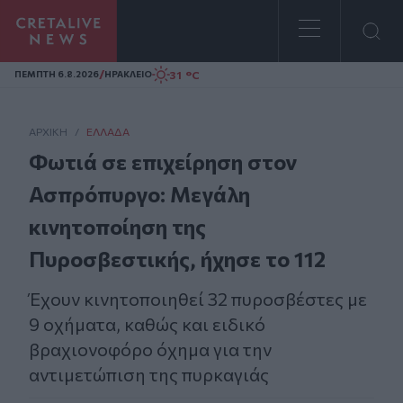
Homepage
/
31 °C
ΠΕΜΠΤΗ 6.8.2026
ΗΡΑΚΛΕΙΟ
ΑΡΧΙΚΗ
/
ΕΛΛΆΔΑ
Φωτιά σε επιχείρηση στον
Ασπρόπυργο: Μεγάλη
κινητοποίηση της
Πυροσβεστικής, ήχησε το 112
Έχουν κινητοποιηθεί 32 πυροσβέστες με
9 οχήματα, καθώς και ειδικό
βραχιονοφόρο όχημα για την
αντιμετώπιση της πυρκαγιάς