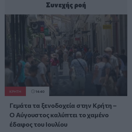
Συνεχής ροή
ΚΡΗΤΗ
14:40
Γεμάτα τα ξενοδοχεία στην Κρήτη –
Ο Αύγουστος καλύπτει το χαμένο
έδαφος του Ιουλίου