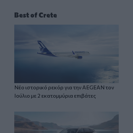
Best of Crete
Νέο ιστορικό ρεκόρ για την AEGEAN τον
Ιούλιο με 2 εκατομμύρια επιβάτες