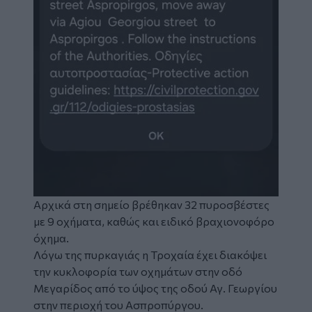
Αρχικά στη σημείο βρέθηκαν 32 πυροσβέστες
με 9 οχήματα, καθώς και ειδικό βραχιονοφόρο
όχημα.
Λόγω της πυρκαγιάς η Τροχαία έχει διακόψει
την κυκλοφορία των οχημάτων στην οδό
Μεγαρίδος από το ύψος της οδού Αγ. Γεωργίου
στην περιοχή του Ασπροπύργου.