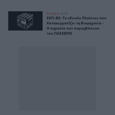
ΕΧΠ-ΒΕ: Το «Ενιαίο Πλαίσιο» που Κατακερματίζει τη 
ΕΛΛAΔΑ
12:39
ΕΧΠ-ΒΕ: Το «Ενιαίο Πλαίσιο» που 
ΕΧΠ-ΒΕ: Το «Ενιαίο Πλαίσιο» που
Κατακερματίζει τη Βιομηχανία -
Η σημασία των παρεμβάσεων
του ΠΑΣΕΒΙΠΕ