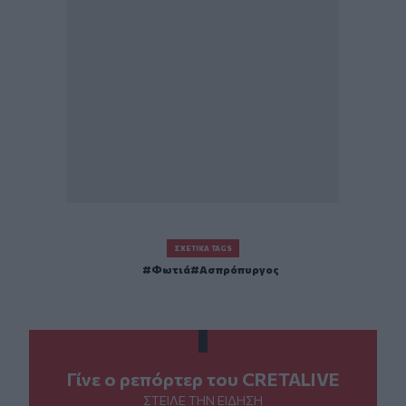
ΣΧΕΤΙΚΆ TAGS
Φωτιά
Ασπρόπυργος
Γίνε ο ρεπόρτερ του CRETALIVE
ΣΤΕΊΛΕ ΤΗΝ ΕΊΔΗΣΗ