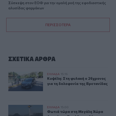
Σύσκεψη στον ΕΟΦ για την ομαλή ροή της εφοδιαστικής
αλυσίδας φαρμάκων
ΠΕΡΙΣΣΟΤΕΡΑ
ΣΧΕΤΙΚA AΡΘΡΑ
Κυψέλη: Στη φυλακή ο 26χρονος για τη δολοφονία της 
ΕΛΛAΔΑ
15:16
Κυψέλη: Στη φυλακή ο 26χρονος για
Κυψέλη: Στη φυλακή ο 26χρονος
για τη δολοφονία της Βρετανίδας
Φωτιά τώρα στη Μεγάλη Χώρα Αγρινίου – Σηκώθηκαν 
ΕΛΛAΔΑ
15:00
Φωτιά τώρα στη Μεγάλη Χώρα Αγρι
Φωτιά τώρα στη Μεγάλη Χώρα