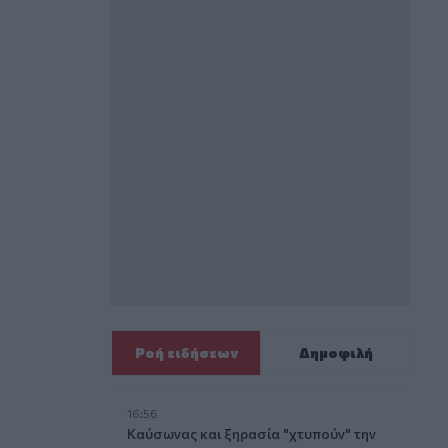
Ροή ειδήσεων
Δημοφιλή
16:56
Καύσωνας και ξηρασία "χτυπούν" την