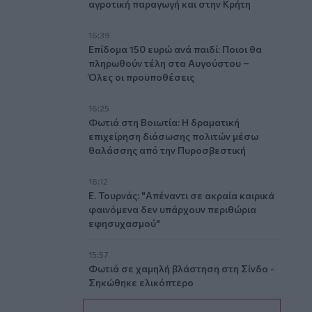
αγροτική παραγωγή και στην Κρήτη
16:39
Επίδομα 150 ευρώ ανά παιδί: Ποιοι θα
πληρωθούν τέλη στα Αυγούστου –
Όλες οι προϋποθέσεις
16:25
Φωτιά στη Βοιωτία: Η δραματική
επιχείρηση διάσωσης πολιτών μέσω
θαλάσσης από την Πυροσβεστική
16:12
Ε. Τουρνάς: "Απέναντι σε ακραία καιρικά
φαινόμενα δεν υπάρχουν περιθώρια
εφησυχασμού"
15:57
Φωτιά σε χαμηλή βλάστηση στη Σίνδο -
Σηκώθηκε ελικόπτερο