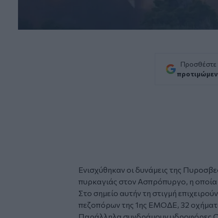
Προσθέστε
προτιμώμεν
Ενισχύθηκαν οι δυνάμεις της Πυροσβε
πυρκαγιάς στον Ασπρόπυργο, η οποία 
Στο σημείο αυτήν τη στιγμή επιχειρού
πεζοπόρων της 1ης ΕΜΟΔΕ, 32 οχήματα
Παράλληλα συνδράμουν υδροφόρες ΟΤ