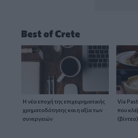
Best of Crete
Η νέα εποχή της επιχειρηματικής
Via Pas
χρηματοδότησης και η αξία των
που κλέ
συνεργειών
(βίντεο