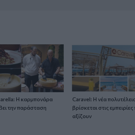
tarella: Η καρμπονάρα
Caravel: Η νέα πολυτέλει
βει την παράσταση
βρίσκεται στις εμπειρίες
)
αξίζουν