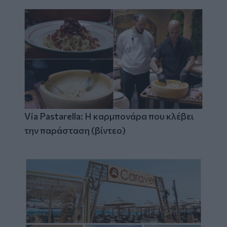
Via Pastarella: Η καρμπονάρα που κλέβει
την παράσταση (βίντεο)