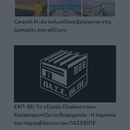
Caravel: Η νέα πολυτέλεια βρίσκεται στις
εμπειρίες που αξίζουν
ΕΧΠ-ΒΕ: Το «Ενιαίο Πλαίσιο» που
Κατακερματίζει τη Βιομηχανία - Η σημασία
των παρεμβάσεων του ΠΑΣΕΒΙΠΕ