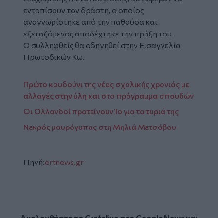
εντοπίσουν τον δράστη, ο οποίος
αναγνωρίστηκε από την παθούσα και
εξεταζόμενος αποδέχτηκε την πράξη του.
Ο συλληφθείς θα οδηγηθεί στην Εισαγγελία
Πρωτοδικών Κω.
Πρώτο κουδούνι της νέας σχολικής χρονιάς με
αλλαγές στην ύλη και στο πρόγραμμα σπουδών
Οι Ολλανδοί προτείνουν Ίο για τα τυριά της
Νεκρός μαυρόγυπας στη Μηλιά Μετσόβου
Πηγή:
ertnews.gr
Ακολουθήστε το Cretalive στο
Google News
και