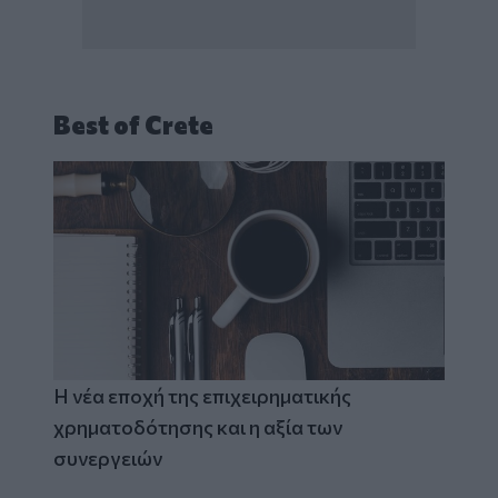
Best of Crete
Η νέα εποχή της επιχειρηματικής
χρηματοδότησης και η αξία των
συνεργειών