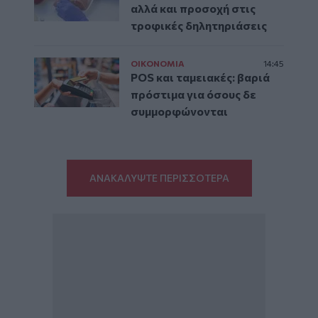
αλλά και προσοχή στις
τροφικές δηλητηριάσεις
ΟΙΚΟΝΟΜΙΑ
14:45
POS και ταμειακές: βαριά
πρόστιμα για όσους δε
συμμορφώνονται
ΑΝΑΚΑΛΥΨΤΕ ΠΕΡΙΣΣΟΤΕΡΑ