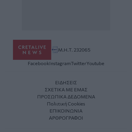
Μ.Η.Τ. 232065
Facebook
Instagram
Twitter
Youtube
ΕΙΔΗΣΕΙΣ
ΣΧΕΤΙΚΑ ΜΕ ΕΜΑΣ
ΠΡΟΣΩΠΙΚΑ ΔΕΔΟΜΕΝΑ
Πολιτική Cookies
ΕΠΙΚΟΙΝΩΝΙΑ
ΑΡΘΡΟΓΡΑΦΟΙ