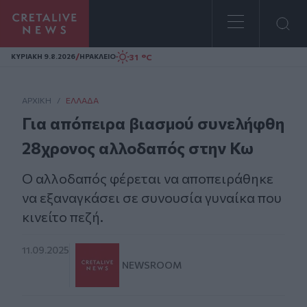
Homepage
/
31 °C
ΚΥΡΙΑΚΗ 9.8.2026
ΗΡΑΚΛΕΙΟ
ΑΡΧΙΚΗ
/
ΕΛΛΆΔΑ
Για απόπειρα βιασμού συνελήφθη
28χρονος αλλοδαπός στην Κω
Ο αλλοδαπός φέρεται να αποπειράθηκε
να εξαναγκάσει σε συνουσία γυναίκα που
κινείτο πεζή.
11.09.2025
NEWSROOM