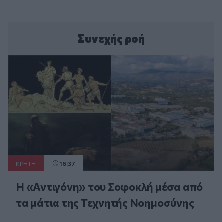
Συνεχής ροή
ΚΡΗΤΗ
16:37
Η «Αντιγόνη» του Σοφοκλή μέσα από
τα μάτια της Τεχνητής Νοημοσύνης