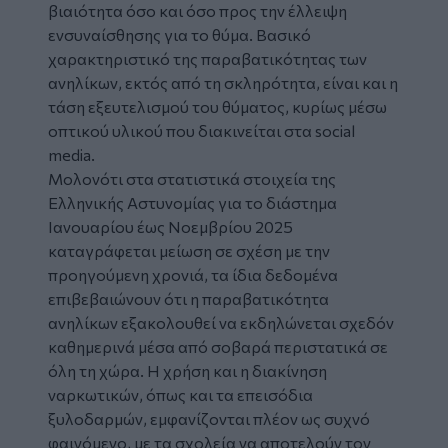
βιαιότητα όσο και όσο προς την έλλειψη
ενσυναίσθησης για το θύμα. Βασικό
χαρακτηριστικό της παραβατικότητας των
ανηλίκων, εκτός από τη σκληρότητα, είναι και η
τάση εξευτελισμού του θύματος, κυρίως μέσω
οπτικού υλικού που διακινείται στα social
media.
Μολονότι στα στατιστικά στοιχεία της
Ελληνικής Αστυνομίας για το διάστημα
Ιανουαρίου έως Νοεμβρίου 2025
καταγράφεται μείωση σε σχέση με την
προηγούμενη χρονιά, τα ίδια δεδομένα
επιβεβαιώνουν ότι η παραβατικότητα
ανηλίκων εξακολουθεί να εκδηλώνεται σχεδόν
καθημερινά μέσα από σοβαρά περιστατικά σε
όλη τη χώρα. Η χρήση και η διακίνηση
ναρκωτικών, όπως και τα επεισόδια
ξυλοδαρμών, εμφανίζονται πλέον ως συχνό
φαινόμενο, με τα σχολεία να αποτελούν τον