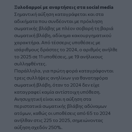
Ξυλοδαρμοί με αναρτήσεις στα social media
Σημαντική αύξηση καταγράφεται και στα
αδικήματα που συνδέονται με πρόκληση
σωματικής βλάβης με πλέον σοβαρή τη βαριά
σωματική βλάβη, αδίκημα κακουργηματικού
χαρακτήρα. Από τέσσερις υποθέσεις με
ισάριθμους δράστες το 2024, ο αριθμός ανήλθε
το 2025 σε 11 υποθέσεις, με 19 ανήλικους
συλληφθέντες.
Παράλληλα, για πρώτη φορά καταγράφονται
τρεις συλλήψεις ανηλίκων για θανατηφόρα
σωματική βλάβη, όταν το 2024 δεν είχε
καταγραφεί καμία αντίστοιχη υπόθεση.
Ανησυχητική είναι και η αύξηση στα
περιστατικά σωματικής βλάβης αδύναμων
ατόμων, καθώς οι υποθέσεις από 65 το 2024
ανήλθαν στις 225 το 2025, σημειώνοντας
αύξηση σχεδόν 250%.