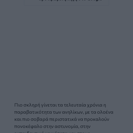
Πιο σκληρή γίνεται τα τελευταία χρόνια η
παραβατικότητα
των
ανηλίκων
, με τα ολοένα
και πιο σοβαρά περιστατικά να προκαλούν
πονοκέφαλο στην αστυνομία, στην