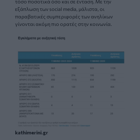
τόσο ποσοτικά όσο και σε ένταση. Με την
εξάπλωση των social media, μάλιστα, οι
παραβατικές συμπεριφορές των ανηλίκων
γίνονται ακόμη πιο ορατές στην κοινωνία.
Image
kathimerini.gr