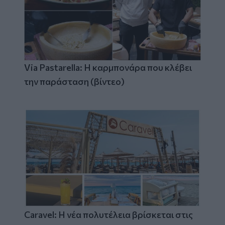
Via Pastarella: Η καρμπονάρα που κλέβει
την παράσταση (βίντεο)
Caravel: Η νέα πολυτέλεια βρίσκεται στις