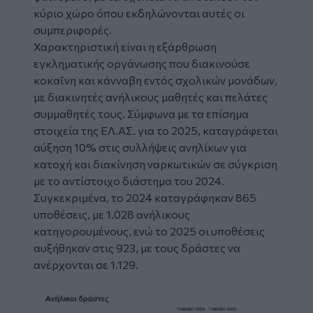
κύριο χώρο όπου εκδηλώνονται αυτές οι
συμπεριφορές.
Χαρακτηριστική είναι η εξάρθρωση
εγκληματικής οργάνωσης που διακινούσε
κοκαΐνη και κάνναβη εντός σχολικών μονάδων,
με διακινητές ανήλικους μαθητές και πελάτες
συμμαθητές τους. Σύμφωνα με τα επίσημα
στοιχεία της ΕΛ.ΑΣ. για το 2025, καταγράφεται
αύξηση 10% στις συλλήψεις ανηλίκων για
κατοχή και διακίνηση ναρκωτικών σε σύγκριση
με το αντίστοιχο διάστημα του 2024.
Συγκεκριμένα, το 2024 καταγράφηκαν 865
υποθέσεις, με 1.028 ανήλικους
κατηγορουμένους, ενώ το 2025 οι υποθέσεις
αυξήθηκαν στις 923, με τους δράστες να
ανέρχονται σε 1.129.
Image