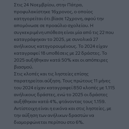
Στις 24 Νοεμβρίου, στην Πάτρα,
προφυλακίστηκε 16χρονος, ο οποίος
κατηγορείται ότι βίασε 12χρονη, αφού την
απομόνωσε σε προαύλιο σχολείου. Η
συγκεκριμένη υπόθεση είναι μία από τις 22 που
καταγράφηκαν το 2025, με συνολικά 27
ανήλικους κατηγορουμένους. Το 2024 είχαν
καταγραφεί 18 υποθέσεις με 22 δράστες. Το
2025 αυξήθηκαν κατά 50% και οι απόπειρες
βιασμού.
Στις κλοπές και τις ληστείες επίσης
παρατηρείται αύξηση. Τους πρώτους 11 μήνες
του 2024 είχαν καταγραφεί 850 κλοπές με 1.115
ανήλικους δράστες, ενώ το 2025 οι δράστες
αυξήθηκαν κατά 4%, φτάνοντας τους 1.159.
Αντίστοιχη είναι η εικόνα και στις ληστείες, με
την αύξηση των ανήλικων δραστών να
διαμορφώνεται περίπου στο 6%.