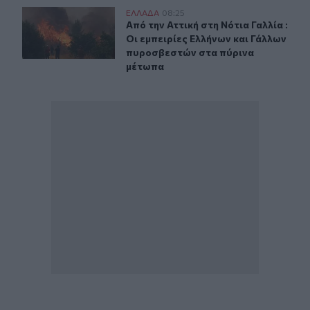
Από την Αττική στη Νότια Γαλλία : Οι εμπειρίες Ελλήν
ΕΛΛAΔΑ
08:25
Από την Αττική στη Νότια Γαλλία :
Από την Αττική στη Νότια Γαλλία :
Οι εμπειρίες Ελλήνων και Γάλλων
πυροσβεστών στα πύρινα
μέτωπα