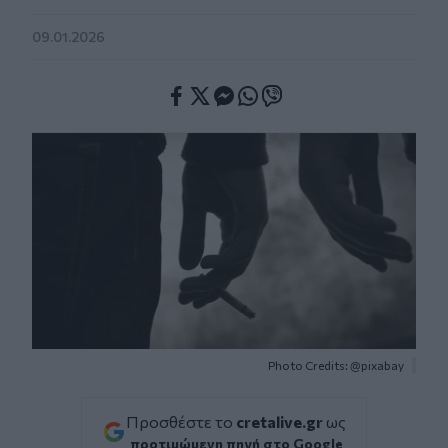
09.01.2026
Facebook
Twitter
Messenger
Whatsapp
Viber
Photo Credits: @pixabay
Προσθέστε το
cretalive.gr
ως
προτιμώμενη πηγή στο Google