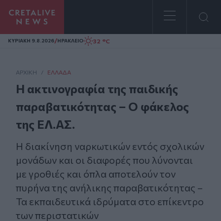
Homepage
/
32 °C
ΚΥΡΙΑΚΗ 9.8.2026
ΗΡΑΚΛΕΙΟ
ΑΡΧΙΚΗ
/
ΕΛΛΆΔΑ
Η ακτινογραφία της παιδικής
παραβατικότητας – Ο φάκελος
της ΕΛ.ΑΣ.
Η διακίνηση ναρκωτικών εντός σχολικών
μονάδων και οι διαφορές που λύνονται
με γροθιές και όπλα αποτελούν τον
πυρήνα της ανήλικης παραβατικότητας –
Τα εκπαιδευτικά ιδρύματα στο επίκεντρο
των περιστατικών