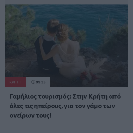
ΚΡΗΤΗ
09:35
Γαμήλιος τουρισμός: Στην Κρήτη από
όλες τις ηπείρους, για τον γάμο των
ονείρων τους!