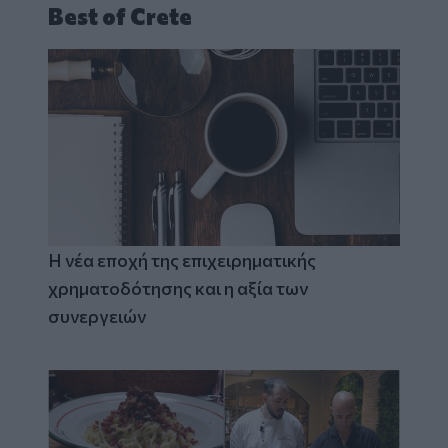
Best of Crete
Η νέα εποχή της επιχειρηματικής
χρηματοδότησης και η αξία των
συνεργειών