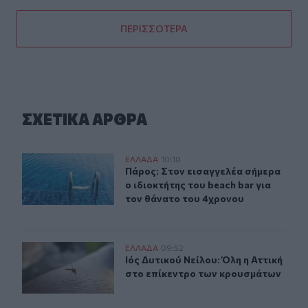
ΠΕΡΙΣΣΟΤΕΡΑ
ΣΧΕΤΙΚA AΡΘΡΑ
Πάρος: Στον εισαγγελέα σήμερα ο ιδιοκτήτης του beach
ΕΛΛAΔΑ
10:10
Πάρος: Στον εισαγγελέα σήμερα ο ι
Πάρος: Στον εισαγγελέα σήμερα
ο ιδιοκτήτης του beach bar για
τον θάνατο του 4χρονου
Ιός Δυτικού Νείλου: Όλη η Αττική στο επίκεντρο των κ
ΕΛΛAΔΑ
09:52
Ιός Δυτικού Νείλου: Όλη η Αττική 
Ιός Δυτικού Νείλου: Όλη η Αττική
στο επίκεντρο των κρουσμάτων