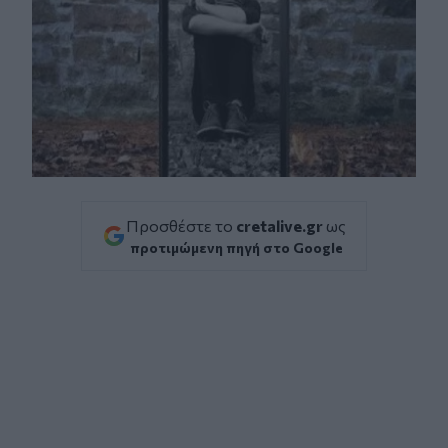
Προσθέστε το
cretalive.gr
ως
προτιμώμενη πηγή στο Google