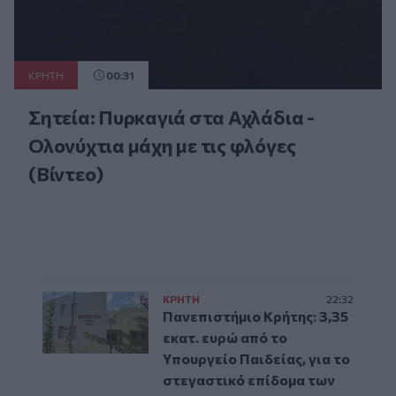
ΚΡΗΤΗ
00:31
Σητεία: Πυρκαγιά στα Αχλάδια -
Ολονύχτια μάχη με τις φλόγες
(Βίντεο)
ΚΡΗΤΗ
22:32
Πανεπιστήμιο Κρήτης: 3,35
εκατ. ευρώ από το
Υπουργείο Παιδείας, για το
στεγαστικό επίδομα των