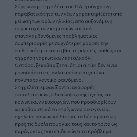
Σύμφωνα με τη μελέτη του ΙΤΑ, η σύγχρονη
παραβατικότητα των νέων χαρακτηρίζεται από
μείωση των ορίων ηλικίας, από αυξανόμενη
συμμετοχή των κοριτσιών και από
επαναλαμβανόμενες προβληματικές
συμπεριφορές με συχνότερες μορφές την
επιθετικότητα και τη βία, τις κλοπές, καθώς και
τη χρήση ναρκωτικών και αλκοόλ.
Ωστόσο, ξεκαθαρίζεται ότι οι αιτίες δεν είναι
μονοδιάστατες, αλλά πρόκειται για ένα
πολυπαραγοντικό φαινόμενο.
Στη μελέτη εμφανίζονται αναφορές
εκπαιδευτικών, ειδικών ψυχικής υγείας και
κοινωνικών λειτουργών, που προσδιορίζουν
ως καθοριστικό το «τρίγωνο» οικογένεια,
σχολείο, κοινωνικά δίκτυα, τα δύο πρώτα ως
προς τις δυσλειτουργίες τους και το τρίτο ως
παράγοντας που επιδεινώνει το πρόβλημα.