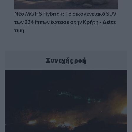
Νέο MG HS Hybrid+: Το οικογενειακό SUV
των 224 ίππων έφτασε στην Κρήτη - Δείτε
τιμή
Συνεχής ροή