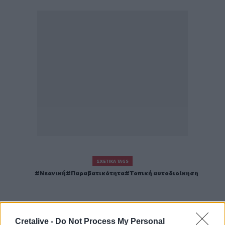
ΣΧΕΤΙΚΆ TAGS
Νεανική
Παραβατικότητα
Τοπική αυτοδιοίκηση
Cretalive -
Do Not Process My Personal