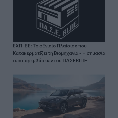
ΕΧΠ-ΒΕ: Το «Ενιαίο Πλαίσιο» που
Κατακερματίζει τη Βιομηχανία - Η σημασία
των παρεμβάσεων του ΠΑΣΕΒΙΠΕ