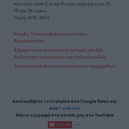
που τότε ήταν 5, 6 και 8 ετών, σήμερα είναι 15,
16 και 18 ετών».
Πηγή: ΑΠΕ-ΜΠΕ
Καιρός: Τοπικές βροχές και πτώση
θερμοκρασίας
Σήμερα οι εσωκομματικές εκλογές της ΝΔ:
Αύξηση της συμμετοχής των πολιτών μελών
Τα πρωτοσέλιδα των κυριακάτικων εφημερίδων
Ακολουθήστε το Cretalive στο
Google News
και
στο
Facebook
Κάντε εγγραφή στο κανάλι μας στο
YouTube