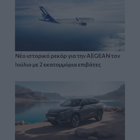
Νέο ιστορικό ρεκόρ για την AEGEAN τον
Ιούλιο με 2 εκατομμύρια επιβάτες