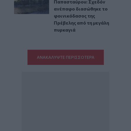
Παπασταύρου: Σχεδόν
ανέπαφο διασώθηκε το
φοινικόδασος της
Πρέβελης από τη μεγάλη
πυρκαγιά
ΑΝΑΚΑΛΥΨΤΕ ΠΕΡΙΣΣΟΤΕΡΑ