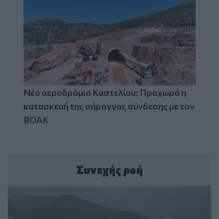
Νέο αεροδρόμιο Καστελίου: Προχωρά η
κατασκευή της σήραγγας σύνδεσης με τον
ΒΟΑΚ
Συνεχής ροή