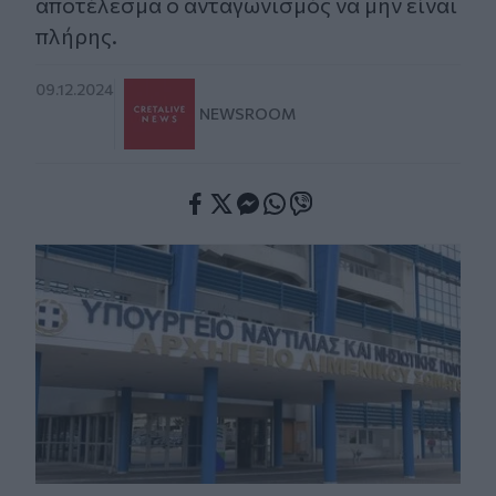
αποτέλεσμα ο ανταγωνισμός να μην είναι
πλήρης.
09.12.2024
NEWSROOM
Facebook
Twitter
Messenger
Whatsapp
Viber