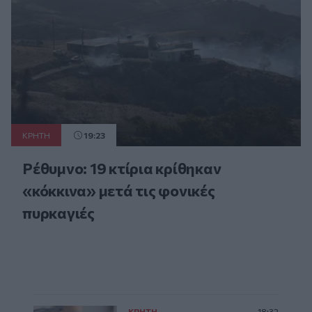
ΚΡΗΤΗ
19:23
Ρέθυμνο: 19 κτίρια κρίθηκαν
«κόκκινα» μετά τις φονικές
πυρκαγιές
ΚΡΗΤΗ
18:32