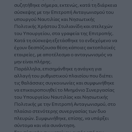
συζητήθηκε σήμερα, εκτενώς, κατά τη διάρκεια
σύσκεψης με την Επιτροπή Ανταγωνισμού του
υπουργού Ναυτιλίας και Νησιωτικής
Πολιτικής Χρήστου Στυλιανίδη και στελεχών
του Υπουργείου, στα γραφεία της Επιτροπής.
Κατά τη σύσκεψη εξετάσθηκε το ενδεχόμενο να
έχουν δεσπόζουσα θέση κάποιες ακτοπλοϊκές
εταιρείες, με αποτέλεσμα ο ανταγωνισμός να
μην είναι πλήρης.
Παράλληλα, επισημάνθηκε η ανάγκη για
αλλαγή του ρυθμιστικού πλαισίου που διέπει
τις θαλάσσιες συγκοινωνίες και συμφωνήθηκε
να επικαιροποιηθεί το Μνημόνιο Συνεργασίας
του Υπουργείου Ναυτιλίας και Νησιωτικής
Πολιτικής με την Επιτροπή Ανταγωνισμού, στο
πλαίσιο στενότερης συνεργασίας των δυο
πλευρών. Συμφωνήθηκε, επίσης, να υπάρξει
σύντομα και νέα συνάντηση.