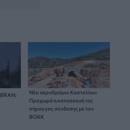
Νέο αεροδρόμιο Καστελίου:
IBRAN:
Προχωρά η κατασκευή της
σήραγγας σύνδεσης με τον
ΒΟΑΚ