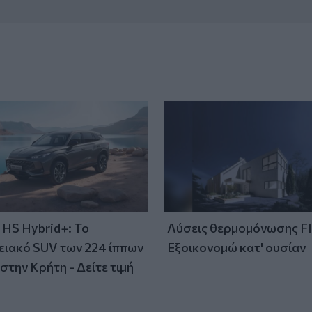
HS Hybrid+: Το
Λύσεις θερμομόνωσης F
ειακό SUV των 224 ίππων
Εξοικονομώ κατ' ουσίαν
στην Κρήτη - Δείτε τιμή