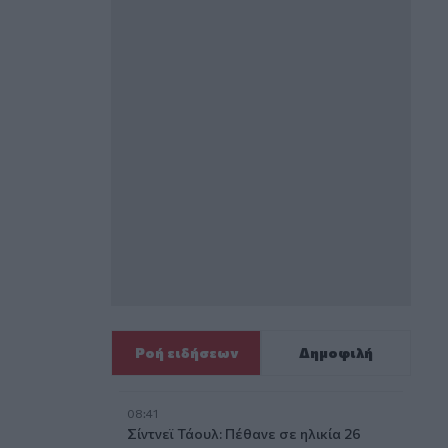
Ροή ειδήσεων
Δημοφιλή
08:41
Σίντνεϊ Τάουλ: Πέθανε σε ηλικία 26