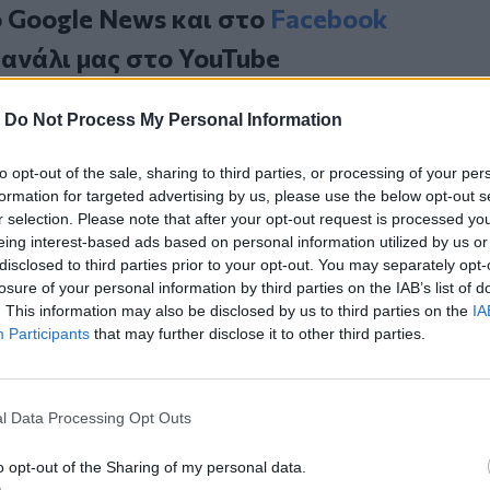
ο
Google News
και στο
Facebook
κανάλι μας στο
YouTube
-
Do Not Process My Personal Information
to opt-out of the sale, sharing to third parties, or processing of your per
formation for targeted advertising by us, please use the below opt-out s
r selection. Please note that after your opt-out request is processed y
eing interest-based ads based on personal information utilized by us or
disclosed to third parties prior to your opt-out. You may separately opt-
losure of your personal information by third parties on the IAB’s list of
ΙΚΆ TAGS
. This information may also be disclosed by us to third parties on the
IA
ες Βοήθειες
Κάρπα
Participants
that may further disclose it to other third parties.
l Data Processing Opt Outs
ερ του CRETALIVE
o opt-out of the Sharing of my personal data.
ΤΗΝ ΕΊΔΗΣΗ