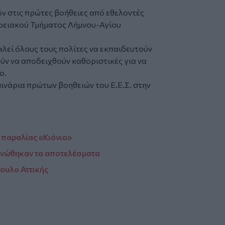
όν στις πρώτες βοήθειες από εθελοντές
ερειακού Τμήματος Λήμνου-Αγίου
εί όλους τους πολίτες να εκπαιδευτούν
ούν να αποδειχθούν καθοριστικές για να
ο.
ινάρια πρώτων βοηθειών του Ε.Ε.Σ. στην
 παραλίας «Κιόνιο»
ινώθηκαν τα αποτελέσματα
πουλο Αττικής