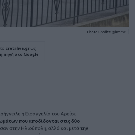
Photo Credits: @intime
 το
cretalive.gr
ως
η πηγή στο Google
ρήγγειλε η
Εισαγγελία του Αρείου
ωμάτων που αποδίδονται στις δύο
ησαν στην
Ηλιούπολη
, αλλά και μετά
την