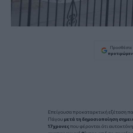
Προσθέστε
προτιμώμεν
Επείγουσα προκαταρκτική εξέταση πα
Πάγου
μετά τη δημοσιοποίηση σημει
17χρονες
που φέρονται ότι αυτοκτόν