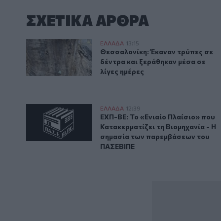
ΣΧΕΤΙΚA AΡΘΡΑ
Θεσσαλονίκη: Έκαναν τρύπες σε δέντρα και ξεράθηκα
ΕΛΛAΔΑ
13:15
Θεσσαλονίκη: Έκαναν τρύπες σε 
Θεσσαλονίκη: Έκαναν τρύπες σε
δέντρα και ξεράθηκαν μέσα σε
λίγες ημέρες
ΕΧΠ-ΒΕ: Το «Ενιαίο Πλαίσιο» που Κατακερματίζει τ
ΕΛΛAΔΑ
12:39
ΕΧΠ-ΒΕ: Το «Ενιαίο Πλαίσιο» π
ΕΧΠ-ΒΕ: Το «Ενιαίο Πλαίσιο» που
Κατακερματίζει τη Βιομηχανία - Η
σημασία των παρεμβάσεων του
ΠΑΣΕΒΙΠΕ