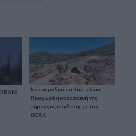
Νέο αεροδρόμιο Καστελίου:
IBRAN:
Προχωρά η κατασκευή της
σήραγγας σύνδεσης με τον
ΒΟΑΚ