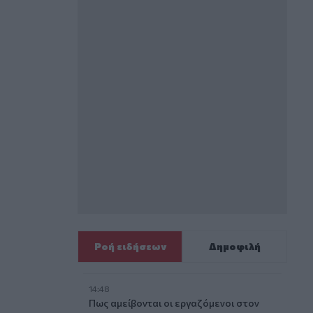
Ροή ειδήσεων
Δημοφιλή
14:48
Πως αμείβονται οι εργαζόμενοι στον