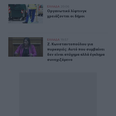
Οργανωτικό λίφτινγκ χρειάζονται οι δήμοι
ΕΛΛAΔΑ
20:06
Οργανωτικό λίφτινγκ χρειάζονται ο
Οργανωτικό λίφτινγκ
χρειάζονται οι δήμοι
Ζ. Κωνσταντοπούλου για πυρκαγιές: Αυτό που συμβαίνει
ΕΛΛAΔΑ
19:57
Ζ. Κωνσταντοπούλου για πυρκαγιές:
Ζ. Κωνσταντοπούλου για
πυρκαγιές: Αυτό που συμβαίνει
δεν είναι ατύχημα αλλά έγκλημα
συνεχιζόμενο