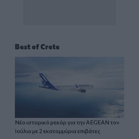
Best of Crete
Νέο ιστορικό ρεκόρ για την AEGEAN τον
Ιούλιο με 2 εκατομμύρια επιβάτες