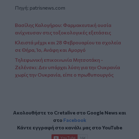
Πηγή:
patrisnews.com
Βασίλης Καλογήρου: Φαρμακευτική ουσία
ανίχνευσαν στις τοξοκολογικές εξετάσεις
Κλειστά μέχρι και 28 Φεβρουαρίου τα σχολεία
σε Θήρα, Ίο, Ανάφη και Αμοργό
Τηλεφωνική επικοινωνία Μητσοτάκη -
Ζελένσκι: Δεν υπάρχει λύση για την Ουκρανία
χωρίς την Ουκρανία, είπε ο πρωθυπουργός
Ακολουθήστε το Cretalive στο
Google News
και
στο
Facebook
Κάντε εγγραφή στο κανάλι μας στο
YouTube