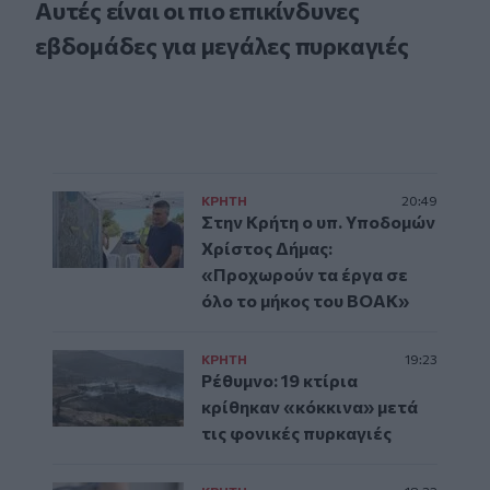
Αυτές είναι οι πιο επικίνδυνες
εβδομάδες για μεγάλες πυρκαγιές
ΚΡΗΤΗ
20:49
Στην Κρήτη ο υπ. Υποδομών
Χρίστος Δήμας:
«Προχωρούν τα έργα σε
όλο το μήκος του ΒΟΑΚ»
ΚΡΗΤΗ
19:23
Ρέθυμνο: 19 κτίρια
κρίθηκαν «κόκκινα» μετά
τις φονικές πυρκαγιές