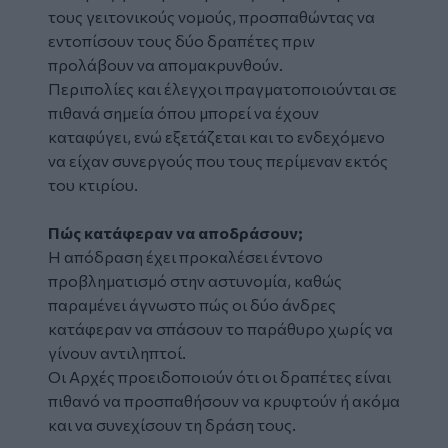
τους γειτονικούς νομούς, προσπαθώντας να
εντοπίσουν τους δύο δραπέτες πριν
προλάβουν να απομακρυνθούν.
Περιπολίες και έλεγχοι πραγματοποιούνται σε
πιθανά σημεία όπου μπορεί να έχουν
καταφύγει, ενώ εξετάζεται και το ενδεχόμενο
να είχαν συνεργούς που τους περίμεναν εκτός
του κτιρίου.
Πώς κατάφεραν να αποδράσουν;
Η απόδραση έχει προκαλέσει έντονο
προβληματισμό στην αστυνομία, καθώς
παραμένει άγνωστο πώς οι δύο άνδρες
κατάφεραν να σπάσουν το παράθυρο χωρίς να
γίνουν αντιληπτοί.
Οι Αρχές προειδοποιούν ότι οι δραπέτες είναι
πιθανό να προσπαθήσουν να κρυφτούν ή ακόμα
και να συνεχίσουν τη δράση τους.