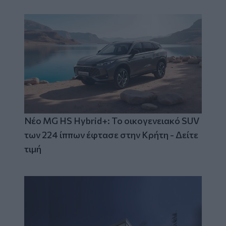
Νέο MG HS Hybrid+: Το οικογενειακό SUV
των 224 ίππων έφτασε στην Κρήτη - Δείτε
τιμή