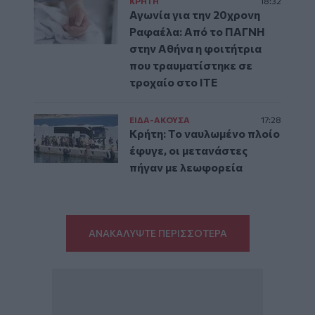
ΚΡΗΤΗ
18:32
Αγωνία για την 20χρονη
Ραφαέλα: Από το ΠΑΓΝΗ
στην Αθήνα η φοιτήτρια
που τραυματίστηκε σε
τροχαίο στο ΙΤΕ
ΕΙΔΑ-ΑΚΟΥΣΑ
17:28
Κρήτη: Το ναυλωμένο πλοίο
έφυγε, οι μετανάστες
πήγαν με λεωφορεία
ΑΝΑΚΑΛΥΨΤΕ ΠΕΡΙΣΣΟΤΕΡΑ