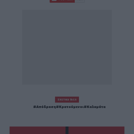
ΣΧΕΤΙΚΆ TAGS
Απόδραση
Κρατούμενοι
Καλαμάτα