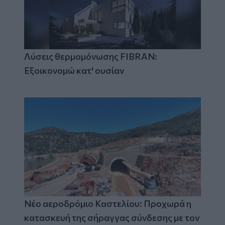
Λύσεις θερμομόνωσης FIBRAN:
Εξοικονομώ κατ' ουσίαν
Νέο αεροδρόμιο Καστελίου: Προχωρά η
κατασκευή της σήραγγας σύνδεσης με τον