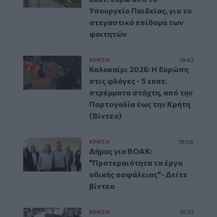
Υπουργείο Παιδείας, για το
στεγαστικό επίδομα των
φοιτητών
ΚΡΗΤΗ
19:42
Καλοκαίρι 2026: Η Ευρώπη
στις φλόγες - 5 εκατ.
στρέμματα στάχτη, από την
Πορτογαλία έως την Κρήτη
(Βίντεο)
ΚΡΗΤΗ
18:06
Δήμας για ΒΟΑΚ:
"Προτεραιότητα τα έργα
οδικής ασφάλειας"- Δείτε
βίντεο
ΚΡΗΤΗ
16:37