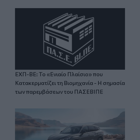
ΕΧΠ-ΒΕ: Το «Ενιαίο Πλαίσιο» που
Κατακερματίζει τη Βιομηχανία - Η σημασία
των παρεμβάσεων του ΠΑΣΕΒΙΠΕ