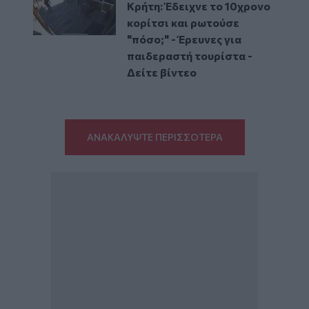
Κρήτη: Έδειχνε το 10χρονο
κορίτσι και ρωτούσε
"πόσο;" - Έρευνες για
παιδεραστή τουρίστα -
Δείτε βίντεο
ΑΝΑΚΑΛΥΨΤΕ ΠΕΡΙΣΣΟΤΕΡΑ