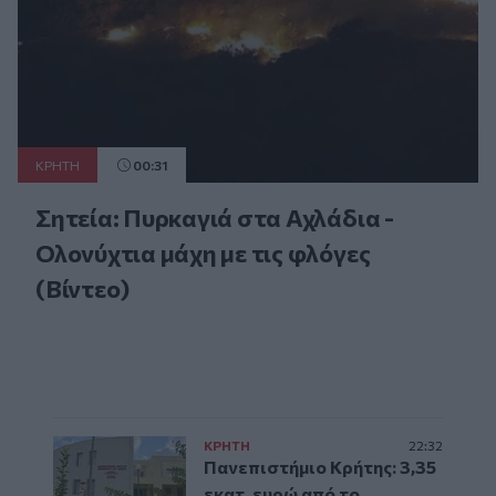
ΚΡΗΤΗ
00:31
Σητεία: Πυρκαγιά στα Αχλάδια -
Ολονύχτια μάχη με τις φλόγες
(Βίντεο)
ΚΡΗΤΗ
22:32
Πανεπιστήμιο Κρήτης: 3,35
εκατ. ευρώ από το