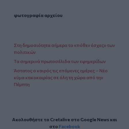
φωτογραφία αρχείου
Στη δημοσιότητα σήμερα τα «πόθεν έσχες» των
πολιτικών
Τα σημερινά πρωτοσέλιδα των εφημερίδων
Άστατος ο καιρός τις επόμενες ημέρες – Νέο
κύμα κακοκαιρίας σε όλη τη χώρα από την
Πέμπτη
Ακολουθήστε το Cretalive στο
Google News
και
στο
Facebook