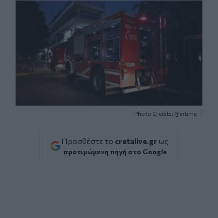
Photo Credits: @intime
Προσθέστε το
cretalive.gr
ως
προτιμώμενη πηγή στο Google