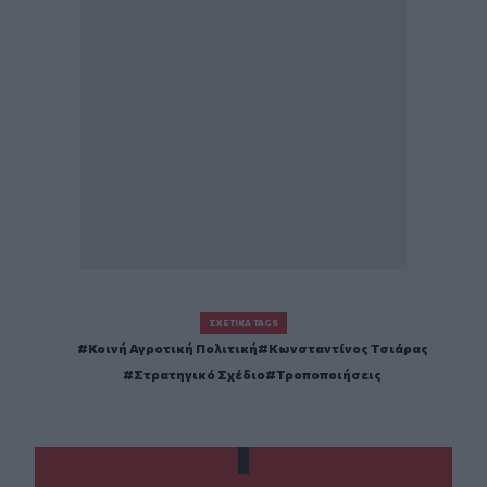
ΣΧΕΤΙΚΆ TAGS
Κοινή Αγροτική Πολιτική
Κωνσταντίνος Τσιάρας
Στρατηγικό Σχέδιο
Τροποποιήσεις