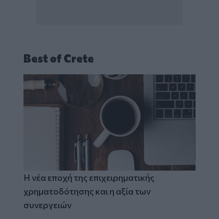
Best of Crete
Η νέα εποχή της επιχειρηματικής
χρηματοδότησης και η αξία των
συνεργειών