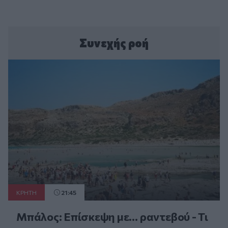
Συνεχής ροή
ΚΡΗΤΗ
21:45
Μπάλος: Επίσκεψη με… ραντεβού - Τι