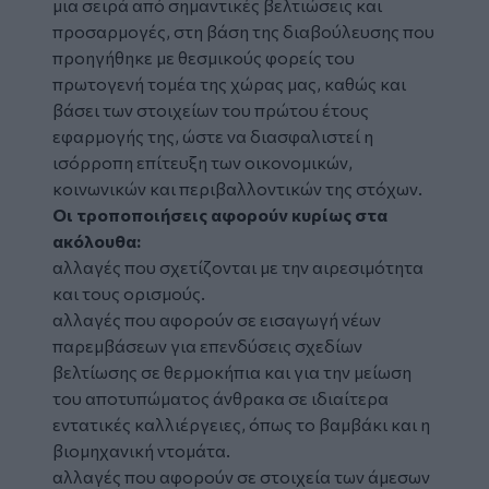
μια σειρά από σημαντικές
βελτιώσεις
και
προσαρμογές, στη βάση της διαβούλευσης που
προηγήθηκε με θεσμικούς φορείς του
πρωτογενή τομέα της χώρας μας, καθώς και
βάσει των στοιχείων του πρώτου έτους
εφαρμογής της, ώστε να διασφαλιστεί η
ισόρροπη επίτευξη των οικονομικών,
κοινωνικών και περιβαλλοντικών της στόχων.
Οι τροποποιήσεις αφορούν κυρίως στα
ακόλουθα:
αλλαγές που σχετίζονται με την αιρεσιμότητα
και τους ορισμούς.
αλλαγές που αφορούν σε εισαγωγή νέων
παρεμβάσεων για επενδύσεις σχεδίων
βελτίωσης σε θερμοκήπια και για την μείωση
του αποτυπώματος άνθρακα σε ιδιαίτερα
εντατικές καλλιέργειες, όπως το βαμβάκι και η
βιομηχανική ντομάτα.
αλλαγές που αφορούν σε στοιχεία των άμεσων