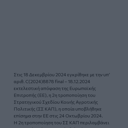
Στις 18 Δεκεμβρίου 2024 εγκρίθηκε με την υπ’
αριθ. C(2024)8878 final – 18.12.2024
εκτελεστική απόφαση της Ευρωπαϊκής
Επιτροπής (ΕΕ), η 2η τροποποίηση του
Στρατηγικού Σχεδίου
Κοινής Αγροτικής
Πολιτικής
(ΣΣ ΚΑΠ), η οποία υποβλήθηκε
επίσημα στην ΕΕ στις 24 Οκτωβρίου 2024.
Η 2η τροποποίηση του ΣΣ ΚΑΠ περιλαμβάνει