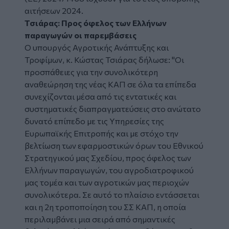
αιτήσεων 2024.
Τσιάρας: Προς όφελος των Ελλήνων
παραγωγών οι παρεμβάσεις
Ο υπουργός Αγροτικής Ανάπτυξης και
Τροφίμων, κ. Κώστας Τσιάρας δήλωσε: "Οι
προσπάθειες για την συνολικότερη
αναθεώρηση της νέας ΚΑΠ σε όλα τα επίπεδα
συνεχίζονται μέσα από τις εντατικές και
συστηματικές διαπραγματεύσεις στο ανώτατο
δυνατό επίπεδο με τις Υπηρεσίες της
Ευρωπαϊκής Επιτροπής και με στόχο την
βελτίωση των εφαρμοστικών όρων του Εθνικού
Στρατηγικού μας Σχεδίου, προς όφελος των
Ελλήνων παραγωγών, του αγροδιατροφικού
μας τομέα και των αγροτικών μας περιοχών
συνολικότερα. Σε αυτό το πλαίσιο εντάσσεται
και η 2η τροποποίηση του ΣΣ ΚΑΠ, η οποία
περιλαμβάνει μια σειρά από σημαντικές