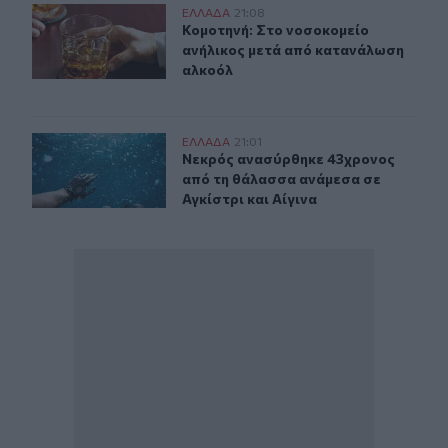
Κομοτηνή: Στο νοσοκομείο ανήλικος μετά από κατανάλ
ΕΛΛAΔΑ
21:08
Κομοτηνή: Στο νοσοκομείο ανήλικο
Κομοτηνή: Στο νοσοκομείο
ανήλικος μετά από κατανάλωση
αλκοόλ
Νεκρός ανασύρθηκε 43χρονος από τη θάλασσα ανάμεσα 
ΕΛΛAΔΑ
21:01
Νεκρός ανασύρθηκε 43χρονος από τ
Νεκρός ανασύρθηκε 43χρονος
από τη θάλασσα ανάμεσα σε
Αγκίστρι και Αίγινα