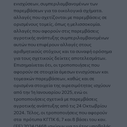
ενισχύσεων, συμπεριλαμβανομένων των
παρεμβάσεων για τα οικολογικά σχήματα.
αλλαγές που σχετίζονται με παρεμβάσεις σε
ορισμένους τομείς, όπως η μελισσοκομία.
αλλαγές που αφορούν στις παρεμβάσεις
αγροτικής ανάπτυξης συμπεριλαμβανομένων
αυτών που επιφέρουν αλλαγές στους
αριθμητικούς στόχους και τα συναφή ορόσημα
για τους σχετικούς δείκτες αποτελεσμάτων.
Επισημαίνεται ότι, οι τροποποιήσεις που
αφορούν σε στοιχεία άμεσων ενισχύσεων και
τομεακών παρεμβάσεων, καθώς και σε
ορισμένα στοιχεία της αιρεσιμότητας ισχύουν
από την 1η Ιανουαρίου 2025, ενώ οι
τροποποιήσεις σχετικά με παρεμβάσεις
αγροτικής ανάπτυξης από τις 24 Οκτωβρίου
2024. Τέλος, οι τροποποιήσεις που αφορούν
στα πρότυπα ΚΓΠΚ 6, 7 και 8 βάσει του καν.
(ΕΕ) 2024/1468 ισχύουν για το έτος υποβολής