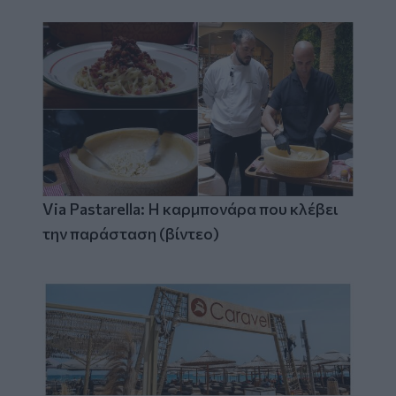
Via Pastarella: Η καρμπονάρα που κλέβει
την παράσταση (βίντεο)