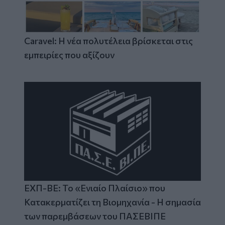
Caravel: Η νέα πολυτέλεια βρίσκεται στις
εμπειρίες που αξίζουν
ΕΧΠ-ΒΕ: Το «Ενιαίο Πλαίσιο» που
Κατακερματίζει τη Βιομηχανία - Η σημασία
των παρεμβάσεων του ΠΑΣΕΒΙΠΕ