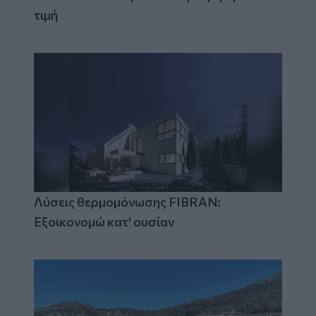
τιμή
Λύσεις θερμομόνωσης FIBRAN:
Εξοικονομώ κατ' ουσίαν