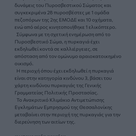
δυνάμεις του Πυροσβεστικού Σώματος και
συγκεκριμένα 28 πυροσβέστες με 1 ομάδα
πεζοπόρων της 2ης ΕΜΟΔΕ και 10 οχήματα,
ενώ από αέρος κινητοποιήθηκε 1 ελικόπτερο.
Σύμφωνα με τη σχετική ενημέρωση από το
Πυροσβεστικό Σώμα, η πυρκαγιά έχει
εκδηλωθεί κοντά σε καλλιέργειες, σε
απόσταση από τον ομώνυμο αραιοκατοικημένο
οικισμό.
Η περιοχή όπου έχει εκδηλωθεί η πυρκαγιά
είναι στην κατηγορία κινδύνου 3, βάσει του
χάρτη κινδύνου πυρκαγιάς της Γενικής
Γραμματείας Πολιτικής Προστασίας.
Το Ανακριτικό Κλιμάκιο Αντιμετώπισης
Εγκλημάτων Εμπρησμού της Θεσσαλονίκης
μεταβαίνει στην περιοχή της πυρκαγιάς για την
διερεύνηση των αιτίων της.