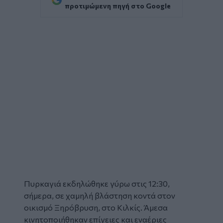
προτιμώμενη πηγή στο Google
Πυρκαγιά
εκδηλώθηκε γύρω στις 12:30,
σήμερα, σε χαμηλή βλάστηση κοντά στον
οικισμό Ξηρόβρυση, στο
Κιλκίς
. Άμεσα
κινητοποιήθηκαν επίγειες και εναέριες