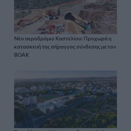
Νέο αεροδρόμιο Καστελίου: Προχωρά η
κατασκευή της σήραγγας σύνδεσης με τον
ΒΟΑΚ