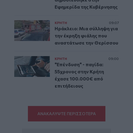
Εφημερίδα της Κυβέρνησης
ΚΡΗΤΗ
09:07
Ηράκλειο: Μια σύλληψη για
την έκρηξη φιάλης που
αναστάτωσε την Θερίσσου
ΚΡΗΤΗ
09:00
"Επένδυση" - παγίδα:
55χρονος στην Κρήτη
έχασε 100.000€ από
επιτήδειους
ΑΝΑΚΑΛΥΨΤΕ ΠΕΡΙΣΣΟΤΕΡΑ