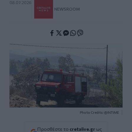
08.07.2026
NEWSROOM
Facebook
Twitter
Messenger
Whatsapp
Viber
Photo Credits: @ΙΝΤΙΜΕ
Προσθέστε το
cretalive.gr
ως