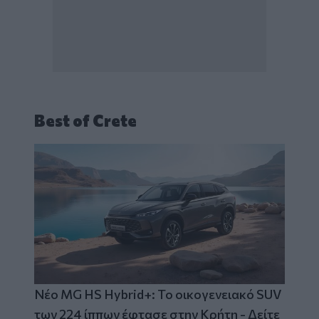
Best of Crete
Νέο MG HS Hybrid+: Το οικογενειακό SUV
των 224 ίππων έφτασε στην Κρήτη - Δείτε