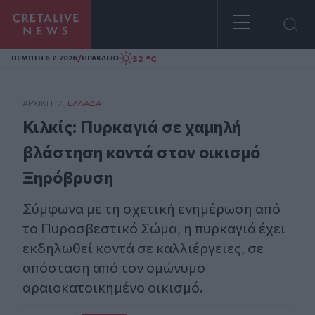
Homepage
/
32 °C
ΠΕΜΠΤΗ 6.8.2026
ΗΡΑΚΛΕΙΟ
ΑΡΧΙΚΗ
/
ΕΛΛΆΔΑ
Κιλκίς: Πυρκαγιά σε χαμηλή
βλάστηση κοντά στον οικισμό
Ξηρόβρυση
Σύμφωνα με τη σχετική ενημέρωση από
το Πυροσβεστικό Σώμα, η πυρκαγιά έχει
εκδηλωθεί κοντά σε καλλιέργειες, σε
απόσταση από τον ομώνυμο
αραιοκατοικημένο οικισμό.