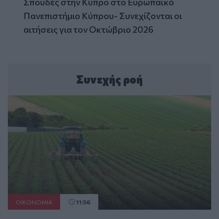
Σπουδές στην Κύπρο στο Ευρωπαϊκό
Πανεπιστήμιο Κύπρου- Συνεχίζονται οι
αιτήσεις για τον Οκτώβριο 2026
Συνεχής ροή
ΟΙΚΟΝΟΜΙΑ
11:56