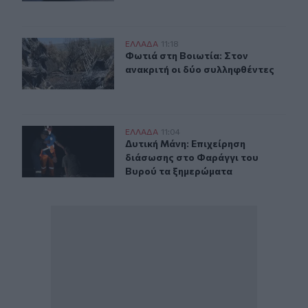
Φωτιά στη Βοιωτία: Στον ανακριτή οι δύο συλληφθέντες
ΕΛΛAΔΑ
11:18
Φωτιά στη Βοιωτία: Στον ανακριτή 
Φωτιά στη Βοιωτία: Στον
ανακριτή οι δύο συλληφθέντες
Δυτική Μάνη: Επιχείρηση διάσωσης στο Φαράγγι του Β
ΕΛΛAΔΑ
11:04
Δυτική Μάνη: Επιχείρηση διάσωσης
Δυτική Μάνη: Επιχείρηση
διάσωσης στο Φαράγγι του
Βυρού τα ξημερώματα