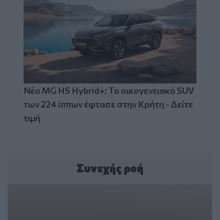
Νέο MG HS Hybrid+: Το οικογενειακό SUV
των 224 ίππων έφτασε στην Κρήτη - Δείτε
τιμή
Συνεχής ροή