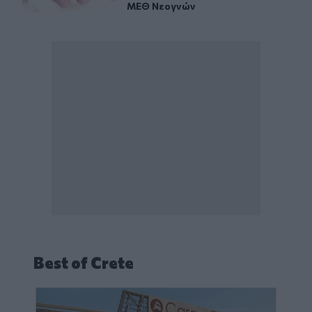
ΜΕΘ Νεογνών
Best of Crete