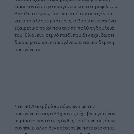
είμαι κοντά στην οικογένεια και το προφίλ του
Βασίλη το έχω χτίσει και από την οικογένεια
και από άλλους μάρτυρες, ο Βασίλης είναι ένα
εξαιρετικό παιδί που αγαπά πολύ τη δουλειά
του. Είναι ένα σεμνό παιδί που δεν έχει δώσει
δικαιώματα και η οικογένεια είναι μία δεμένη
οικογένεια».
Glomex
Video
Στις 30 Δεκεμβρίου, σύμφωνα με την
οικογένειά του, ο 39χρονος είχε βγει για έναν
περίπατο κοντά στις όχθες του Πηνειού, όπως
συνήθιζε, αλλά δεν επέστρεψε ποτέ στο σπίτι