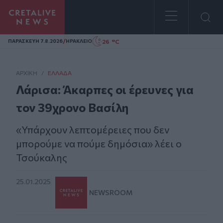
Homepage
/
26 °C
ΠΑΡΑΣΚΕΥΗ 7.8.2026
ΗΡΑΚΛΕΙΟ
ΑΡΧΙΚΗ
/
ΕΛΛΆΔΑ
Λάρισα: Άκαρπες οι έρευνες για
τον 39χρονο Bασίλη
«Υπάρχουν λεπτομέρειες που δεν
μπορούμε να πούμε δημόσια» λέει ο
Τσούκαλης
25.01.2025
NEWSROOM