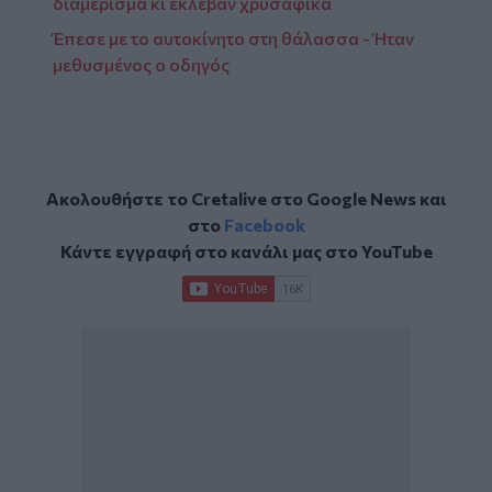
διαμέρισμα κι έκλεβαν χρυσαφικά
Έπεσε με το αυτοκίνητο στη θάλασσα - Ήταν
μεθυσμένος ο οδηγός
Ακολουθήστε το Cretalive στο
Google News
και
στο
Facebook
Κάντε εγγραφή στο κανάλι μας στο
YouTube