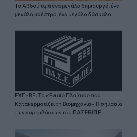
Το Αβδού τιμά ένα μεγάλο δημιουργό, ένα
μεγάλο μαέστρο, ένα μεγάλο δάσκαλο
ΕΧΠ-ΒΕ: Το «Ενιαίο Πλαίσιο» που
Κατακερματίζει τη Βιομηχανία - Η σημασία
των παρεμβάσεων του ΠΑΣΕΒΙΠΕ