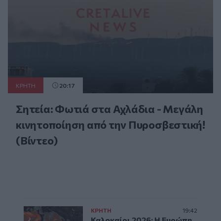
ΚΡΗΤΗ
20:17
Σητεία: Φωτιά στα Αχλάδια - Μεγάλη
κινητοποίηση από την Πυροσβεστική!
(Βίντεο)
ΚΡΗΤΗ
19:42
Καλοκαίρι 2026: Η Ευρώπη