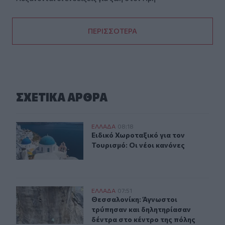
ΠΕΡΙΣΣΟΤΕΡΑ
ΣΧΕΤΙΚA AΡΘΡΑ
Ειδικό Χωροταξικό για τον Τουρισμό: Οι νέοι κανόνες
ΕΛΛAΔΑ
08:18
Ειδικό Χωροταξικό για τον Τουρισμό
Ειδικό Χωροταξικό για τον
Τουρισμό: Οι νέοι κανόνες
Θεσσαλονίκη: Άγνωστοι τρύπησαν και δηλητηρίασαν δέ
ΕΛΛAΔΑ
07:51
Θεσσαλονίκη: Άγνωστοι τρύπησαν κ
Θεσσαλονίκη: Άγνωστοι
τρύπησαν και δηλητηρίασαν
δέντρα στο κέντρο της πόλης