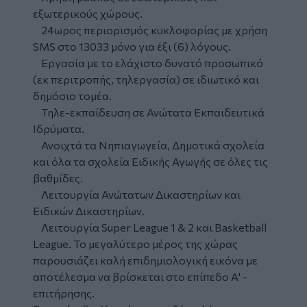
εξωτερικούς χώρους.
24ωρος περιορισμός κυκλοφορίας με χρήση
SMS στο 13033 μόνο για έξι (6) λόγους.
Εργασία με το ελάχιστο δυνατό προσωπικό
(εκ περιτροπής, τηλεργασία) σε ιδιωτικό και
δημόσιο τομέα.
Τηλε-εκπαίδευση σε Ανώτατα Εκπαιδευτικά
Ιδρύματα.
Ανοιχτά τα Νηπιαγωγεία, Δημοτικά σχολεία
και όλα τα σχολεία Ειδικής Αγωγής σε όλες τις
βαθμίδες.
Λειτουργία Ανώτατων Δικαστηρίων και
Ειδικών Δικαστηρίων.
Λειτουργία Super League 1 & 2 και Basketball
League. Το μεγαλύτερο μέρος της χώρας
παρουσιάζει καλή επιδημιολογική εικόνα με
αποτέλεσμα να βρίσκεται στο επίπεδο Α' -
επιτήρησης.