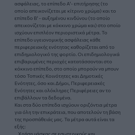
ασφάλειας, το επίπεδο Α'- επιτήρησης (το
οποίο απεικονίζεται με κίτρινο χρώμα) και το
επίπεδο Β' - αυξημένου κινδύνου (το οποίο
απεικονίζεται με κόκκινο χρώμα και) στο οποίο
ισχύουν επιπλέον περιοριστικά μέτρα. Το
επίπεδο υγειονομικής ασφάλειας κάθε
περιφερειακής ενότητας καθορίζεται από το
επιδημιολογικό της φορτίο. Οι επιδημιολογικά
επιβαρυμένες περιοχές κατατάσσονται στο
κόκκινο επίπεδο, στο οποίο μπορούν να μπουν
τόσο Τοπικές Κοινότητες και Δημοτικές
Ενότητες, όσο και Δήμοι, Περιφερειακές
Ενότητες και ολόκληρες Περιφέρειες αν το
επιβάλλουν τα δεδομένα.
Και στα δύο επίπεδα ισχύουν οριζόντια μέτρα
για όλη την επικράτεια, που αποτελούν τη βάση
της προσπάθειάς μας. Τα μέτρα αυτά είναι τα
εξής:
Χρήση μάσκας σε εσωτερικούς και