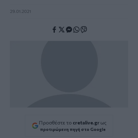
29.01.2021
Facebook
Twitter
Messenger
Whatsapp
Viber
Προσθέστε το
cretalive.gr
ως
προτιμώμενη πηγή στο Google