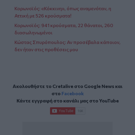
Κορωνοϊός: «Κόκκινη», όπως αναμενόταν, η
Αττική με 526 κρούσματα!
Κορωνοϊός: 941 κρούσματα, 22 θάνατοι, 260
διασωληνωμένοι
Κώστας Σπυρόπουλος: Αν προσέβαλα κάποιον,
δεν ήταν στις προθέσεις μου
Ακολουθήστε το Cretalive στο
Google News
και
στο
Facebook
Κάντε εγγραφή στο κανάλι μας στο
YouTube