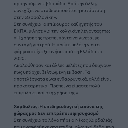
προηγούμενη εβδομάδα. Από την άλλη,
συνεχίζει να σταθεροποιείται η κατάσταση
στην Θεσσαλονίκη».
Στη συνέχεια, ο επίκουρος καθηγητής του
ΕΚΠΑ, μίλησε για την κολχικίνη λέγοντας πως
«Η χρήση της πρέπει πάντα να γίνεται με
συνταγή γιατρού. Η πρώτη μελέτη για το
φάρμακο είχε ξεκινήσει από τη Ελλάδα το
2020.
Ακολούθησαν και άλλες μελέτες που δείχνουν
πως υπάρχει βελτιωμένη έκβαση. Τα
αποτελέσματα είναι ενθαρρυντικά, αλλά είναι
προκαταρκτικά. Πρέπει να είμαστε πολύ
επιφυλακτικοί στη χρήση της»
Χαρδαλιάς: Η επιδημιολογική εικόνα της
χώρας μας δεν επιτρέπει εφησυχασμό
Στη συνέχεια το λόγο πήρε ο Νίκος Χαρδαλιάς
που αναφέρθηκε στα επιδημιολογικά δεδομένα