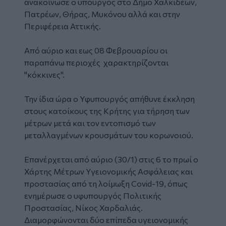
ανακοίνωσε ο υπουργός στο Δήμο Χαλκιδέων,
Πατρέων, Θήρας, Μυκόνου αλλά και στην
Περιφέρεια Αττικής.
Από αύριο και εως 08 Φεβρουαρίου οι
παραπάνω περιοχές χαρακτηρίζονται
"κόκκινες".
Την ίδια ώρα ο Υφυπουργός απήθυνε έκκληση
στους κατοίκους της Κρήτης για τήρηση των
μέτρων μετά και τον εντοπισμό των
μεταλλαγμένων κρουσμάτων του κορωνοιού.
Επανέρχεται από αύριο (30/1) στις 6 το πρωί ο
Χάρτης Μέτρων Υγειονομικής Ασφάλειας και
προστασίας από τη λοίμωξη Covid-19, όπως
ενημέρωσε ο υφυπουργός Πολιτικής
Προστασίας, Νίκος Χαρδαλιάς.
Διαμορφώνονται δύο επίπεδα υγειονομικής