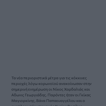
Τα νέα περιοριστικά μέτρα για τις κόκκινες
περιοχές λόγω
κορωνοϊού
ανακοίνωσαν στην
σημερινή ενημέρωση οι
Νίκος Χαρδαλιάς
και
Αδωνις Γεωργιάδης.
Παρόντες ήταν οι Γκίκας
Μαγιορκίνης, Βάνα Παπαευαγγέλου και ο