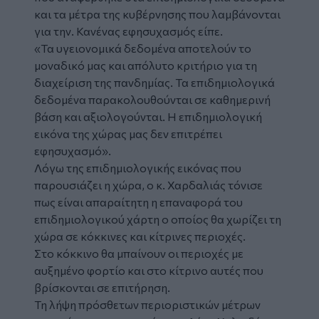
και τα μέτρα της κυβέρνησης που λαμβάνονται
για την. Κανένας εφησυχασμός είπε.
«Τα υγειονομικά δεδομένα αποτελούν το
μοναδικό μας και απόλυτο κριτήριο για τη
διαχείριση της πανδημίας. Τα επιδημιολογικά
δεδομένα παρακολουθούνται σε καθημερινή
βάση και αξιολογούνται. Η επιδημιολογική
εικόνα της χώρας μας δεν επιτρέπει
εφησυχασμό».
Λόγω της επιδημιολογικής εικόνας που
παρουσιάζει η χώρα, ο κ. Χαρδαλιάς τόνισε
πως είναι απαραίτητη η επαναφορά του
επιδημιολογικού χάρτη ο οποίος θα χωρίζει τη
χώρα σε κόκκινες και κίτρινες περιοχές.
Στο κόκκινο θα μπαίνουν οι περιοχές με
αυξημένο φορτίο και στο κίτρινο αυτές που
βρίσκονται σε επιτήρηση.
Τη λήψη πρόσθετων περιοριστικών μέτρων