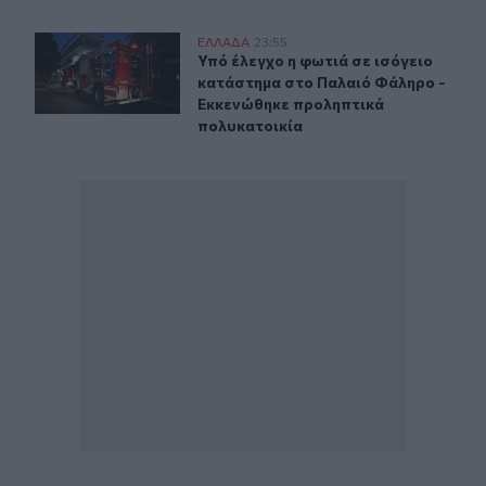
Υπό έλεγχο η φωτιά σε ισόγειο κατάστημα στο Παλαιό
ΕΛΛAΔΑ
23:55
Υπό έλεγχο η φωτιά σε ισόγειο κα
Υπό έλεγχο η φωτιά σε ισόγειο
κατάστημα στο Παλαιό Φάληρο -
Εκκενώθηκε προληπτικά
πολυκατοικία