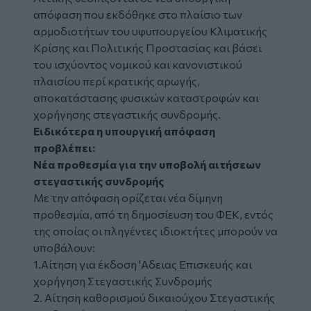
απόφαση που εκδόθηκε στο πλαίσιο των
αρμοδιοτήτων του υφυπουργείου Κλιματικής
Κρίσης και Πολιτικής Προστασίας και βάσει
του ισχύοντος νομικού και κανονιστικού
πλαισίου περί κρατικής αρωγής,
αποκατάστασης φυσικών καταστροφών και
χορήγησης στεγαστικής συνδρομής.
Ειδικότερα η υπουργική απόφαση
προβλέπει:
Νέα προθεσμία για την υποβολή αιτήσεων
στεγαστικής συνδρομής
Με την απόφαση ορίζεται νέα δίμηνη
προθεσμία, από τη δημοσίευση του ΦΕΚ, εντός
της οποίας οι πληγέντες ιδιοκτήτες μπορούν να
υποβάλουν:
1.Αίτηση για έκδοση 'Αδειας Επισκευής και
χορήγηση Στεγαστικής Συνδρομής
2. Αίτηση καθορισμού δικαιούχου Στεγαστικής