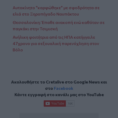
Αυτοκίνητο "καρφώθηκε" με σφοδρότητα σε
ελιά στο Ξηροπήγαδο Ναυπάκτου
Θεσσαλονίκη: Έπαθε ανακοπή ενώ καθόταν σε
παγκάκι στην Τσιμισκή
Ανήλικη φοιτήτρια από τις ΗΠΑ κατήγγειλε
47χρονο για σεξουαλική παρενόχληση στον
Βόλο
Ακολουθήστε το Cretalive στο
Google News
και
στο
Facebook
Κάντε εγγραφή στο κανάλι μας στο
YouTube