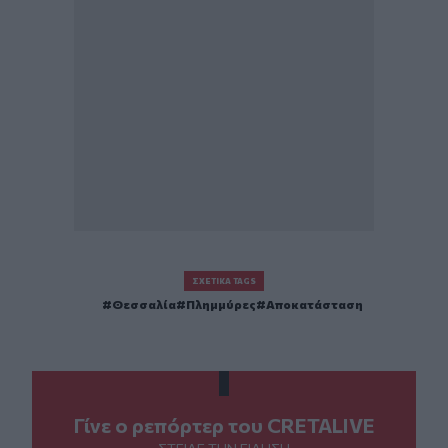
ΣΧΕΤΙΚΆ TAGS
Θεσσαλία
Πλημμύρες
Αποκατάσταση
Γίνε ο ρεπόρτερ του CRETALIVE