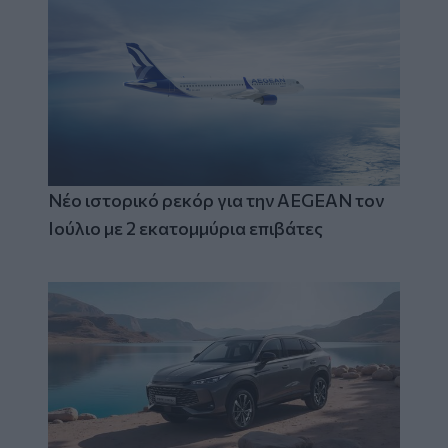
Νέο ιστορικό ρεκόρ για την AEGEAN τον
Ιούλιο με 2 εκατομμύρια επιβάτες