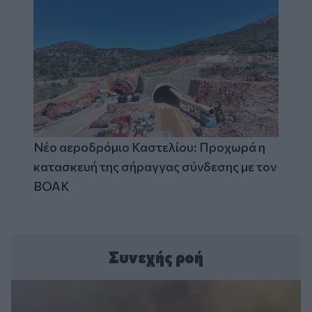
Νέο αεροδρόμιο Καστελίου: Προχωρά η
κατασκευή της σήραγγας σύνδεσης με τον
ΒΟΑΚ
Συνεχής ροή