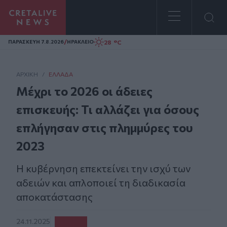
Homepage
/
28 °C
ΠΑΡΑΣΚΕΥΗ 7.8.2026
ΗΡΑΚΛΕΙΟ
ΑΡΧΙΚΗ
/
ΕΛΛΆΔΑ
Μέχρι το 2026 οι άδειες
επισκευής: Τι αλλάζει για όσους
επλήγησαν στις πλημμύρες του
2023
Η κυβέρνηση επεκτείνει την ισχύ των
αδειών και απλοποιεί τη διαδικασία
αποκατάστασης
24.11.2025