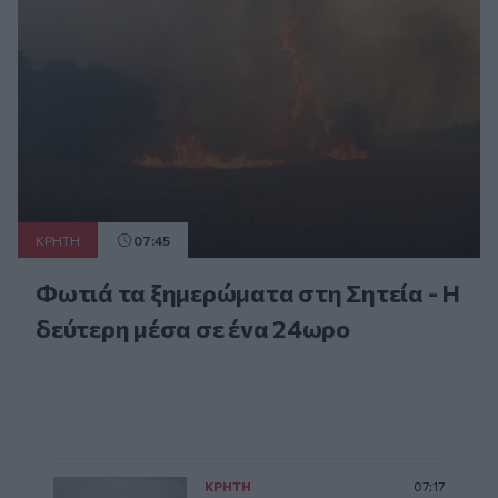
ΚΡΗΤΗ
07:45
Φωτιά τα ξημερώματα στη Σητεία - Η
δεύτερη μέσα σε ένα 24ωρο
ΚΡΗΤΗ
07:17