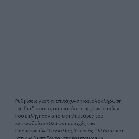
Ρυθμίσεις για την επιτάχυνση και ολοκλήρωση
της διαδικασίας
αποκατάστασης
των κτιρίων
που επλήγησαν από τις
πλημμύρες
του
Σεπτεμβρίου 2023 σε περιοχές των
Περιφερειών Θεσσαλίας, Στερεάς Ελλάδας και
Αττικής θεσπίζονται σε νέα υπουργική