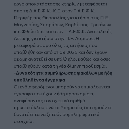
έργο αποκατάστασης κτηρίων μεταφέρεται
από τη Δ.Α.Ε.Φ.Κ.-Κ.Ε. στον Τ.Α.Ε.Φ.Κ.
Περιφέρειας Θεσσαλίας για κτήρια στις Π.Ε.
Μαγνησίας, Σποράδων, Καρδίτσας, Τρικάλων
και Φθιώτιδας και στον Τ.Α.Ε.Φ.Κ. Ανατολικής
Αττικής για κτήρια στην Π.Ε. Λάρισας. Η
μεταφορά αφορά όλες τις αιτήσεις που
υποβλήθηκαν από 01.09.2025 και δεν έχουν
ακόμη ανατεθεί σε υπάλληλο, καθώς και όσες
υποβληθούν κατά τη νέα δίμηνη προθεσμία.
-Δυνατότητα συμπλήρωσης φακέλων με ήδη
υποβληθέντα έγγραφα
Οι ενδιαφερόμενοι μπορούν να επικαλούνται
έγγραφα που έχουν ήδη προσκομίσει,
αναφέροντας τον σχετικό αριθμό
πρωτοκόλλου, ενώ οι Υπηρεσίες διατηρούν τη
δυνατότητα να ζητούν συμπληρωματικά
στοιχεία.