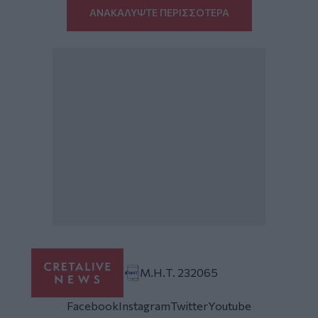
ΑΝΑΚΑΛΥΨΤΕ ΠΕΡΙΣΣΟΤΕΡΑ
Μ.Η.Τ. 232065
Facebook
Instagram
Twitter
Youtube