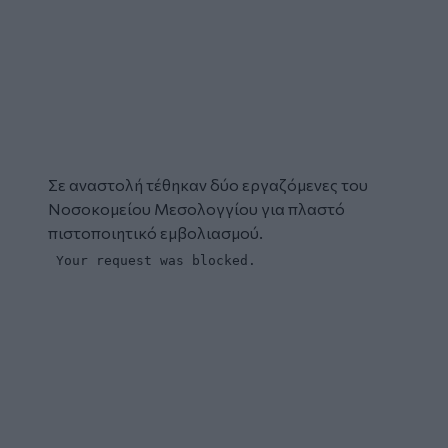
Σε
αναστολή
τέθηκαν δύο εργαζόμενες του
Νοσοκομείου
Μεσολογγίου
για
πλαστό
πιστοποιητικό εμβολιασμού.