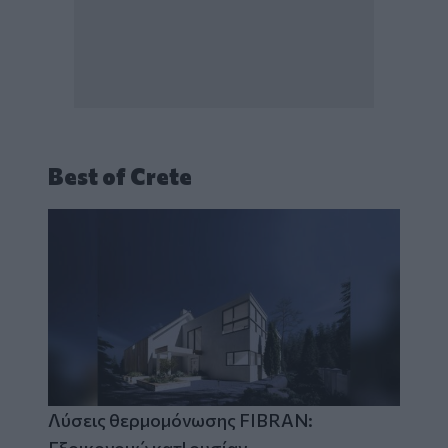
Best of Crete
Λύσεις θερμομόνωσης FIBRAN: