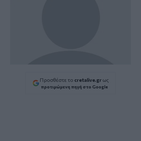
Προσθέστε το
cretalive.gr
ως
προτιμώμενη πηγή στο Google