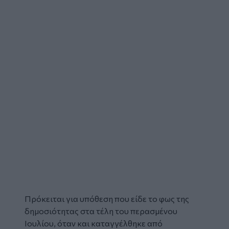
Πρόκειται για υπόθεση που είδε το φως της
δημοσιότητας στα τέλη του περασμένου
Ιουλίου, όταν και καταγγέλθηκε από