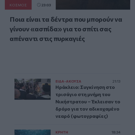
ΚΟΣΜΟΣ
23:03
Ποια είναι τα δέντρα που μπορούν να
γίνουν «ασπίδα» για το σπίτι σας
απέναντι στις πυρκαγιές
ΕΙΔΑ-ΑΚΟΥΣΑ
21:13
Ηράκλειο: Συγκίνηση στο
τρισάγιο στη μνήμη του
Νικήστρατου – Έκλεισαν το
δρόμο για τον αδικοχαμένο
νεαρό (φωτογραφίες)
ΚΡΗΤΗ
18:34