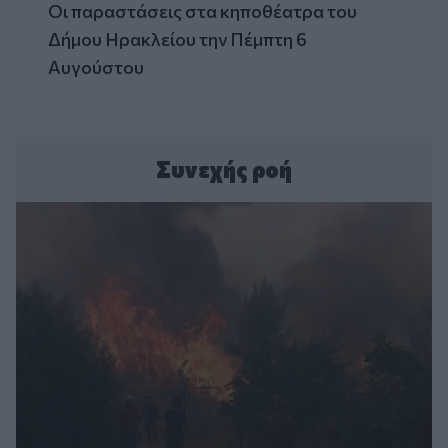
Οι παραστάσεις στα κηποθέατρα του
Δήμου Ηρακλείου την Πέμπτη 6
Αυγούστου
Συνεχής ροή