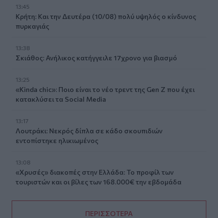
13:45
Κρήτη: Και την Δευτέρα (10/08) πολύ υψηλός ο κίνδυνος
πυρκαγιάς
13:38
Σκιάθος: Ανήλικος κατήγγειλε 17χρονο για βιασμό
13:25
«Kinda chic»: Ποιο είναι το νέο τρεντ της Gen Z που έχει
κατακλύσει τα Social Media
13:17
Λουτράκι: Νεκρός δίπλα σε κάδο σκουπιδιών
εντοπίστηκε ηλικιωμένος
13:08
«Χρυσές» διακοπές στην Ελλάδα: Το προφίλ των
τουριστών και οι βίλες των 168.000€ την εβδομάδα
ΠΕΡΙΣΣΟΤΕΡΑ