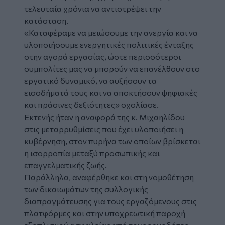
τελευταία χρόνια να αντιστρέψει την
κατάσταση.
«Καταφέραμε να μειώσουμε την ανεργία και να
υλοποιήσουμε ενεργητικές πολιτικές ένταξης
στην αγορά εργασίας, ώστε περισσότεροι
συμπολίτες μας να μπορούν να επανέλθουν στο
εργατικό δυναμικό, να αυξήσουν τα
εισοδήματά τους και να αποκτήσουν ψηφιακές
και πράσινες δεξιότητες» σχολίασε.
Εκτενής ήταν η αναφορά της κ. Μιχαηλίδου
στις μεταρρυθμίσεις που έχει υλοποιήσει η
κυβέρνηση, στον πυρήνα των οποίων βρίσκεται
η ισορροπία μεταξύ προσωπικής και
επαγγελματικής ζωής.
Παράλληλα, αναφέρθηκε και στη νομοθέτηση
των δικαιωμάτων της συλλογικής
διαπραγμάτευσης για τους εργαζόμενους στις
πλατφόρμες και στην υποχρεωτική παροχή