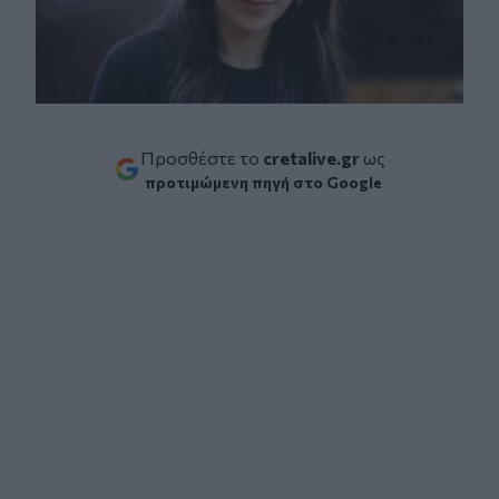
Προσθέστε το
cretalive.gr
ως
προτιμώμενη πηγή στο Google