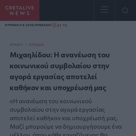
Homepage
/
31 °C
ΚΥΡΙΑΚΗ 9.8.2026
ΗΡΑΚΛΕΙΟ
ΑΡΧΙΚΗ
/
ΕΛΛΆΔΑ
Μιχαηλίδου: Η ανανέωση του
κοινωνικού συμβολαίου στην
αγορά εργασίας αποτελεί
καθήκον και υποχρέωσή μας
«Η ανανέωση του κοινωνικού
συμβολαίου στην αγορά εργασίας
αποτελεί καθήκον και υποχρέωσή μας.
Μαζί μπορούμε να δημιουργήσουμε ένα
μέλλον, όπου κάθε εργαζόμενος θα