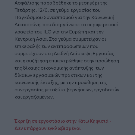
Ασφάλισης παραβρέθηκε το μεσημέρι της
Τετάρτης, 12/6, σε γεύμα εργασίας του
Παγκόσμιου Συνασπισμού για την Κοινωνική
Δικαιοσύνη, που διοργάνωσε το περιφερειακό
γραφείο του ILO για την Ευρώπη και την
Κεντρική Ασία. Στο γεύμα συμμετείχαν οι
επικεφαλής των αντιπροσωπειών που
συμμετέχουν στη Διεθνή Διάσκεψη Εργασίας
και η συζήτηση επικεντρώθηκε στην προώθηση
της δίκαιης οικονομικής ανάπτυξης, των
δίκαιων εργασιακών πρακτικών και της
κοινωνικής ένταξης, με την προώθηση της
συνεργασίας μεταξύ κυβερνήσεων, εργοδοτών
και εργαζομένων.
Έκρηξη σε εργοστάσιο στην Κάτω Κηφισιά -
Δεν υπάρχουν εγκλωβισμένοι