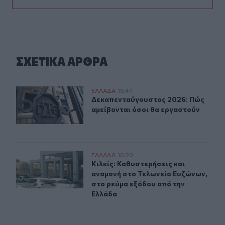
ΣΧΕΤΙΚA AΡΘΡΑ
Δεκαπενταύγουστος 2026: Πώς αμείβονται όσοι θα εργ
ΕΛΛAΔΑ
16:47
Δεκαπενταύγουστος 2026: Πώς αμεί
Δεκαπενταύγουστος 2026: Πώς
αμείβονται όσοι θα εργαστούν
Κιλκίς: Καθυστερήσεις και αναμονή στο Τελωνείο Ευζώ
ΕΛΛAΔΑ
16:20
Κιλκίς: Καθυστερήσεις και αναμονή
Κιλκίς: Καθυστερήσεις και
αναμονή στο Τελωνείο Ευζώνων,
στο ρεύμα εξόδου από την
Ελλάδα