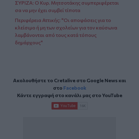
ΣΥΡΙΖΑ: Ο Κυρ. Μητσοτάκης συμπεριφέρεται
σα να μην έχει συμβεί τίποτα
Περιφέρεια Αττικής: "Οι αποφάσεις για το
κλείσιμο ή μη των σχολείων για τον καύσωνα
λαμβάνονται από τους κατά τόπους
δημάρχους"
Ακολουθήστε το Cretalive στο
Google News
και
στο
Facebook
Κάντε εγγραφή στο κανάλι μας στο
YouTube