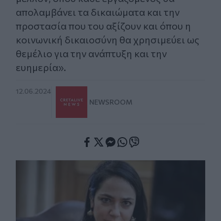
απολαμβάνει τα δικαιώματα και την
προστασία που του αξίζουν και όπου η
κοινωνική δικαιοσύνη θα χρησιμεύει ως
θεμέλιο για την ανάπτυξη και την
ευημερία».
12.06.2024
NEWSROOM
Facebook
Twitter
Messenger
Whatsapp
Viber