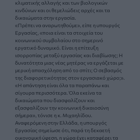
κλιματικής αλλαγής και των βιολογικών
κινδύνων και οι θεμελιώδεις αρχές και τα
δικαιώματα στην εργασία.
«Πρέπει να αναρωτηθούμε», είπε η υπουργός
Εργασίας, «ποια είναι τα στοιχεία του
κοινωνικού συμβολαίου στο σημερινό
εργατικό δυναμικό. Είναι η επίτευξη
ισορροπίας μεταξύ εργασίας και διαβίωσης; Η
δυνατότητα μιας νέας μητέρας να εργάζεται με
μερική απασχόληση από το σπίτι; Ο σεβασμός
της διαφορετικότητας στον εργασιακό χώρο;».
«Η απάντηση είναι όλα τα παραπάνω και
σίγουρα περισσότερα. Όλα εκείνα τα
δικαιώματα που διασφαλίζουν και
εξασφαλίζουν την κοινωνική δικαιοσύνη
σήμερα», τόνισε η κ. Μιχαηλίδου.
Αναφερόμενη στην Ελλάδα, η υπουργός
Εργασίας σημείωσε ότι, παρά τη δεκαετή
οικονομική ύφεση, η χώρα έχει καταφέρει τα