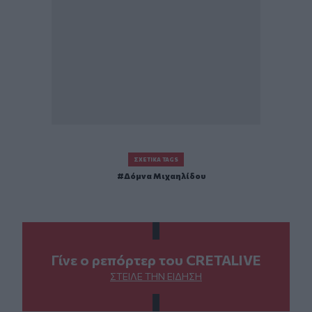
ΣΧΕΤΙΚΆ TAGS
Δόμνα Μιχαηλίδου
Γίνε ο ρεπόρτερ του CRETALIVE
ΣΤΕΊΛΕ ΤΗΝ ΕΊΔΗΣΗ