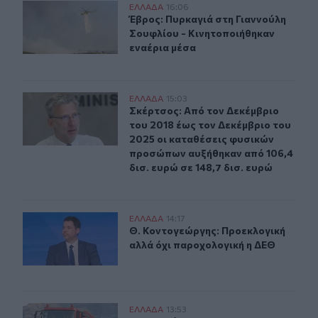
Έβρος: Πυρκαγιά στη Γιαννούλη Σουφλίου - Κινητοποιή
ΕΛΛAΔΑ
16:06
Έβρος: Πυρκαγιά στη Γιαννούλη Σο
Έβρος: Πυρκαγιά στη Γιαννούλη
Σουφλίου - Κινητοποιήθηκαν
εναέρια μέσα
Σκέρτσος: Από τον Δεκέμβριο του 2018 έως τον Δεκέμβρ
ΕΛΛAΔΑ
15:03
Σκέρτσος: Από τον Δεκέμβριο του 2
Σκέρτσος: Από τον Δεκέμβριο
του 2018 έως τον Δεκέμβριο του
2025 οι καταθέσεις φυσικών
προσώπων αυξήθηκαν από 106,4
δισ. ευρώ σε 148,7 δισ. ευρώ
Θ. Κοντογεώργης: Προεκλογική αλλά όχι παροχολογικ
ΕΛΛAΔΑ
14:17
Θ. Κοντογεώργης: Προεκλογική αλ
Θ. Κοντογεώργης: Προεκλογική
αλλά όχι παροχολογική η ΔΕΘ
Σε ετοιμότητα η πυροσβεστική στη Λέσβο
ΕΛΛAΔΑ
13:53