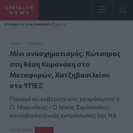
Homepage
/
32 °C
ΚΥΡΙΑΚΗ 9.8.2026
ΗΡΑΚΛΕΙΟ
ΑΡΧΙΚΗ
/
ΕΛΛΆΔΑ
Μίνι ανασχηματισμός: Κώτσηρας
στη θέση Κυρανάκη στο
Μεταφορών, Χατζηβασιλείου
στο ΥΠΕΞ
Παραμένει κυβερνητικός εκπρόσωπος ο
Π. Μαρινάκης - Ο Νίκος Σιμόπουλος
κοινοβουλευτικός εκπρόσωπος της ΝΔ
08.06.2026