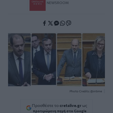
NEWSROOM
Facebook
Twitter
Messenger
Whatsapp
Viber
Photo Credits: @intime
Προσθέστε το
cretalive.gr
ως
προτιμώμενη πηγή στο Google