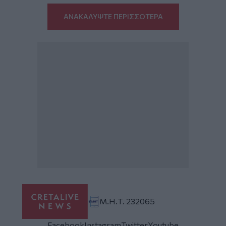
ΑΝΑΚΑΛΥΨΤΕ ΠΕΡΙΣΣΟΤΕΡΑ
Μ.Η.Τ. 232065
Facebook
Instagram
Twitter
Youtube