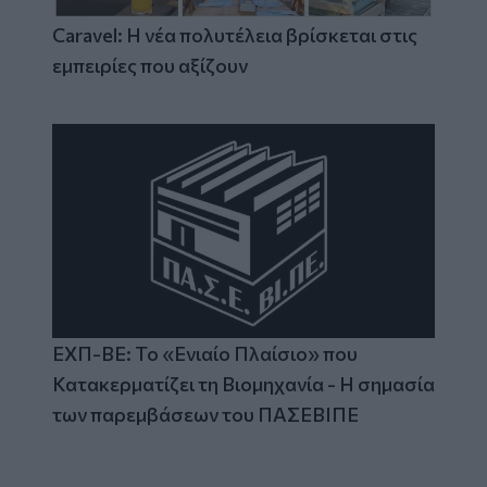
Caravel: Η νέα πολυτέλεια βρίσκεται στις
εμπειρίες που αξίζουν
ΕΧΠ-ΒΕ: Το «Ενιαίο Πλαίσιο» που
Κατακερματίζει τη Βιομηχανία - Η σημασία
των παρεμβάσεων του ΠΑΣΕΒΙΠΕ