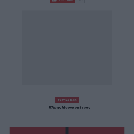
ΣΧΕΤΙΚΆ TAGS
Άρης Μουγκοπέτρος