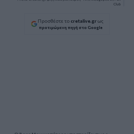
Club
Προσθέστε το
cretalive.gr
ως
προτιμώμενη πηγή στο Google