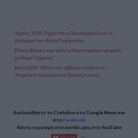
Αργίες 2025: Έρχονται η Πρωτομαγιά και το
τριήμερο του Αγίου Πνεύματος
Ρέντη: Βίντεο σοκ από το θανατηφόρο τροχαίο
με θύμα 12χρονη
Nέος ΚΟΚ: Τέλος στο σβήσιμο κλήσεων –
Ψηφιακά πρόστιμα και βαριές ποινές
Ακολουθήστε το Cretalive στο
Google News
και
στο
Facebook
Κάντε εγγραφή στο κανάλι μας στο
YouTube