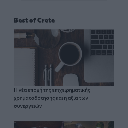
Best of Crete
Η νέα εποχή της επιχειρηματικής
χρηματοδότησης και η αξία των
συνεργειών