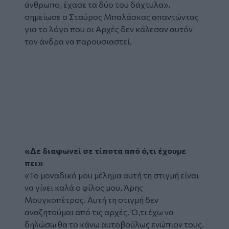
άνθρωπο, έχασε τα δύο του δάχτυλα»,
σημείωσε ο Σταύρος Μπαλάσκας απαντώντας
για το λόγο που οι Αρχές δεν κάλεσαν αυτόν
τον άνδρα να παρουσιαστεί.
Glomex
Video
«Δε διαφωνεί σε τίποτα από ό,τι έχουμε
πει»
«Το μοναδικό μου μέλημα αυτή τη στιγμή είναι
να γίνει καλά ο φίλος μου, Άρης
Μουγκοπέτρος. Αυτή τη στιγμή δεν
αναζητούμαι από τις αρχές. Ό,τι έχω να
δηλώσω θα το κάνω αυτοβούλως ενώπιον τους.