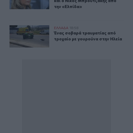
και ο Νίκος Μπρουτζάκης από
την «Ελπίδα»
Ένας σοβαρά τραυματίας από τροχαίο με γουρούνα στη
ΕΛΛAΔΑ
18:58
Ένας σοβαρά τραυματίας από τροχα
Ένας σοβαρά τραυματίας από
τροχαίο με γουρούνα στην Ηλεία