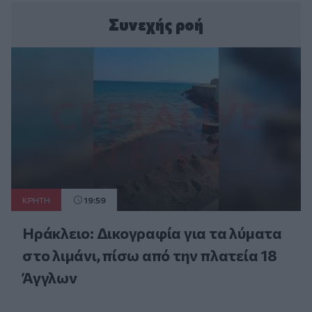
Συνεχής ροή
ΚΡΗΤΗ
19:59
Ηράκλειο: Δικογραφία για τα λύματα
στο λιμάνι, πίσω από την πλατεία 18
Άγγλων