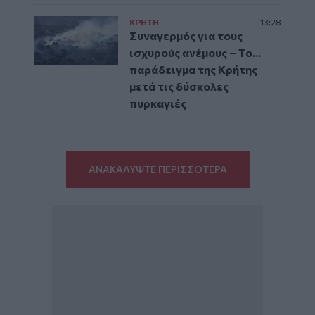
ΚΡΗΤΗ
13:28
Συναγερμός για τους
ισχυρούς ανέμους – Το...
παράδειγμα της Κρήτης
μετά τις δύσκολες
πυρκαγιές
ΑΝΑΚΑΛΥΨΤΕ ΠΕΡΙΣΣΟΤΕΡΑ