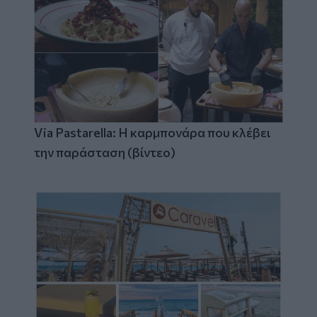
Via Pastarella: Η καρμπονάρα που κλέβει
την παράσταση (βίντεο)