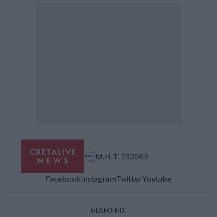
Μ.Η.Τ. 232065
Facebook
Instagram
Twitter
Youtube
ΕΙΔΗΣΕΙΣ