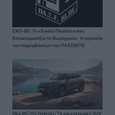
ΕΧΠ-ΒΕ: Το «Ενιαίο Πλαίσιο» που
Κατακερματίζει τη Βιομηχανία - Η σημασία
των παρεμβάσεων του ΠΑΣΕΒΙΠΕ
Νέο MG HS Hybrid+: Το οικογενειακό SUV