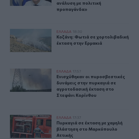
ανάλυση με πολιτική
προπαγάνδα»
Κοζάνη: Φωτιά σε χορτολιβαδική έκταση στην Ερμακιά
ΕΛΛAΔΑ
18:30
Κοζάνη: Φωτιά σε χορτολιβαδική έ
Κοζάνη: Φωτιά σε χορτολιβαδική
έκταση στην Ερμακιά
Ενισχύθηκαν οι πυροσβεστικές δυνάμεις στην πυρκαγιά
ΕΛΛAΔΑ
17:57
Ενισχύθηκαν οι πυροσβεστικές δυν
Ενισχύθηκαν οι πυροσβεστικές
δυνάμεις στην πυρκαγιά σε
αγροτοδασική έκταση στο
Στεφάνι Κορίνθου
Πυρκαγιά σε έκταση με χαμηλή βλάστηση στο Μαρκόπο
ΕΛΛAΔΑ
17:37
Πυρκαγιά σε έκταση με χαμηλή βλ
Πυρκαγιά σε έκταση με χαμηλή
βλάστηση στο Μαρκόπουλο
Αττικής