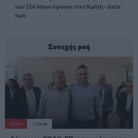
των 224 ίππων έφτασε στην Κρήτη - Δείτε
τιμή
Συνεχής ροή
ΚΡΗΤΗ
18:06