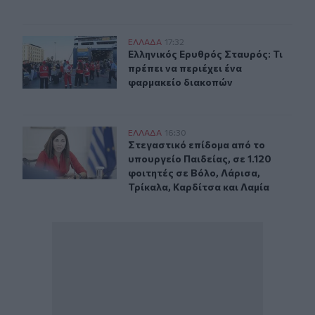
Ελληνικός Ερυθρός Σταυρός: Τι πρέπει να περιέχει ένα
ΕΛΛAΔΑ
17:32
Ελληνικός Ερυθρός Σταυρός: Τι πρέ
Ελληνικός Ερυθρός Σταυρός: Τι
πρέπει να περιέχει ένα
φαρμακείο διακοπών
Στεγαστικό επίδομα από το υπουργείο Παιδείας, σε 1.12
ΕΛΛAΔΑ
16:30
Στεγαστικό επίδομα από το υπουργεί
Στεγαστικό επίδομα από το
υπουργείο Παιδείας, σε 1.120
φοιτητές σε Βόλο, Λάρισα,
Τρίκαλα, Καρδίτσα και Λαμία