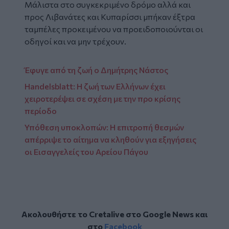
Μάλιστα στο συγκεκριμένο δρόμο αλλά και
προς Λιβανάτες και Κυπαρίσσι μπήκαν έξτρα
ταμπέλες προκειμένου να προειδοποιούνται οι
οδηγοί και να μην τρέχουν.
Έφυγε από τη ζωή ο Δημήτρης Νάστος
Handelsblatt: Η ζωή των Ελλήνων έχει
χειροτερέψει σε σχέση με την προ κρίσης
περίοδο
Υπόθεση υποκλοπών: Η επιτροπή θεσμών
απέρριψε το αίτημα να κληθούν για εξηγήσεις
οι Εισαγγελείς του Αρείου Πάγου
Ακολουθήστε το Cretalive στο
Google News
και
στο
Facebook