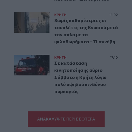
ΚΡΗΤΗ
14:02
Χωρίς καθαρίστριες οι
τουαλέτες της Κνωσού μετά
τον σάλο με τα
φιλοδωρήματα - Τί συνέβη
ΚΡΗΤΗ
17:10
Σε κατάσταση
κινητοποίησης αύριο
Σάββατο η Κρήτη λόγω
πολύ υψηλού κινδύνου
πυρκαγιάς
ΑΝΑΚΑΛΥΨΤΕ ΠΕΡΙΣΣΟΤΕΡΑ