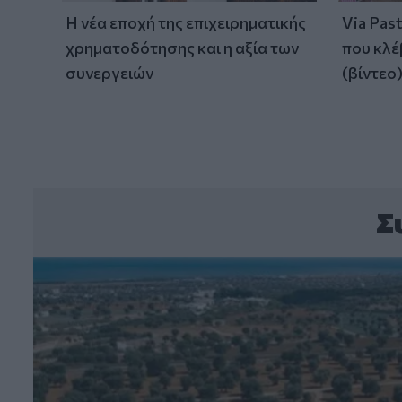
Η νέα εποχή της επιχειρηματικής
Via Pas
χρηματοδότησης και η αξία των
που κλέ
συνεργειών
(βίντεο
Σ