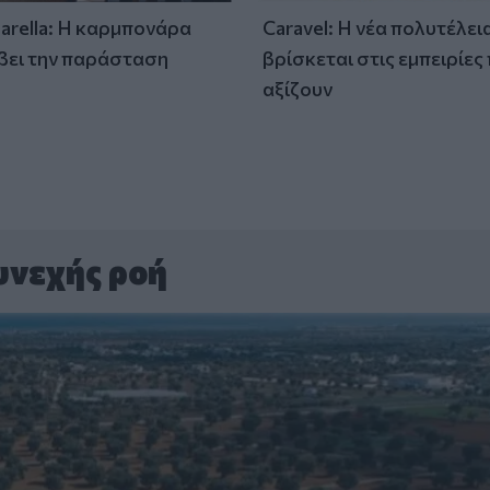
tarella: Η καρμπονάρα
Caravel: Η νέα πολυτέλει
βει την παράσταση
βρίσκεται στις εμπειρίες
)
αξίζουν
υνεχής ροή