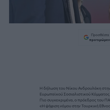
Προσθέστε
προτιμώμεν
Η δήλωση του
Νίκου Ανδρουλάκη
στην
Ευρωπαϊκού Σοσιαλιστικού Κόμματος
Πιο συγκεκριμένα, ο πρόεδρος του
Π
«Η ψήφιση νόμου στην Τουρκική Εθνοσ