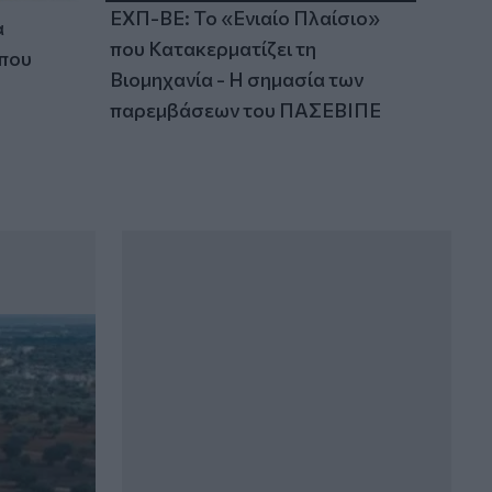
ΕΧΠ-ΒΕ: Το «Ενιαίο Πλαίσιο»
α
που Κατακερματίζει τη
 που
Βιομηχανία - Η σημασία των
παρεμβάσεων του ΠΑΣΕΒΙΠΕ