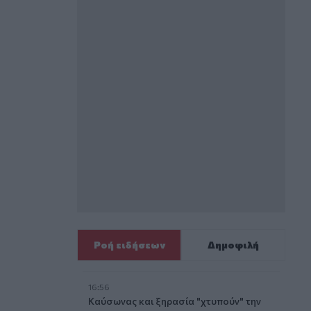
Ροή ειδήσεων
Δημοφιλή
16:56
Καύσωνας και ξηρασία "χτυπούν" την