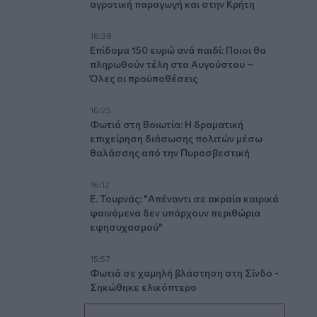
αγροτική παραγωγή και στην Κρήτη
16:39
Επίδομα 150 ευρώ ανά παιδί: Ποιοι θα
πληρωθούν τέλη στα Αυγούστου –
Όλες οι προϋποθέσεις
16:25
Φωτιά στη Βοιωτία: Η δραματική
επιχείρηση διάσωσης πολιτών μέσω
θαλάσσης από την Πυροσβεστική
16:12
Ε. Τουρνάς: "Απέναντι σε ακραία καιρικά
φαινόμενα δεν υπάρχουν περιθώρια
εφησυχασμού"
15:57
Φωτιά σε χαμηλή βλάστηση στη Σίνδο -
Σηκώθηκε ελικόπτερο