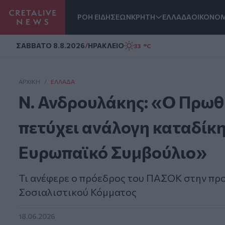
ΡΟΗ ΕΙΔΗΣΕΩΝ
ΚΡΗΤΗ
ΕΛΛΑΔΑ
ΟΙΚΟΝΟΜ
Homepage
ΣAΒΒΑΤΟ 8.8.2026
/
ΗΡΑΚΛΕΙΟ
33 °C
ΑΡΧΙΚΗ
/
ΕΛΛΆΔΑ
Ν. Ανδρουλάκης: «Ο Πρωθ
πετύχει ανάλογη καταδίκη 
Ευρωπαϊκό Συμβούλιο»
Τι ανέφερε ο πρόεδρος του ΠΑΣΟΚ στην πρ
Σοσιαλιστικού Κόμματος
18.06.2026