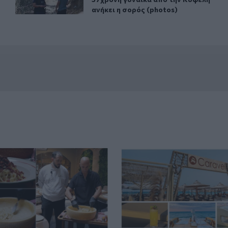
ανήκει η σορός (photos)