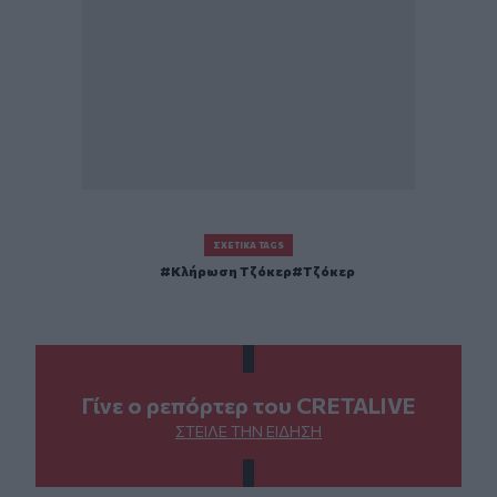
ΣΧΕΤΙΚΆ TAGS
Κλήρωση Τζόκερ
Τζόκερ
Γίνε ο ρεπόρτερ του CRETALIVE
ΣΤΕΊΛΕ ΤΗΝ ΕΊΔΗΣΗ