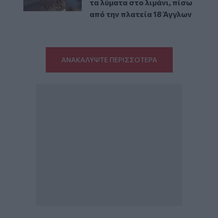
τα λύματα στο λιμάνι, πίσω
από την πλατεία 18 Άγγλων
ΑΝΑΚΑΛΥΨΤΕ ΠΕΡΙΣΣΟΤΕΡΑ