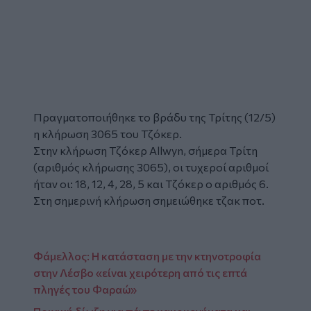
Πραγματοποιήθηκε το βράδυ της Τρίτης (12/5)
η κλήρωση 3065 του Τζόκερ.
Στην κλήρωση Τζόκερ Allwyn, σήμερα Τρίτη
(αριθμός κλήρωσης 3065), οι τυχεροί αριθμοί
ήταν οι: 18, 12, 4, 28, 5 και Τζόκερ ο αριθμός 6.
Στη σημερινή κλήρωση σημειώθηκε τζακ ποτ.
Φάμελλος: Η κατάσταση με την κτηνοτροφία
στην Λέσβο «είναι χειρότερη από τις επτά
πληγές του Φαραώ»