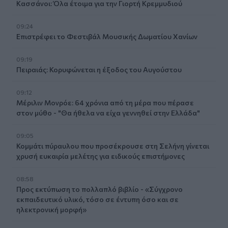
Κασσάνοι: Όλα έτοιμα για την Γιορτή Κρεμμυδιού
09:24
Επιστρέφει το Φεστιβάλ Μουσικής Δωματίου Χανίων
09:19
Πειραιάς: Κορυφώνεται η έξοδος του Αυγούστου
09:12
Μέριλιν Μονρόε: 64 χρόνια από τη μέρα που πέρασε
στον μύθο - "Θα ήθελα να είχα γεννηθεί στην Ελλάδα"
09:05
Κομμάτι πύραυλου που προσέκρουσε στη Σελήνη γίνεται
χρυσή ευκαιρία μελέτης για ειδικούς επιστήμονες
08:58
Προς εκτύπωση το πολλαπλό βιβλίο - «Σύγχρονο
εκπαιδευτικό υλικό, τόσο σε έντυπη όσο και σε
ηλεκτρονική μορφή»