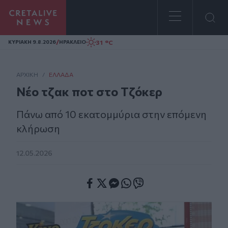
Homepage
/
31 °C
ΚΥΡΙΑΚΗ 9.8.2026
ΗΡΑΚΛΕΙΟ
ΑΡΧΙΚΗ
/
ΕΛΛΆΔΑ
Νέο τζακ ποτ στο Τζόκερ
Πάνω από 10 εκατομμύρια στην επόμενη
κλήρωση
12.05.2026
Facebook
Twitter
Messenger
Whatsapp
Viber