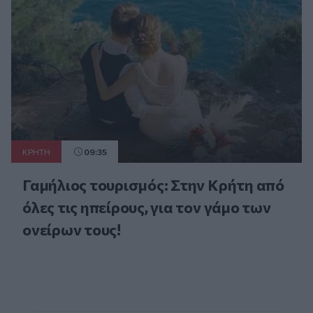
ΚΡΗΤΗ
09:35
Γαμήλιος τουρισμός: Στην Κρήτη από
όλες τις ηπείρους, για τον γάμο των
ονείρων τους!