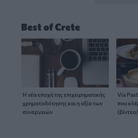
Best of Crete
Η νέα εποχή της επιχειρηματικής
Via Pas
χρηματοδότησης και η αξία των
που κλέ
συνεργειών
(βίντεο