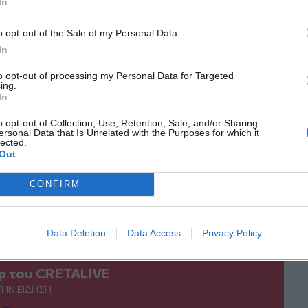
In
κανάλι μας στο
YouTube
o opt-out of the Sale of my Personal Data.
In
to opt-out of processing my Personal Data for Targeted
ing.
In
o opt-out of Collection, Use, Retention, Sale, and/or Sharing
ersonal Data that Is Unrelated with the Purposes for which it
lected.
Out
ΙΚΆ TAGS
CONFIRM
ίκος Ανδρουλάκης
ΠΑΣΟΚ
Data Deletion
Data Access
Privacy Policy
ερ του CRETALIVE
ΤΗΝ ΕΊΔΗΣΗ