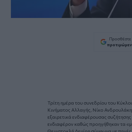
Προσθέστε
προτιμώμεν
Τρίτη ημέρα του συνεδρίου του Κύκλο
Κινήματος Αλλαγής,
Νίκο Ανδρουλάκη
εξαιρετικά ενδιαφέρουσας συζήτησης
ενδιαφέρον καθώς προηγήθηκαν τα «μ
Θεμιστοκλή Δεμίρη σύμφωνα με πηγές 