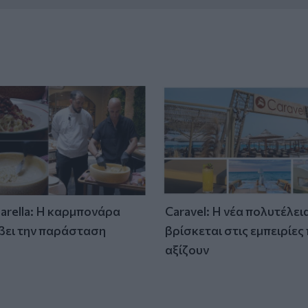
tarella: Η καρμπονάρα
Caravel: Η νέα πολυτέλει
βει την παράσταση
βρίσκεται στις εμπειρίες
)
αξίζουν