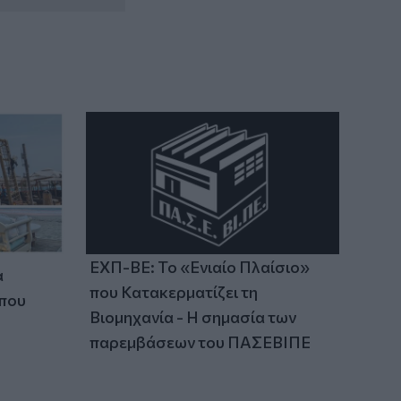
ΕΧΠ-ΒΕ: Το «Ενιαίο Πλαίσιο»
α
που Κατακερματίζει τη
 που
Βιομηχανία - Η σημασία των
παρεμβάσεων του ΠΑΣΕΒΙΠΕ