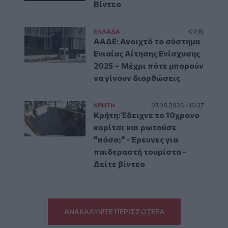
Βίντεο
ΕΛΛAΔΑ
07:15
ΑΑΔΕ: Ανοιχτό το σύστημα
Ενιαίας Αίτησης Ενίσχυσης
2025 – Μέχρι πότε μπορούν
να γίνουν διορθώσεις
ΚΡΗΤΗ
07.08.2026 - 16:37
Κρήτη: Έδειχνε το 10χρονο
κορίτσι και ρωτούσε
"πόσο;" - Έρευνες για
παιδεραστή τουρίστα -
Δείτε βίντεο
ΑΝΑΚΑΛΥΨΤΕ ΠΕΡΙΣΣΟΤΕΡΑ