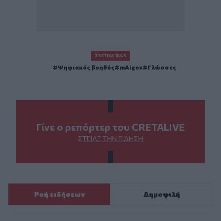
ΣΧΕΤΙΚΆ TAGS
Ψηφιακός βοηθός
mAigov
Γλώσσες
Γίνε ο ρεπόρτερ του CRETALIVE
ΣΤΕΊΛΕ ΤΗΝ ΕΊΔΗΣΗ
Ροή ειδήσεων
Δημοφιλή