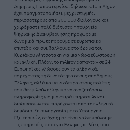
Δημήτρης Παπαστεργίου, δήλωσε: «Το mAIgov
έχει πραγματοποιήσει, μέχρι στιγμής,
περισσότερους από 300.000 διαλόγους και
χαιρόμαστε πολύ διότι στο Υπουργείο
Ψηφιακής Διακυβέρνησης προχωράμε
δυναμικά, πρωτοπορούμε σε ευρωπαϊκό
επίπεδο και συμβάλλουμε στο όραμα του
Κυριάκου Μητσοτάκη για μια χώρα εξωστρεφή
και φιλική. Πλέον, το mAigov «απαντά» σε 24
Ευρωπαϊκές γλώσσες συν τα αλβανικά,
παρέχοντας τη δυνατότητα στους απόδημους
Έλληνες, αλλά και γενικότερα στους πολίτες
που δεν μιλούν ελληνικά να αναζητήσουν
πληροφορίες για μια σειρά υπηρεσιών και
διαδικασιών που παρέχονται από το ελληνικό
δημόσιο. Σε συνεργασία με το Υπουργείο
Εξωτερικών, στόχος μας είναι να διευρύνουμε
τις υπηρεσίες τόσο για Έλληνες πολίτες όσο