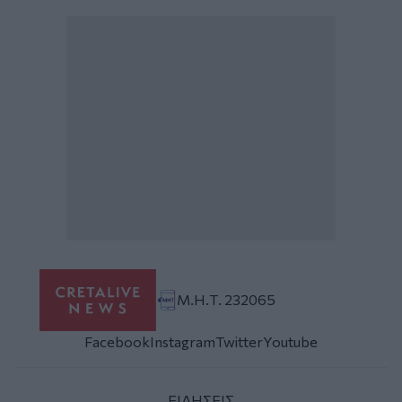
Μ.Η.Τ. 232065
Facebook
Instagram
Twitter
Youtube
ΕΙΔΗΣΕΙΣ