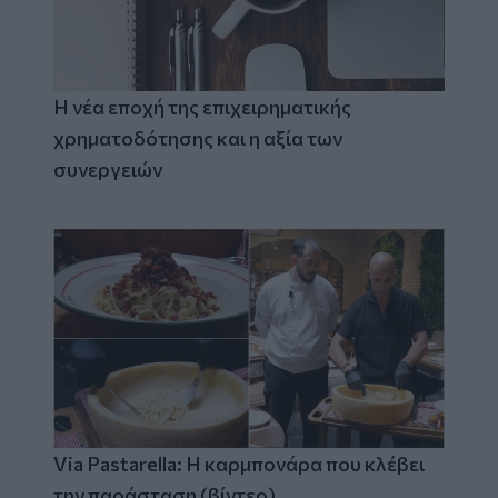
Η νέα εποχή της επιχειρηματικής
χρηματοδότησης και η αξία των
συνεργειών
Via Pastarella: Η καρμπονάρα που κλέβει
την παράσταση (βίντεο)