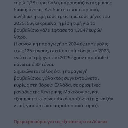
ευρώ-1,38 ευρώ/κιλό, παρουσιάζοντας μικρές
διακυμάνσεις. Ανοδικά έστω και οριακά,
κινήθηκε η τιμή τους τρεις πρώτους μήνες του
2025. Συγκεκριμένα, η μέση τιμή για το
βουβαλίσιο γάλα έφτασε τα 1,3647 ευρώ/
λίτρο.
Η συνολική παραγωγή το 2024 έφτασε μόλις
τους 125 τόνους, στα ίδια επίπεδα με το 2023,
ενώ το α’ τρίμηνο του 2025 έχουν παραδοθεί
πάνω από 32 τόνοι.
Σημειώνεται τέλος ότι η παραγωγή
βουβαλίσιου γάλακτος συγκεντρώνεται
κυρίως στη βόρεια Ελλάδα, σε ορισμένες
μονάδες της Κεντρικής Μακεδονίας, και
εξυπηρετεί κυρίως ειδικά προϊόντα (π.χ. καζάν
ντιπί, γιαούρτι και παραδοσιακά τυριά).
Πρεμιέρα αύριο για τις εξετάσεις στα Λύκεια