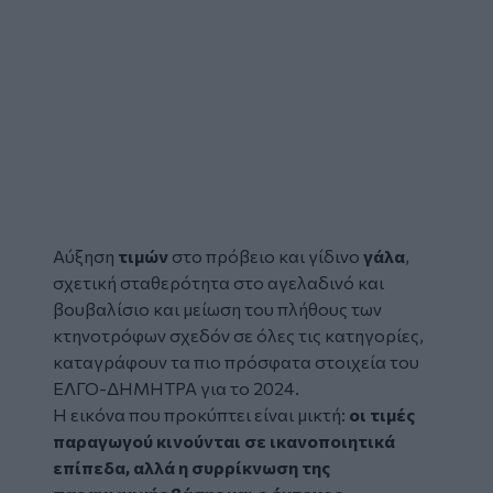
Αύξηση
τιμών
στο πρόβειο και γίδινο
γάλα
,
σχετική σταθερότητα στο αγελαδινό και
βουβαλίσιο και μείωση του πλήθους των
κτηνοτρόφων σχεδόν σε όλες τις κατηγορίες,
καταγράφουν τα πιο πρόσφατα στοιχεία του
ΕΛΓΟ-ΔΗΜΗΤΡΑ για το 2024.
Η εικόνα που προκύπτει είναι μικτή:
οι τιμές
παραγωγού κινούνται σε ικανοποιητικά
επίπεδα, αλλά η συρρίκνωση της