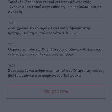
Ταϊλάνδη: Στους 9 οι νεκροί μετά τον θάνατο ενός
12χρονου κοριτσιού στην επίθεση με πυροβολισμούς σε
σχολείο
15:40
«Του χρόνου σχεδιάζουμε να επιστρέψουμε στην
Κρήτη», μετά τη φωτιά στο νότιο Ρέθυμνο
15:38
Θερινές εκπτώσεις: Χαμηλότερος ο τζίρος – Αυξημένες
οι πιέσεις από το ηλεκτρονικό εμπόριο
15:29
Συναγερμός για άνδρα περιπατητή που ζήτησε τις πρώτες
βοήθειες κοντά στο φαράγγι του Τράφουλα
ΠΕΡΙΣΣΟΤΕΡΑ