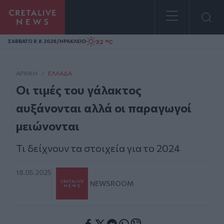
Homepage
/
32 °C
ΣAΒΒΑΤΟ 8.8.2026
ΗΡΑΚΛΕΙΟ
ΑΡΧΙΚΗ
/
ΕΛΛΆΔΑ
Οι τιμές του γάλακτος
αυξάνονται αλλά οι παραγωγοί
μειώνονται
Τι δείχνουν τα στοιχεία για το 2024
18.05.2025
NEWSROOM