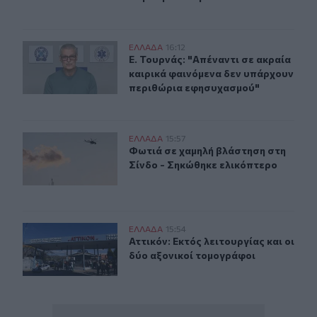
Ε. Τουρνάς: "Απέναντι σε ακραία καιρικά φαινόμενα δ
ΕΛΛAΔΑ
16:12
Ε. Τουρνάς: "Απέναντι σε ακραία κ
Ε. Τουρνάς: "Απέναντι σε ακραία
καιρικά φαινόμενα δεν υπάρχουν
περιθώρια εφησυχασμού"
Φωτιά σε χαμηλή βλάστηση στη Σίνδο - Σηκώθηκε ελικ
ΕΛΛAΔΑ
15:57
Φωτιά σε χαμηλή βλάστηση στη Σίν
Φωτιά σε χαμηλή βλάστηση στη
Σίνδο - Σηκώθηκε ελικόπτερο
Αττικόν: Εκτός λειτουργίας και οι δύο αξονικοί τομογρ
ΕΛΛAΔΑ
15:54
Αττικόν: Εκτός λειτουργίας και οι 
Αττικόν: Εκτός λειτουργίας και οι
δύο αξονικοί τομογράφοι