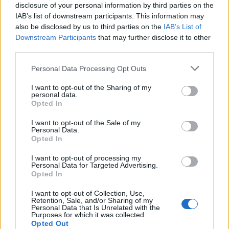
disclosure of your personal information by third parties on the
IAB’s list of downstream participants. This information may
18:22
also be disclosed by us to third parties on the
IAB’s List of
ΟΦΗ: Έκλεισε τον Λορέντσο Ντίκμαν
Downstream Participants
that may further disclose it to other
third parties.
18:21
Personal Data Processing Opt Outs
ΕΛΓΕΚΑ: Προληπτική ανάκληση γνωστής μαρμελάδας
φράουλα
I want to opt-out of the Sharing of my
personal data.
18:05
Opted In
Μια μεγάλη μουσική βραδιά στην Αλφά για τα 100 χρόνια
από τη γέννηση του Κώστα Μουντάκη
I want to opt-out of the Sale of my
Personal Data.
Opted In
18:04
Νεκρή μεγαλόσωμη αρκούδα στην Καστοριά, πιθανόν
I want to opt-out of processing my
Personal Data for Targeted Advertising.
από πυροβολισμό
Opted In
17:59
I want to opt-out of Collection, Use,
Το μαρτύριο της σταγόνας στην Φορτέτσα: Τρεις μέρες
Retention, Sale, and/or Sharing of my
Personal Data that Is Unrelated with the
χωρίς νερό!
Purposes for which it was collected.
Opted Out