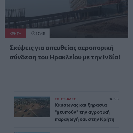
ΚΡΗΤΗ
17:45
Σκέψεις για απευθείας αεροπορική
σύνδεση του Ηρακλείου με την Ινδία!
ΕΠΙΣΤΗΜΕΣ
16:56
Καύσωνας και ξηρασία
"χτυπούν" την αγροτική
παραγωγή και στην Κρήτη