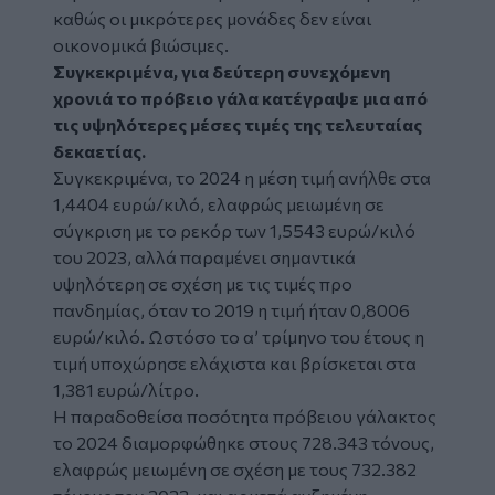
καθώς οι μικρότερες μονάδες δεν είναι
οικονομικά βιώσιμες.
Συγκεκριμένα, για δεύτερη συνεχόμενη
χρονιά το πρόβειο γάλα κατέγραψε μια από
τις υψηλότερες μέσες τιμές της τελευταίας
δεκαετίας.
Συγκεκριμένα, το 2024 η μέση τιμή ανήλθε στα
1,4404 ευρώ/κιλό, ελαφρώς μειωμένη σε
σύγκριση με το ρεκόρ των 1,5543 ευρώ/κιλό
του 2023, αλλά παραμένει σημαντικά
υψηλότερη σε σχέση με τις τιμές προ
πανδημίας, όταν το 2019 η τιμή ήταν 0,8006
ευρώ/κιλό. Ωστόσο το α’ τρίμηνο του έτους η
τιμή υποχώρησε ελάχιστα και βρίσκεται στα
1,381 ευρώ/λίτρο.
Η παραδοθείσα ποσότητα πρόβειου γάλακτος
το 2024 διαμορφώθηκε στους 728.343 τόνους,
ελαφρώς μειωμένη σε σχέση με τους 732.382