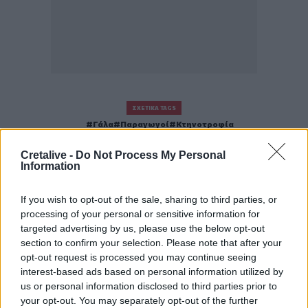
ΣΧΕΤΙΚΆ TAGS
Γάλα
Παραγωγοί
Κτηνοτροφία
Cretalive -
Do Not Process My Personal
Information
If you wish to opt-out of the sale, sharing to third parties, or
Γίνε ο ρεπόρτερ του CRETALIVE
processing of your personal or sensitive information for
ΣΤΕΊΛΕ ΤΗΝ ΕΊΔΗΣΗ
targeted advertising by us, please use the below opt-out
section to confirm your selection. Please note that after your
opt-out request is processed you may continue seeing
interest-based ads based on personal information utilized by
us or personal information disclosed to third parties prior to
Ροή ειδήσεων
Δημοφιλή
your opt-out. You may separately opt-out of the further