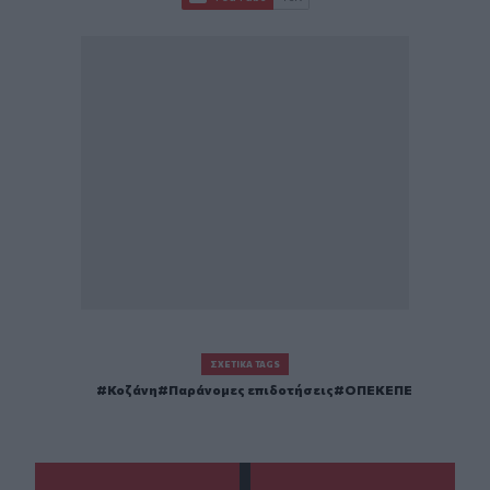
ΣΧΕΤΙΚΆ TAGS
Κοζάνη
Παράνομες επιδοτήσεις
ΟΠΕΚΕΠΕ