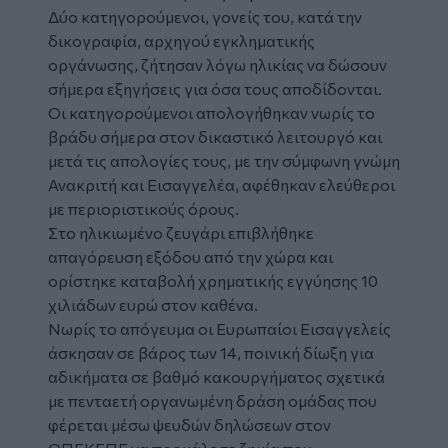
Δύο κατηγορούμενοι, γονείς του, κατά την
δικογραφία, αρχηγού εγκληματικής
οργάνωσης, ζήτησαν λόγω ηλικίας να δώσουν
σήμερα εξηγήσεις για όσα τους αποδίδονται.
Οι κατηγορούμενοι απολογήθηκαν νωρίς το
βράδυ σήμερα στον δικαστικό λειτουργό και
μετά τις απολογίες τους, με την σύμφωνη γνώμη
Ανακριτή και Εισαγγελέα, αφέθηκαν ελεύθεροι
με περιοριστικούς όρους.
Στο ηλικιωμένο ζευγάρι επιβλήθηκε
απαγόρευση εξόδου από την χώρα και
ορίστηκε καταβολή χρηματικής εγγύησης 10
χιλιάδων ευρώ στον καθένα.
Νωρίς το απόγευμα οι Ευρωπαίοι Εισαγγελείς
άσκησαν σε βάρος των 14, ποινική δίωξη για
αδικήματα σε βαθμό κακουργήματος σχετικά
με πενταετή οργανωμένη δράση ομάδας που
φέρεται μέσω ψευδών δηλώσεων στον