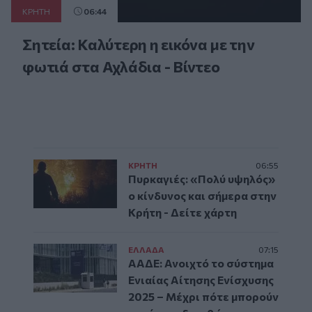
ΚΡΗΤΗ
06:44
Σητεία: Καλύτερη η εικόνα με την
φωτιά στα Αχλάδια - Βίντεο
ΚΡΗΤΗ
06:55
Πυρκαγιές: «Πολύ υψηλός»
ο κίνδυνος και σήμερα στην
Κρήτη - Δείτε χάρτη
ΕΛΛAΔΑ
07:15
ΑΑΔΕ: Ανοιχτό το σύστημα
Ενιαίας Αίτησης Ενίσχυσης
2025 – Μέχρι πότε μπορούν