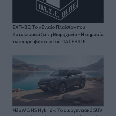
ΕΧΠ-ΒΕ: Το «Ενιαίο Πλαίσιο» που
Κατακερματίζει τη Βιομηχανία - Η σημασία
των παρεμβάσεων του ΠΑΣΕΒΙΠΕ
Νέο MG HS Hybrid+: Το οικογενειακό SUV