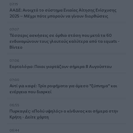
07:15
ΑΑΔΕ: Ανοιχτό το σύστημα Ενιαίας Αίτησης Ενίσχυσης
2025 – Μέχρι πότε μπορούν να γίνουν διορθώσεις
07:07
Τέσσερις ασκήσεις σε όρθια στάση που μετά τα 60
ενδυναμώνουν τους γλουτούς καλύτερα από τα squats -
Βίντεο
07:06
Εορτολόγιο: Ποιοι γιορτάζουν σήμερα 8 Αυγούστου
07:00
Αντί για καφέ: Τρία ροφήματα για άμεσο "ξύπνημα" και
ενέργεια που διαρκεί
06:55
Πυρκαγιές: «Πολύ υψηλός» ο κίνδυνος και σήμερα στην
Κρήτη - Δείτε χάρτη
06:44