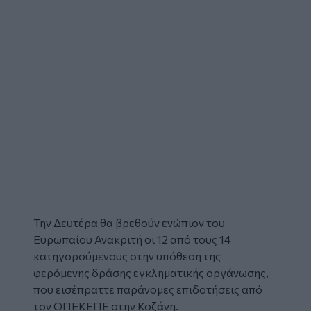
Την Δευτέρα θα βρεθούν ενώπιον του
Ευρωπαίου Ανακριτή οι 12 από τους 14
κατηγορούμενους στην υπόθεση της
φερόμενης δράσης εγκληματικής οργάνωσης,
που εισέπραττε παράνομες επιδοτήσεις από
τον
ΟΠΕΚΕΠΕ
στην
Κοζάνη
.