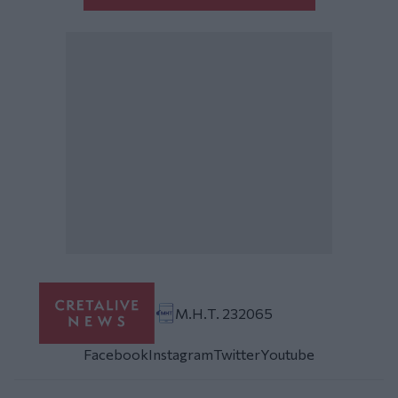
Μ.Η.Τ. 232065
Facebook
Instagram
Twitter
Youtube