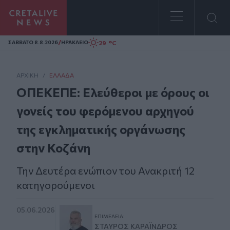
Homepage
/
29 °C
ΣAΒΒΑΤΟ 8.8.2026
ΗΡΑΚΛΕΙΟ
ΑΡΧΙΚΗ
/
ΕΛΛΆΔΑ
ΟΠΕΚΕΠΕ: Ελεύθεροι με όρους οι
γονείς του φερόμενου αρχηγού
της εγκληματικής οργάνωσης
στην Κοζάνη
Την Δευτέρα ενώπιον του Ανακριτή 12
κατηγορούμενοι
05.06.2026
ΕΠΙΜΈΛΕΙΑ:
ΣΤΑΎΡΟΣ ΚΑΡΑΪ́ΝΔΡΟΣ