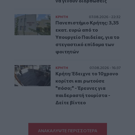
να γίνουν διορθώσεις
ΚΡΗΤΗ
07.08.2026 - 22:32
Πανεπιστήμιο Κρήτης: 3,35
εκατ. ευρώ από το
Υπουργείο Παιδείας, για το
στεγαστικό επίδομα των
φοιτητών
ΚΡΗΤΗ
07.08.2026 - 16:37
Κρήτη: Έδειχνε το 10χρονο
κορίτσι και ρωτούσε
"πόσο;" - Έρευνες για
παιδεραστή τουρίστα -
Δείτε βίντεο
ΑΝΑΚΑΛΥΨΤΕ ΠΕΡΙΣΣΟΤΕΡΑ