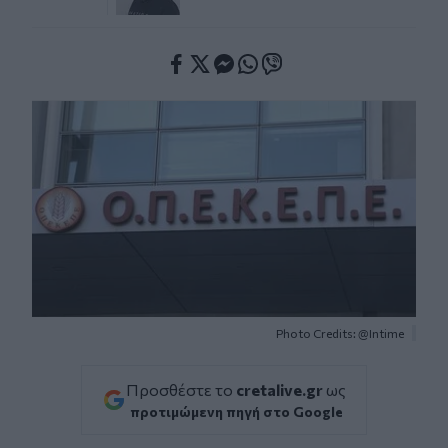
Facebook
Twitter
Messenger
Whatsapp
Viber
Photo Credits: @Intime
Προσθέστε το
cretalive.gr
ως
προτιμώμενη πηγή στο Google