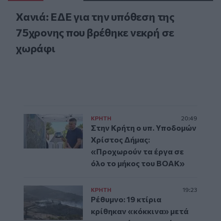
Χανιά: ΕΔΕ για την υπόθεση της
75χρονης που βρέθηκε νεκρή σε
χωράφι
ΚΡΗΤΗ
20:49
Στην Κρήτη ο υπ. Υποδομών
Χρίστος Δήμας:
«Προχωρούν τα έργα σε
όλο το μήκος του ΒΟΑΚ»
ΚΡΗΤΗ
19:23
Ρέθυμνο: 19 κτίρια
κρίθηκαν «κόκκινα» μετά