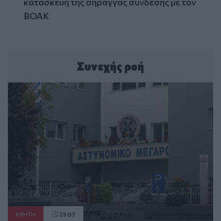
κατασκευή της σήραγγας σύνδεσης με τον
ΒΟΑΚ
Συνεχής ροή
ΚΡΗΤΗ
23:07