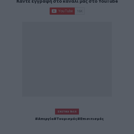
Κάντε εγγραφή στο κανάλι μας στο
YouTube
ΣΧΕΤΙΚΆ TAGS
Απεργία
Τουρισμός
Επισιτισμός