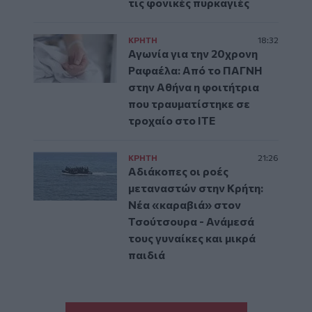
τις φονικές πυρκαγιές
ΚΡΗΤΗ
18:32
Αγωνία για την 20χρονη
Ραφαέλα: Από το ΠΑΓΝΗ
στην Αθήνα η φοιτήτρια
που τραυματίστηκε σε
τροχαίο στο ΙΤΕ
ΚΡΗΤΗ
21:26
Αδιάκοπες οι ροές
μεταναστών στην Κρήτη:
Νέα «καραβιά» στον
Τσούτσουρα - Ανάμεσά
τους γυναίκες και μικρά
παιδιά