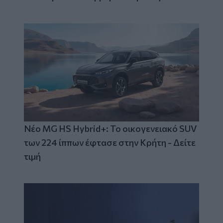
Νέο MG HS Hybrid+: Το οικογενειακό SUV
των 224 ίππων έφτασε στην Κρήτη - Δείτε
τιμή