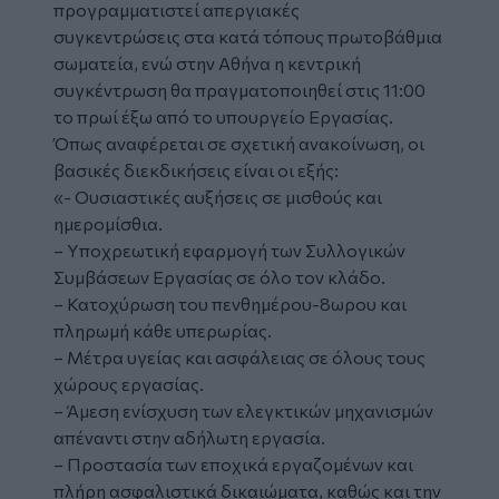
προγραμματιστεί απεργιακές
συγκεντρώσεις στα κατά τόπους πρωτοβάθμια
σωματεία, ενώ στην Αθήνα η κεντρική
συγκέντρωση θα πραγματοποιηθεί στις 11:00
το πρωί έξω από το υπουργείο Εργασίας.
Όπως αναφέρεται σε σχετική ανακοίνωση, οι
βασικές διεκδικήσεις είναι οι εξής:
«- Ουσιαστικές αυξήσεις σε μισθούς και
ημερομίσθια.
– Υποχρεωτική εφαρμογή των Συλλογικών
Συμβάσεων Εργασίας σε όλο τον κλάδο.
– Κατοχύρωση του πενθημέρου-8ωρου και
πληρωμή κάθε υπερωρίας.
– Μέτρα υγείας και ασφάλειας σε όλους τους
χώρους εργασίας.
– Άμεση ενίσχυση των ελεγκτικών μηχανισμών
απέναντι στην αδήλωτη εργασία.
– Προστασία των εποχικά εργαζομένων και
πλήρη ασφαλιστικά δικαιώματα, καθώς και την