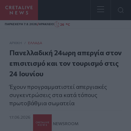
Homepage
/
26 °C
ΠΑΡΑΣΚΕΥΗ 7.8.2026
ΗΡΑΚΛΕΙΟ
ΑΡΧΙΚΗ
/
ΕΛΛΆΔΑ
Πανελλαδική 24ωρη απεργία στον
επισιτισμό και τον τουρισμό στις
24 Ιουνίου
Έχουν προγραμματιστεί απεργιακές
συγκεντρώσεις στα κατά τόπους
πρωτοβάθμια σωματεία
17.06.2026
NEWSROOM