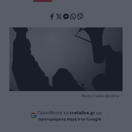
Facebook
Twitter
Messenger
Whatsapp
Viber
Photo Credits: @intime
Προσθέστε το
cretalive.gr
ως
προτιμώμενη πηγή στο Google