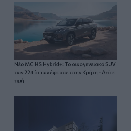
Νέο MG HS Hybrid+: Το οικογενειακό SUV
των 224 ίππων έφτασε στην Κρήτη - Δείτε
τιμή