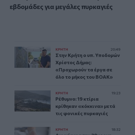
εβδομάδες για μεγάλες πυρκαγιές
ΚΡΗΤΗ
20:49
Στην Κρήτη ο υπ. Υποδομών
Χρίστος Δήμας:
«Προχωρούν τα έργα σε
όλο το μήκος του ΒΟΑΚ»
ΚΡΗΤΗ
19:23
Ρέθυμνο: 19 κτίρια
κρίθηκαν «κόκκινα» μετά
τις φονικές πυρκαγιές
ΚΡΗΤΗ
18:32