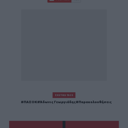
ΣΧΕΤΙΚΆ TAGS
ΠΑΣΟΚ
Άδωνις Γεωργιάδης
Παρακολουθήσεις