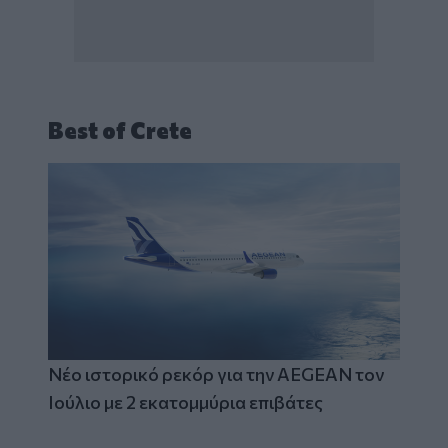
Best of Crete
Νέο ιστορικό ρεκόρ για την AEGEAN τον
Ιούλιο με 2 εκατομμύρια επιβάτες