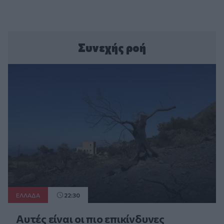
Συνεχής ροή
ΕΛΛAΔΑ
22:30
Αυτές είναι οι πιο επικίνδυνες