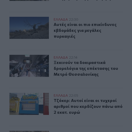
Αυτές είναι οι πιο επικίνδυνες εβδομάδες για μεγάλες π
ΕΛΛAΔΑ
22:30
Αυτές είναι οι πιο επικίνδυνες εβδ
Αυτές είναι οι πιο επικίνδυνες
εβδομάδες για μεγάλες
πυρκαγιές
Ξεκινούν τα δοκιμαστικά δρομολόγια της επέκτασης τ
ΕΛΛAΔΑ
22:14
Ξεκινούν τα δοκιμαστικά δρομολόγ
Ξεκινούν τα δοκιμαστικά
δρομολόγια της επέκτασης του
Μετρό Θεσσαλονίκης
Τζόκερ: Αυτοί είναι οι τυχεροί αριθμοί που κερδίζουν π
ΕΛΛAΔΑ
22:05
Τζόκερ: Αυτοί είναι οι τυχεροί αρι
Τζόκερ: Αυτοί είναι οι τυχεροί
αριθμοί που κερδίζουν πάνω από
2 εκατ. ευρώ