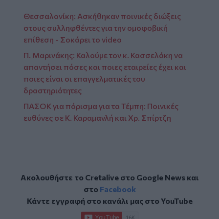
Θεσσαλονίκη: Ασκήθηκαν ποινικές διώξεις
στους συλληφθέντες για την ομοφοβική
επίθεση - Σοκάρει το video
Π. Μαρινάκης: Καλούμε τον κ. Κασσελάκη να
απαντήσει πόσες και ποιες εταιρείες έχει και
ποιες είναι οι επαγγελματικές του
δραστηριότητες
ΠΑΣΟΚ για πόρισμα για τα Τέμπη: Ποινικές
ευθύνες σε Κ. Καραμανλή και Χρ. Σπίρτζη
Ακολουθήστε το Cretalive στο
Google News
και
στο
Facebook
Κάντε εγγραφή στο κανάλι μας στο
YouTube