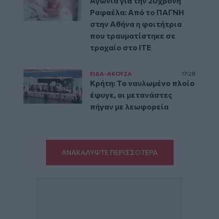
Αγωνία για την 20χρονη
Ραφαέλα: Από το ΠΑΓΝΗ
στην Αθήνα η φοιτήτρια
που τραυματίστηκε σε
τροχαίο στο ΙΤΕ
ΕΙΔΑ-ΑΚΟΥΣΑ
17:28
Κρήτη: Το ναυλωμένο πλοίο
έφυγε, οι μετανάστες
πήγαν με λεωφορεία
ΑΝΑΚΑΛΥΨΤΕ ΠΕΡΙΣΣΟΤΕΡΑ