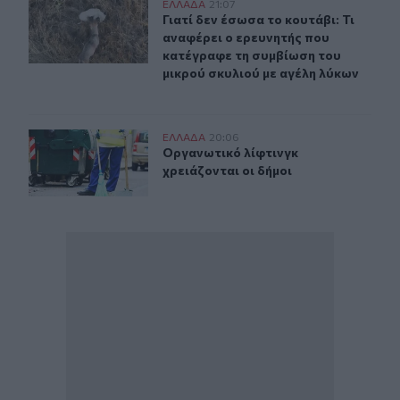
Γιατί δεν έσωσα το κουτάβι: Τι αναφέρει ο ερευνητής π
ΕΛΛAΔΑ
21:07
Γιατί δεν έσωσα το κουτάβι: Τι αν
Γιατί δεν έσωσα το κουτάβι: Τι
αναφέρει ο ερευνητής που
κατέγραφε τη συμβίωση του
μικρού σκυλιού με αγέλη λύκων
Οργανωτικό λίφτινγκ χρειάζονται οι δήμοι
ΕΛΛAΔΑ
20:06
Οργανωτικό λίφτινγκ χρειάζονται ο
Οργανωτικό λίφτινγκ
χρειάζονται οι δήμοι