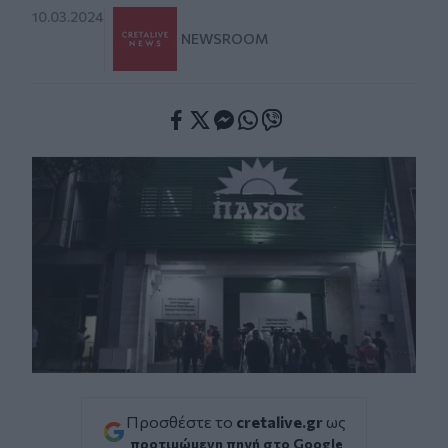
10.03.2024
NEWSROOM
Facebook
Twitter
Messenger
Whatsapp
Viber
Προσθέστε το
cretalive.gr
ως
προτιμώμενη πηγή στο Google