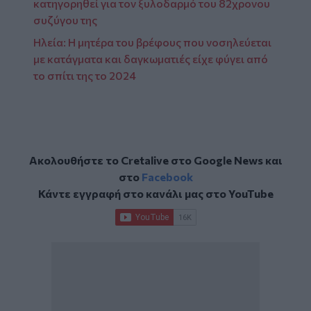
κατηγορηθεί για τον ξυλοδαρμό του 82χρονου
συζύγου της
Ηλεία: Η μητέρα του βρέφους που νοσηλεύεται
με κατάγματα και δαγκωματιές είχε φύγει από
το σπίτι της το 2024
Ακολουθήστε το Cretalive στο
Google News
και
στο
Facebook
Κάντε εγγραφή στο κανάλι μας στο
YouTube