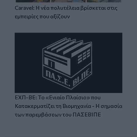
Caravel: Η νέα πολυτέλεια βρίσκεται στις
εμπειρίες που αξίζουν
ΕΧΠ-ΒΕ: Το «Ενιαίο Πλαίσιο» που
Κατακερματίζει τη Βιομηχανία - Η σημασία
των παρεμβάσεων του ΠΑΣΕΒΙΠΕ