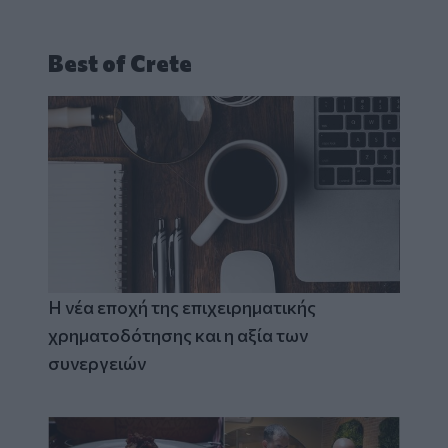
Best of Crete
Η νέα εποχή της επιχειρηματικής
χρηματοδότησης και η αξία των
συνεργειών