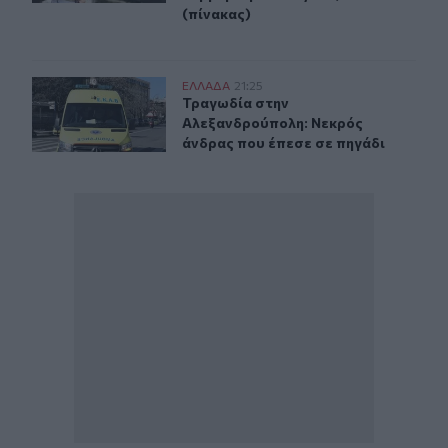
(πίνακας)
Τραγωδία στην Αλεξανδρούπολη: Νεκρός άνδρας που έ
ΕΛΛAΔΑ
21:25
Τραγωδία στην Αλεξανδρούπολη: Ν
Τραγωδία στην
Αλεξανδρούπολη: Νεκρός
άνδρας που έπεσε σε πηγάδι