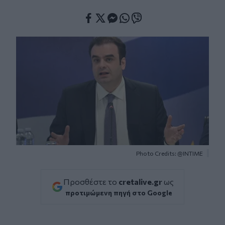
Facebook
Twitter
Messenger
Whatsapp
Viber
Photo Credits: @INTIME
Προσθέστε το
cretalive.gr
ως
προτιμώμενη πηγή στο Google