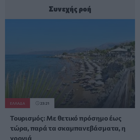
Συνεχής ροή
ΕΛΛAΔΑ
23:21
Τουρισμός: Με θετικό πρόσημο έως
τώρα, παρά τα σκαμπανεβάσματα, η
χρονιά