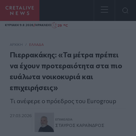
Homepage
/
29 °C
ΚΥΡΙΑΚΗ 9.8.2026
ΗΡΑΚΛΕΙΟ
ΑΡΧΙΚΗ
/
ΕΛΛΆΔΑ
Πιερρακάκης: «Τα μέτρα πρέπει
να έχουν προτεραιότητα στα πιο
ευάλωτα νοικοκυριά και
επιχειρήσεις»
Τι ανέφερε ο πρόεδρος του Eurogroup
27.03.2026
ΕΠΙΜΈΛΕΙΑ:
ΣΤΑΎΡΟΣ ΚΑΡΑΪ́ΝΔΡΟΣ