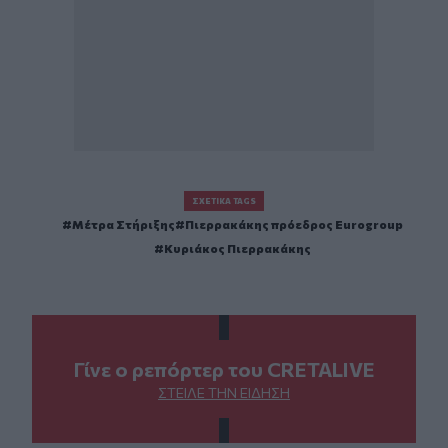
ΣΧΕΤΙΚΆ TAGS
Μέτρα Στήριξης
Πιερρακάκης πρόεδρος Eurogroup
Κυριάκος Πιερρακάκης
Γίνε ο ρεπόρτερ του CRETALIVE
ΣΤΕΊΛΕ ΤΗΝ ΕΊΔΗΣΗ