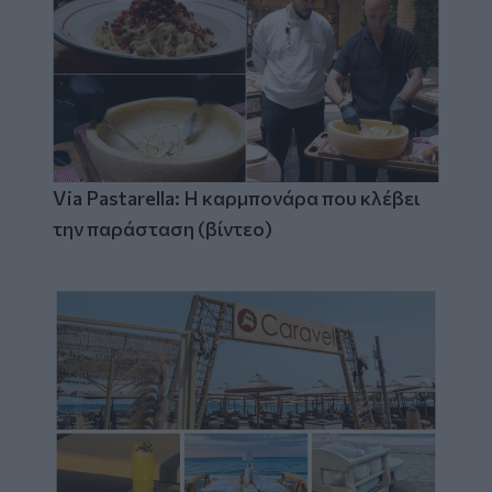
Via Pastarella: Η καρμπονάρα που κλέβει
την παράσταση (βίντεο)