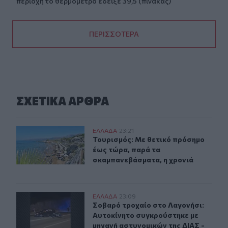
περιοχή το θερμόμετρο έδειξε 39,5 (πίνακας)
ΠΕΡΙΣΣΟΤΕΡΑ
ΣΧΕΤΙΚA AΡΘΡΑ
Τουρισμός: Με θετικό πρόσημο έως τώρα, παρά τα σκα
ΕΛΛAΔΑ
23:21
Τουρισμός: Με θετικό πρόσημο έως
Τουρισμός: Με θετικό πρόσημο
έως τώρα, παρά τα
σκαμπανεβάσματα, η χρονιά
Σοβαρό τροχαίο στο Λαγονήσι: Αυτοκίνητο συγκρούστηκ
ΕΛΛAΔΑ
23:09
Σοβαρό τροχαίο στο Λαγονήσι: Αυτο
Σοβαρό τροχαίο στο Λαγονήσι:
Αυτοκίνητο συγκρούστηκε με
μηχανή αστυνομικών της ΔΙΑΣ -