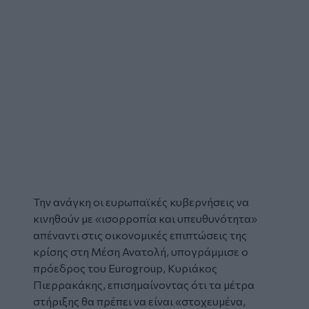
Την ανάγκη οι ευρωπαϊκές κυβερνήσεις να
κινηθούν με «ισορροπία και υπευθυνότητα»
απέναντι στις οικονομικές επιπτώσεις της
κρίσης στη Μέση Ανατολή, υπογράμμισε ο
πρόεδρος του Eurogroup,
Κυριάκος
Πιερρακάκης
, επισημαίνοντας ότι τα μέτρα
στήριξης θα πρέπει να είναι «στοχευμένα,