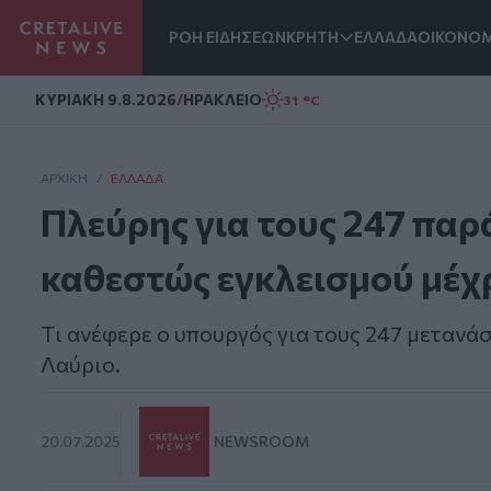
ΡΟΗ ΕΙΔΗΣΕΩΝ
ΚΡΗΤΗ
ΕΛΛΑΔΑ
ΟΙΚΟΝΟΜ
Homepage
ΚΥΡΙΑΚΗ 9.8.2026
/
ΗΡΑΚΛΕΙΟ
31 °C
ΑΡΧΙΚΗ
/
ΕΛΛΆΔΑ
Πλεύρης για τους 247 παρ
καθεστώς εγκλεισμού μέχ
Tι ανέφερε ο υπουργός για τους 247 μετανά
Λαύριο.
20.07.2025
NEWSROOM