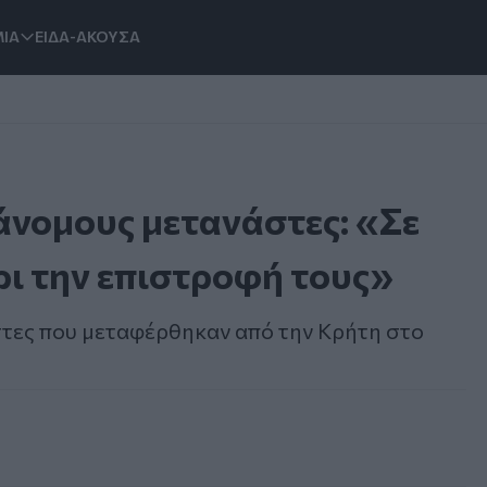
ΙΑ
ΕΙΔΑ-ΑΚΟΥΣΑ
άνομους μετανάστες: «Σε
ρι την επιστροφή τους»
στες που μεταφέρθηκαν από την Κρήτη στο