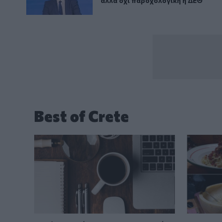
αλλά όχι παροχολογική η ΔΕΘ
Best of Crete