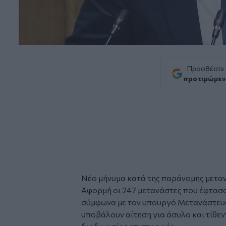
Προσθέστε
προτιμώμεν
Νέο μήνυμα κατά της παράνομης μετα
Αφορμή
οι 247 μετανάστες που έφτασ
σύμφωνα με τον υπουργό Μετανάστευσ
υποβάλουν αίτηση για άσυλο και τίθε