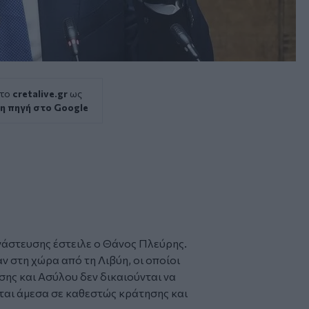
 το
cretalive.gr
ως
η πηγή στο Google
νάστευσης έστειλε ο Θάνος Πλεύρης.
αν στη χώρα από τη Λιβύη
, οι οποίοι
ης και Ασύλου δεν δικαιούνται να
νται άμεσα σε καθεστώς κράτησης και