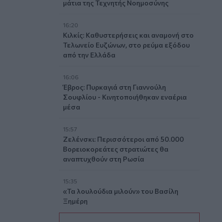
μάτια της Τεχνητής Νοημοσύνης
16:20
Κιλκίς: Καθυστερήσεις και αναμονή στο
Τελωνείο Ευζώνων, στο ρεύμα εξόδου
από την Ελλάδα
16:06
Έβρος: Πυρκαγιά στη Γιαννούλη
Σουφλίου - Κινητοποιήθηκαν εναέρια
μέσα
15:57
Ζελένσκι: Περισσότεροι από 50.000
Βορειοκορεάτες στρατιώτες θα
αναπτυχθούν στη Ρωσία
15:35
«Τα λουλούδια μιλούν» του Βασίλη
Ξημέρη