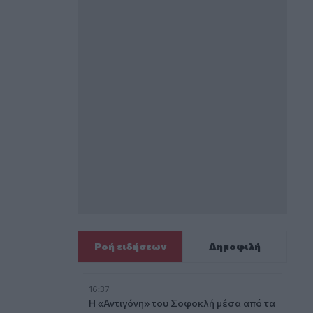
Ροή ειδήσεων
Δημοφιλή
16:37
Η «Αντιγόνη» του Σοφοκλή μέσα από τα