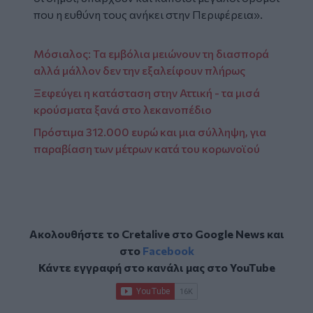
που η ευθύνη τους ανήκει στην Περιφέρεια».
Μόσιαλος: Τα εμβόλια μειώνουν τη διασπορά
αλλά μάλλον δεν την εξαλείφουν πλήρως
Ξεφεύγει η κατάσταση στην Αττική - τα μισά
κρούσματα ξανά στο λεκανοπέδιο
Πρόστιμα 312.000 ευρώ και μια σύλληψη, για
παραβίαση των μέτρων κατά του κορωνοϊού
Ακολουθήστε το Cretalive στο
Google News
και
στο
Facebook
Κάντε εγγραφή στο κανάλι μας στο
YouTube