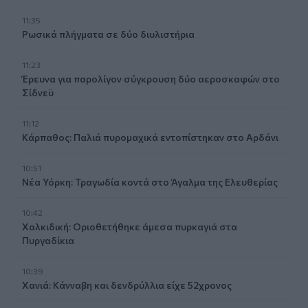
11:35
Ρωσικά πλήγματα σε δύο διυλιστήρια
11:23
Έρευνα για παρολίγον σύγκρουση δύο αεροσκαφών στο
Σίδνεϋ
11:12
Κάρπαθος: Παλιά πυρομαχικά εντοπίστηκαν στο Αρδάνι
10:51
Νέα Υόρκη: Τραγωδία κοντά στο Άγαλμα της Ελευθερίας
10:42
Χαλκιδική: Οριοθετήθηκε άμεσα πυρκαγιά στα
Πυργαδίκια
10:39
Χανιά: Κάνναβη και δενδρύλλια είχε 52χρονος