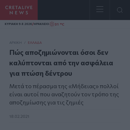
Homepage
/
31 °C
ΚΥΡΙΑΚΗ 9.8.2026
ΗΡΑΚΛΕΙΟ
ΑΡΧΙΚΗ
/
ΕΛΛΆΔΑ
Πώς αποζημιώνονται όσοι δεν
καλύπτονται από την ασφάλεια
για πτώση δέντρου
Μετά το πέρασμα της «Μήδειας» πολλοί
είναι αυτοί που αναζητούν τον τρόπο της
αποζημίωσης για τις ζημιές
18.02.2021