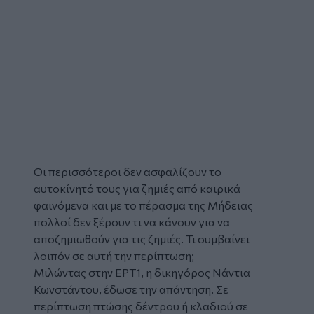
Οι περισσότεροι δεν ασφαλίζουν το
αυτοκίνητό τους για ζημιές από καιρικά
φαινόμενα και με
το πέρασμα της Μήδειας
πολλοί δεν ξέρουν τι να κάνουν για να
αποζημιωθούν για τις ζημιές. Τι συμβαίνει
λοιπόν σε αυτή την περίπτωση;
Μιλώντας στην ΕΡΤ1, η δικηγόρος Νάντια
Κωνστάντου, έδωσε την απάντηση. Σε
περίπτωση πτώσης δέντρου ή κλαδιού σε