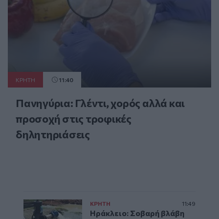
ΚΡΗΤΗ
11:40
Πανηγύρια: Γλέντι, χορός αλλά και
προσοχή στις τροφικές
δηλητηριάσεις
ΚΡΗΤΗ
11:49
Ηράκλειο: Σοβαρή βλάβη