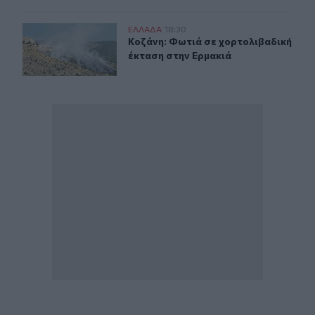
Κοζάνη: Φωτιά σε χορτολιβαδική έκταση στην Ερμακιά
ΕΛΛAΔΑ
18:30
Κοζάνη: Φωτιά σε χορτολιβαδική έ
Κοζάνη: Φωτιά σε χορτολιβαδική
έκταση στην Ερμακιά