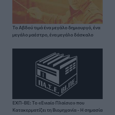
Το Αβδού τιμά ένα μεγάλο δημιουργό, ένα
μεγάλο μαέστρο, ένα μεγάλο δάσκαλο
ΕΧΠ-ΒΕ: Το «Ενιαίο Πλαίσιο» που
Κατακερματίζει τη Βιομηχανία - Η σημασία