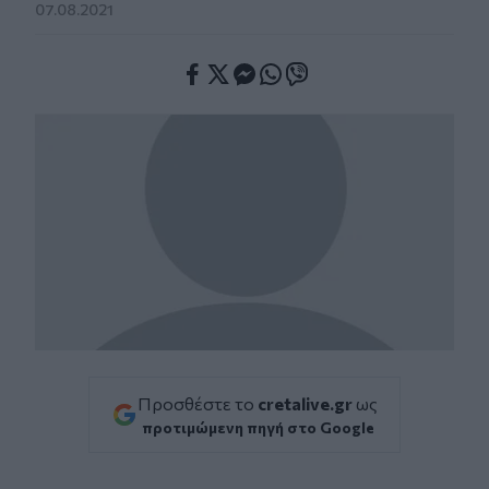
07.08.2021
Facebook
Twitter
Messenger
Whatsapp
Viber
Προσθέστε το
cretalive.gr
ως
προτιμώμενη πηγή στο Google