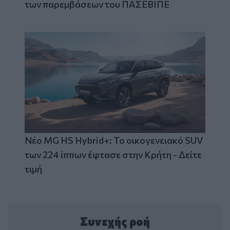
των παρεμβάσεων του ΠΑΣΕΒΙΠΕ
Νέο MG HS Hybrid+: Το οικογενειακό SUV
των 224 ίππων έφτασε στην Κρήτη - Δείτε
τιμή
Συνεχής ροή