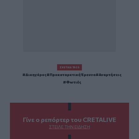
ΣΧΕΤΙΚΆ TAGS
Δικηγόρος
Προκαταρκτική Έρευνα
Αναρτήσεις
Φωτιές
Γίνε ο ρεπόρτερ του CRETALIVE
ΣΤΕΊΛΕ ΤΗΝ ΕΊΔΗΣΗ