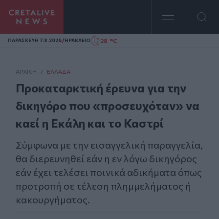
Homepage
/
28 °C
ΠΑΡΑΣΚΕΥΗ 7.8.2026
ΗΡΑΚΛΕΙΟ
ΑΡΧΙΚΗ
/
ΕΛΛΆΔΑ
Προκαταρκτική έρευνα για την
δικηγόρο που «προσευχόταν» να
καεί η Εκάλη και το Καστρί
Σύμφωνα με την εισαγγελική παραγγελία,
θα διερευνηθεί εάν η εν λόγω δικηγόρος
εάν έχει τελέσει ποινικά αδικήματα όπως
προτροπή σε τέλεση πλημμελήματος ή
κακουργήματος.