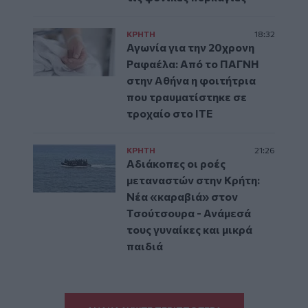
ΚΡΗΤΗ
18:32
Αγωνία για την 20χρονη
Ραφαέλα: Από το ΠΑΓΝΗ
στην Αθήνα η φοιτήτρια
που τραυματίστηκε σε
τροχαίο στο ΙΤΕ
ΚΡΗΤΗ
21:26
Αδιάκοπες οι ροές
μεταναστών στην Κρήτη:
Νέα «καραβιά» στον
Τσούτσουρα - Ανάμεσά
τους γυναίκες και μικρά
παιδιά