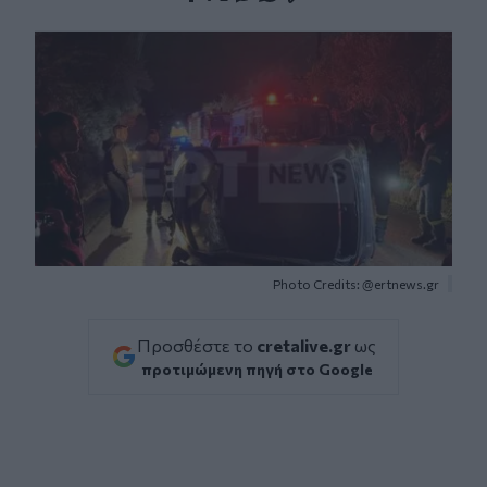
Facebook
Twitter
Messenger
Whatsapp
Viber
Photo Credits: @ertnews.gr
Προσθέστε το
cretalive.gr
ως
προτιμώμενη πηγή στο Google