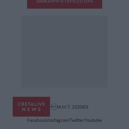
ΑΝΑΚΑΛΥΨΤΕ ΠΕΡΙΣΣΟΤΕΡΑ
Μ.Η.Τ. 232065
Facebook
Instagram
Twitter
Youtube