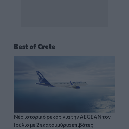
Best of Crete
Νέο ιστορικό ρεκόρ για την AEGEAN τον
Ιούλιο με 2 εκατομμύρια επιβάτες