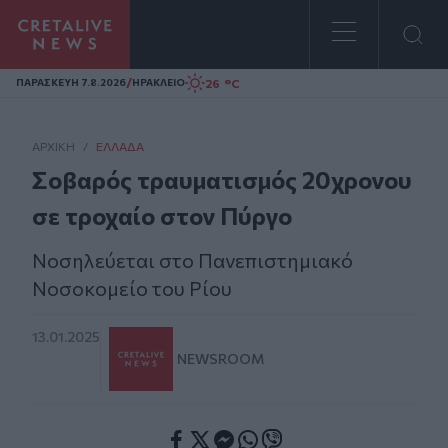
Homepage
/
26 °C
ΠΑΡΑΣΚΕΥΗ 7.8.2026
ΗΡΑΚΛΕΙΟ
ΑΡΧΙΚΗ
/
ΕΛΛΆΔΑ
Σοβαρός τραυματισμός 20χρονου
σε τροχαίο στον Πύργο
Νοσηλεύεται στο Πανεπιστημιακό
Νοσοκομείο του Ρίου
13.01.2025
NEWSROOM