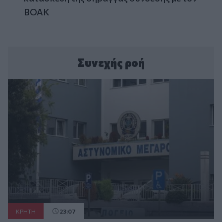
ΒΟΑΚ
Συνεχής ροή
ΚΡΗΤΗ
23:07