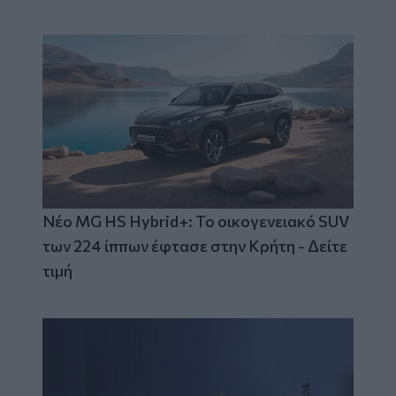
Νέο MG HS Hybrid+: Το οικογενειακό SUV
των 224 ίππων έφτασε στην Κρήτη - Δείτε
τιμή