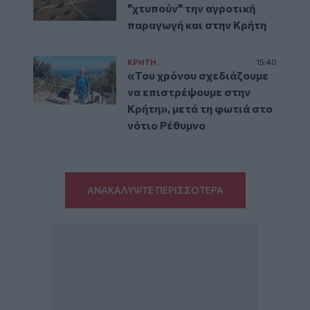
"χτυπούν" την αγροτική
παραγωγή και στην Κρήτη
ΚΡΗΤΗ
15:40
«Του χρόνου σχεδιάζουμε
να επιστρέψουμε στην
Κρήτη», μετά τη φωτιά στο
νότιο Ρέθυμνο
ΑΝΑΚΑΛΥΨΤΕ ΠΕΡΙΣΣΟΤΕΡΑ