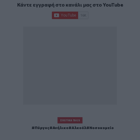
Κάντε εγγραφή στο κανάλι μας στο
YouTube
ΣΧΕΤΙΚΆ TAGS
Πύργος
Ανήλικο
Αλκοόλ
Νοσοκομείο