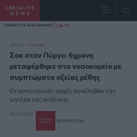
Homepage
/
28 °C
ΣAΒΒΑΤΟ 8.8.2026
ΗΡΑΚΛΕΙΟ
ΑΡΧΙΚΗ
/
ΕΛΛΆΔΑ
Σοκ στον Πύργο: 6χρονη
μεταφέρθηκε στο νοσοκομείο με
συμπτώματα οξείας μέθης
Οι αστυνομικές αρχές συνέλαβαν την
μητέρα της ανήλικης
09.04.2024
NEWSROOM