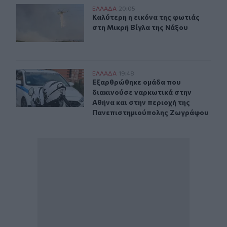
Καλύτερη η εικόνα της φωτιάς στη Μικρή Βίγλα της Νάξ
ΕΛΛAΔΑ
20:05
Καλύτερη η εικόνα της φωτιάς στη 
Καλύτερη η εικόνα της φωτιάς
στη Μικρή Βίγλα της Νάξου
Εξαρθρώθηκε ομάδα που διακινούσε ναρκωτικά στην Α
ΕΛΛAΔΑ
19:48
Εξαρθρώθηκε ομάδα που διακινούσ
Εξαρθρώθηκε ομάδα που
διακινούσε ναρκωτικά στην
Αθήνα και στην περιοχή της
Πανεπιστημιούπολης Ζωγράφου