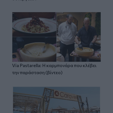
Via Pastarella: Η καρμπονάρα που κλέβει
την παράσταση (βίντεο)