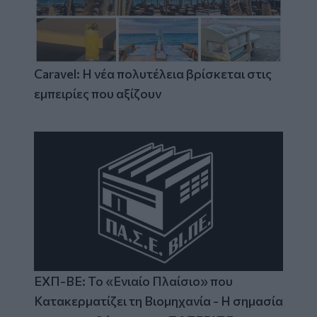
Caravel: Η νέα πολυτέλεια βρίσκεται στις
εμπειρίες που αξίζουν
ΕΧΠ-ΒΕ: Το «Ενιαίο Πλαίσιο» που
Κατακερματίζει τη Βιομηχανία - Η σημασία