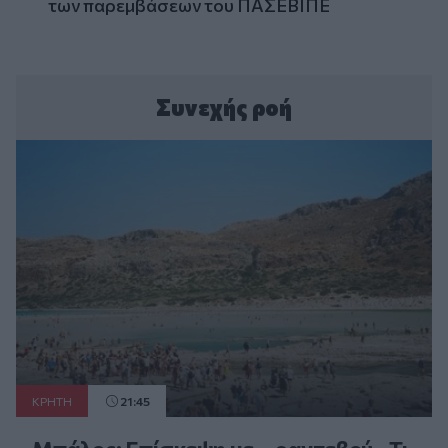
των παρεμβάσεων του ΠΑΣΕΒΙΠΕ
Συνεχής ροή
ΚΡΗΤΗ
21:45