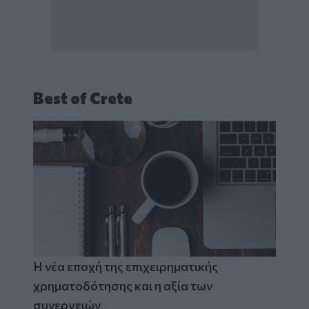
Best of Crete
Η νέα εποχή της επιχειρηματικής
χρηματοδότησης και η αξία των
συνεργειών