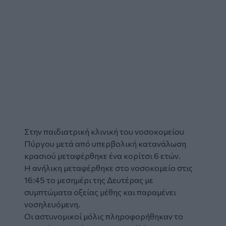
Στην παιδιατρική κλινική του νοσοκομείου
Πύργου
μετά από υπερβολική κατανάλωση
κρασιού μεταφέρθηκε ένα
κορίτσι
6 ετών.
Η ανήλικη μεταφέρθηκε στο νοσοκομείο στις
16:45 το μεσημέρι της Δευτέρας με
συμπτώματα οξείας μέθης και παραμένει
νοσηλευόμενη.
Οι αστυνομικοί μόλις πληροφορήθηκαν το