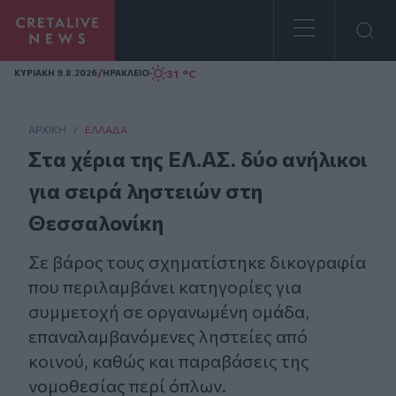
Homepage
/
31 °C
ΚΥΡΙΑΚΗ 9.8.2026
ΗΡΑΚΛΕΙΟ
ΑΡΧΙΚΗ
/
ΕΛΛΆΔΑ
Στα χέρια της ΕΛ.ΑΣ. δύο ανήλικοι
για σειρά ληστειών στη
Θεσσαλονίκη
Σε βάρος τους σχηματίστηκε δικογραφία
που περιλαμβάνει κατηγορίες για
συμμετοχή σε οργανωμένη ομάδα,
επαναλαμβανόμενες ληστείες από
κοινού, καθώς και παραβάσεις της
νομοθεσίας περί όπλων.