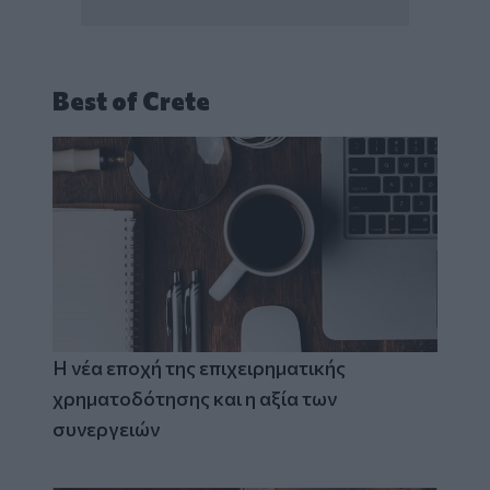
Best of Crete
Η νέα εποχή της επιχειρηματικής
χρηματοδότησης και η αξία των
συνεργειών