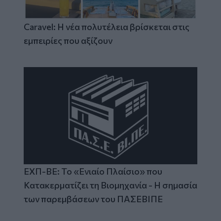
Caravel: Η νέα πολυτέλεια βρίσκεται στις
εμπειρίες που αξίζουν
ΕΧΠ-ΒΕ: Το «Ενιαίο Πλαίσιο» που
Κατακερματίζει τη Βιομηχανία - Η σημασία
των παρεμβάσεων του ΠΑΣΕΒΙΠΕ