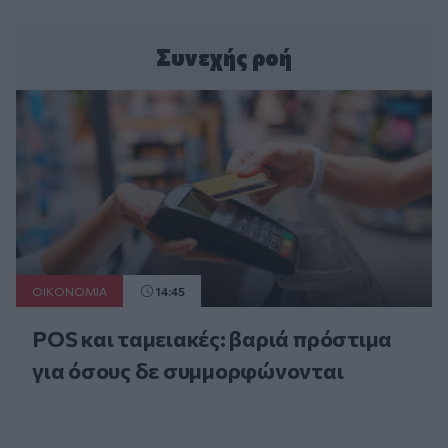
Συνεχής ροή
ΟΙΚΟΝΟΜΙΑ
14:45
POS και ταμειακές: βαριά πρόστιμα
για όσους δε συμμορφώνονται