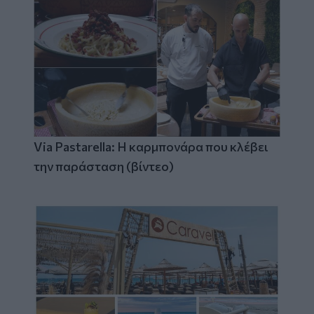
Via Pastarella: Η καρμπονάρα που κλέβει
την παράσταση (βίντεο)