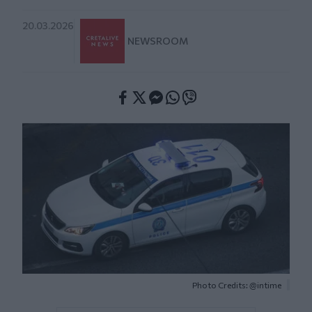
20.03.2026
NEWSROOM
Facebook
Twitter
Messenger
Whatsapp
Viber
Photo Credits: @intime