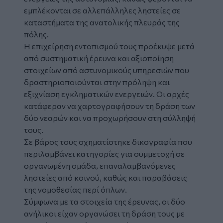
εμπλέκονται σε αλλεπάλληλες
ληστείες
σε
καταστήματα της ανατολικής πλευράς της
πόλης.
Η επιχείρηση εντοπισμού τους προέκυψε μετά
από συστηματική έρευνα και αξιοποίηση
στοιχείων από αστυνομικούς υπηρεσιών που
δραστηριοποιούνται στην πρόληψη και
εξιχνίαση εγκληματικών ενεργειών. Οι αρχές
κατάφεραν να χαρτογραφήσουν τη δράση των
δύο νεαρών και να προχωρήσουν στη σύλληψή
τους.
Σε βάρος τους σχηματίστηκε δικογραφία που
περιλαμβάνει κατηγορίες για συμμετοχή σε
οργανωμένη ομάδα, επαναλαμβανόμενες
ληστείες από κοινού, καθώς και παραβάσεις
της νομοθεσίας περί όπλων.
Σύμφωνα με τα στοιχεία της έρευνας, οι δύο
ανήλικοι είχαν οργανώσει τη δράση τους με