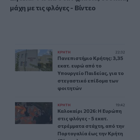
μάχη με τις φλόγες - Βίντεο
ΚΡΗΤΗ
22:32
Πανεπιστήμιο Κρήτης: 3,35
εκατ. ευρώ από το
Υπουργείο Παιδείας, για το
στεγαστικό επίδομα των
φοιτητών
ΚΡΗΤΗ
19:42
Καλοκαίρι 2026: Η Ευρώπη
στις φλόγες - 5 εκατ.
στρέμματα στάχτη, από την
Πορτογαλία έως την Κρήτη