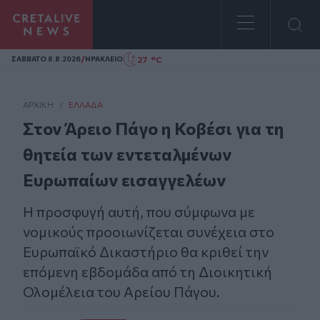
Homepage
/
27 °C
ΣAΒΒΑΤΟ 8.8.2026
ΗΡΑΚΛΕΙΟ
ΑΡΧΙΚΗ
/
ΕΛΛΆΔΑ
Στον Άρειο Πάγο η Κοβέσι για τη
θητεία των εντεταλμένων
Ευρωπαίων εισαγγελέων
Η προσφυγή αυτή, που σύμφωνα με
νομικούς προοιωνίζεται συνέχεια στο
Ευρωπαϊκό Δικαστήριο θα κριθεί την
επόμενη εβδομάδα από τη Διοικητική
Ολομέλεια του Αρείου Πάγου.