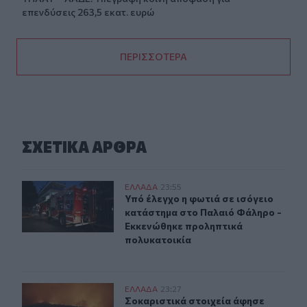
επενδύσεις 263,5 εκατ. ευρώ
ΠΕΡΙΣΣΟΤΕΡΑ
ΣΧΕΤΙΚA AΡΘΡΑ
Υπό έλεγχο η φωτιά σε ισόγειο κατάστημα στο Παλαιό
ΕΛΛAΔΑ
23:55
Υπό έλεγχο η φωτιά σε ισόγειο κα
Υπό έλεγχο η φωτιά σε ισόγειο
κατάστημα στο Παλαιό Φάληρο -
Εκκενώθηκε προληπτικά
πολυκατοικία
Σοκαριστικά στοιχεία άφησε πίσω της η μέγα-πυρκαγιά
ΕΛΛAΔΑ
23:27
Σοκαριστικά στοιχεία άφησε πίσω τ
Σοκαριστικά στοιχεία άφησε