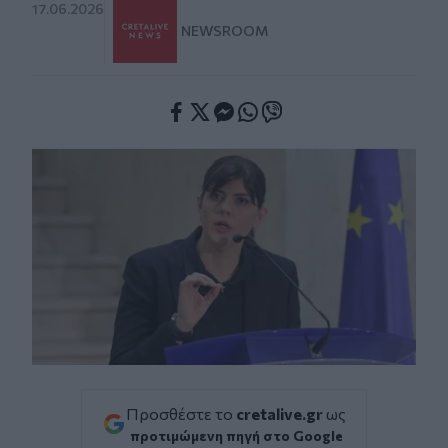
17.06.2026
NEWSROOM
Facebook
Twitter
Messenger
Whatsapp
Viber
Προσθέστε το
cretalive.gr
ως
προτιμώμενη πηγή στο Google