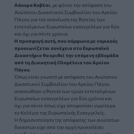
Λάουρα Κοβέσι
, με φόντο την απόφαση του
Ανώτατου Δικαστικού Συμβουλίου του Αρείου
Πάγου για την ανανέωση της θητείας των
εντεταλμενων Ευρωπαίων εισαγγελέων για δύο
και όχι για πέντε χρόνια.
Η προσφυγή αυτή, που σύμφωνα με νομικούς
προοιωνίζεται συνέχεια στο Ευρωπαϊκό
Δικαστήριο θα κριθεί την επόμενη εβδομάδα
από τη Διοικητική Ολομέλεια του Αρείου
Πάγου.
Όπως είναι γνωστό με απόφαση του Ανώτατου
Δικαστικού Συμβουλίου του Αρείου Πάγου
ανανεώθηκε η θητεία των τριών εντεταλμένων
Ευρωπαίων εισαγγελέων για δύο χρόνια και
όχι για πέντε όπως είχε αποφασίσει νωρίτερα
το Κολέγιο της Ευρωπαϊκής Εισαγγελείς.
Η δημοσιοποίηση της απόφασης των ανώτατων
δικαστών είχε από την αρχή προκαλέσει