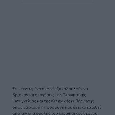
Σε …τεντωμένο σκοινί εξακολουθούν να
βρίσκονται οι σχέσεις της Ευρωπαϊκής
Εισαγγελίας και της ελληνικής κυβέρνησης
όπως μαρτυρά η προσφυγή που έχει κατατεθεί
από την επικεφαλής του ευρωπαϊκού θεσμού,