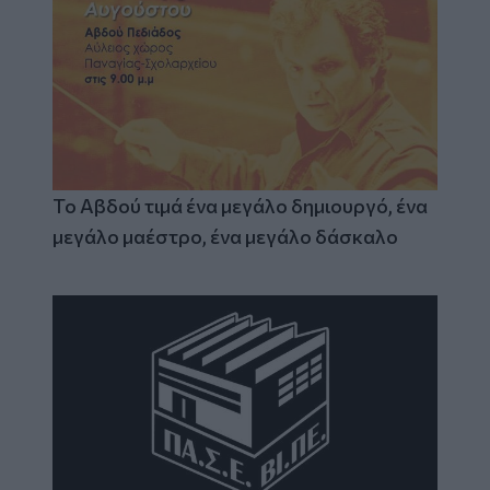
Το Αβδού τιμά ένα μεγάλο δημιουργό, ένα
μεγάλο μαέστρο, ένα μεγάλο δάσκαλο