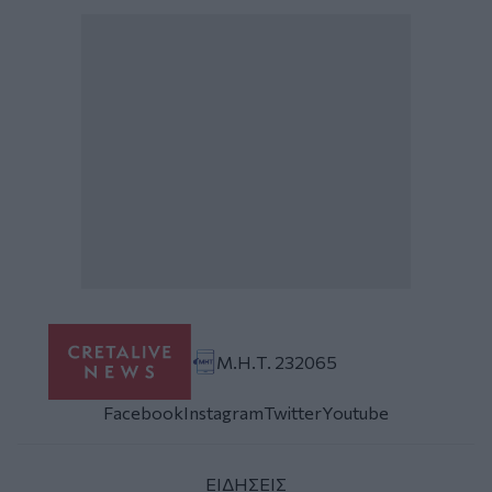
Μ.Η.Τ. 232065
Facebook
Instagram
Twitter
Youtube
ΕΙΔΗΣΕΙΣ