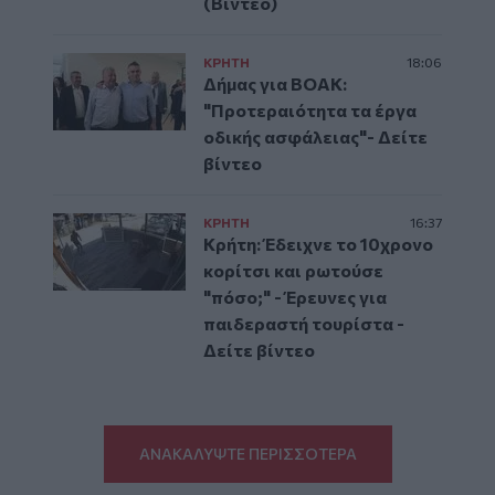
(Βίντεο)
ΚΡΗΤΗ
18:06
Δήμας για ΒΟΑΚ:
"Προτεραιότητα τα έργα
οδικής ασφάλειας"- Δείτε
βίντεο
ΚΡΗΤΗ
16:37
Κρήτη: Έδειχνε το 10χρονο
κορίτσι και ρωτούσε
"πόσο;" - Έρευνες για
παιδεραστή τουρίστα -
Δείτε βίντεο
ΑΝΑΚΑΛΥΨΤΕ ΠΕΡΙΣΣΟΤΕΡΑ