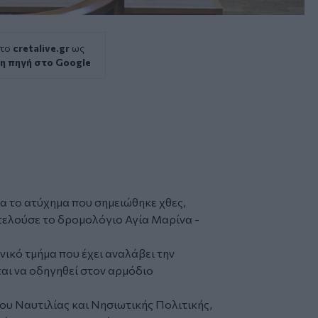
 το
cretalive.gr
ως
η πηγή στο Google
ια το ατύχημα που σημειώθηκε χθες,
τελούσε το δρομολόγιο Αγία Μαρίνα -
νικό τμήμα που έχει αναλάβει την
ται να οδηγηθεί στον αρμόδιο
υ Ναυτιλίας και Νησιωτικής Πολιτικής,