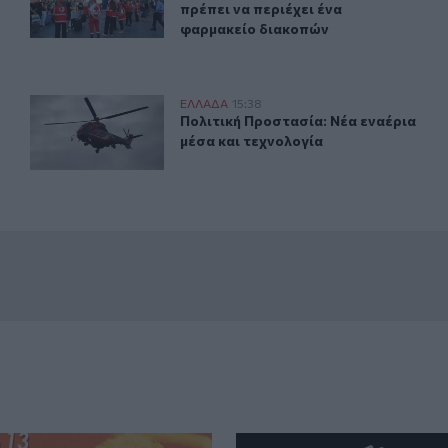
πρέπει να περιέχει ένα
φαρμακείο διακοπών
ρόπληκτες περιοχές
Πολιτική Προστασία: Νέα εναέρια μέσα και τεχνολογία
ΕΛΛAΔΑ
15:38
ι αυτοψίες στις πυρόπληκτες περιοχές
Πολιτική Προστασία: Νέα εναέρια μ
Πολιτική Προστασία: Νέα εναέρια
μέσα και τεχνολογία