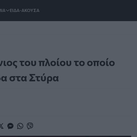
ΙΑ
ΕΙΔΑ-ΑΚΟΥΣΑ
ιος του πλοίου το οποίο
α στα Στύρα
book
witter
Messenger
Whatsapp
Viber