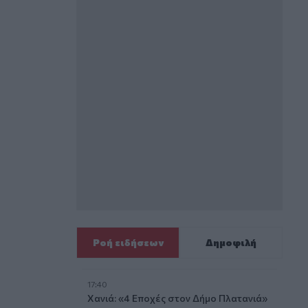
Ροή ειδήσεων
Δημοφιλή
17:40
Χανιά: «4 Εποχές στον Δήμο Πλατανιά»