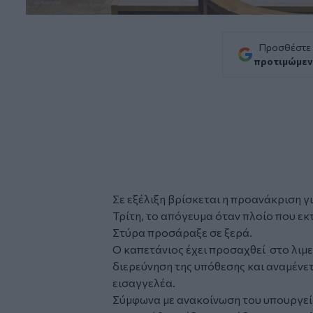
Προσθέστε
προτιμώμεν
Σε εξέλιξη βρίσκεται η προανάκριση γ
Τρίτη, το απόγευμα όταν
πλοίο
που εκ
Στύρα προσάραξε σε ξερά.
Ο καπετάνιος έχει προσαχθεί στο λιμε
διερεύνηση της υπόθεσης και αναμένε
εισαγγελέα.
Σύμφωνα με ανακοίνωση του υπουργείο