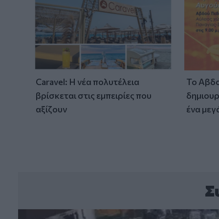
Caravel: Η νέα πολυτέλεια
Το Αβδο
βρίσκεται στις εμπειρίες που
δημιουρ
αξίζουν
ένα μεγ
Σ