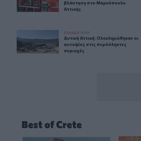
βλάστηση στο Μαρκόπουλο
Αττικής
Δυτική Αττική: Ολοκληρώθηκαν οι αυτοψίες στις πυ
ΕΛΛAΔΑ
15:48
Δυτική Αττική: Ολοκληρώθηκαν ο
Δυτική Αττική: Ολοκληρώθηκαν οι
αυτοψίες στις πυρόπληκτες
περιοχές
Best of Crete