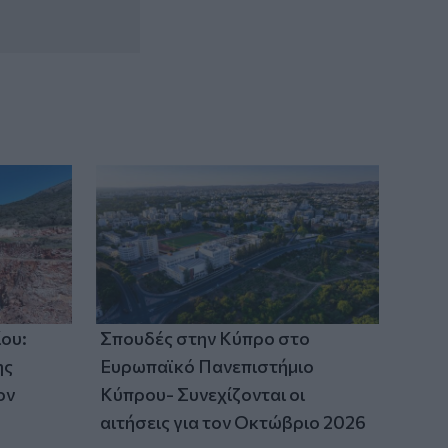
ου:
Σπουδές στην Κύπρο στο
ης
Ευρωπαϊκό Πανεπιστήμιο
ον
Κύπρου- Συνεχίζονται οι
αιτήσεις για τον Οκτώβριο 2026