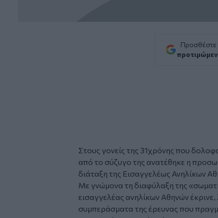
Προσθέστε
προτιμώμεν
Στους γονείς της 31χρόνης που δολοφ
από το σύζυγο της ανατέθηκε η προσω
διάταξη της Εισαγγελέως Ανηλίκων Αθ
Με γνώμονα τη διαφύλαξη της «σωματικ
εισαγγελέας ανηλίκων Αθηνών έκρινε,
συμπεράσματα της έρευνας που πραγμ