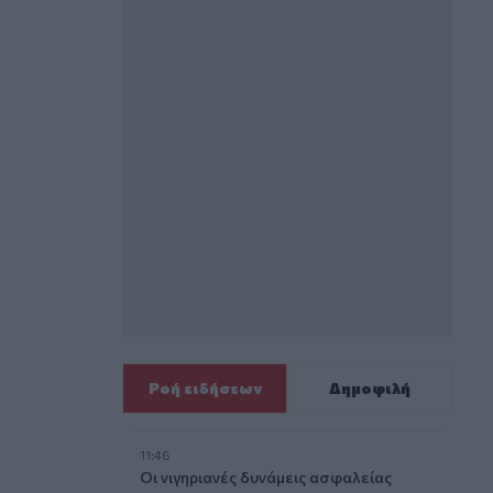
Ροή ειδήσεων
Δημοφιλή
11:46
Οι νιγηριανές δυνάμεις ασφαλείας