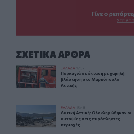
Γίνε ο ρεπόρτ
ΣΤΕΊΛΕ 
ΣΧΕΤΙΚA AΡΘΡΑ
Πυρκαγιά σε έκταση με χαμηλή βλάστηση στο Μαρκό
ΕΛΛAΔΑ
17:37
Πυρκαγιά σε έκταση με χαμηλή 
Πυρκαγιά σε έκταση με χαμηλή
βλάστηση στο Μαρκόπουλο
Αττικής
Δυτική Αττική: Ολοκληρώθηκαν οι αυτοψίες στις πυ
ΕΛΛAΔΑ
15:48
Δυτική Αττική: Ολοκληρώθηκαν ο
Δυτική Αττική: Ολοκληρώθηκαν οι
αυτοψίες στις πυρόπληκτες
περιοχές