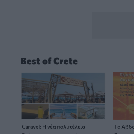
Best of Crete
Caravel: Η νέα πολυτέλεια
Το Αβδο