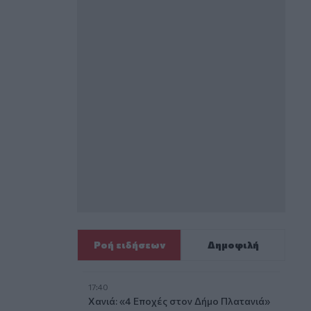
Ροή ειδήσεων
Δημοφιλή
17:40
Χανιά: «4 Εποχές στον Δήμο Πλατανιά»