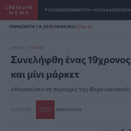
ΡΟΗ ΕΙΔΗΣΕΩΝ
ΚΡΗΤΗ
ΕΛΛΑΔΑ
ΟΙΚΟΝΟΜ
Homepage
ΠΑΡΑΣΚΕΥΗ 7.8.2026
/
ΗΡΑΚΛΕΙΟ
32 °C
ΑΡΧΙΚΗ
/
ΕΛΛΆΔΑ
Συνελήφθη ένας 19χρονος 
και μίνι μάρκετ
«Χτυπούσε» σε περιοχές της Βορειοανατολι
11.08.2025
NEWSROOM