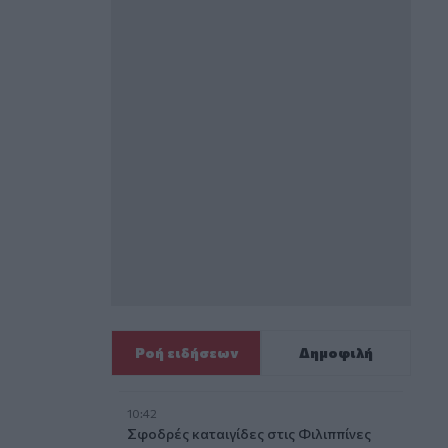
Ροή ειδήσεων
Δημοφιλή
10:42
Σφοδρές καταιγίδες στις Φιλιππίνες