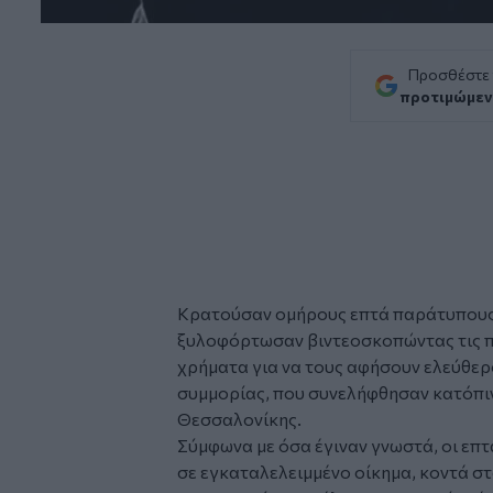
Προσθέστε
προτιμώμεν
Κρατούσαν ομήρους επτά παράτυπους
ξυλοφόρτωσαν βιντεοσκοπώντας τις πρ
χρήματα για να τους αφήσουν ελεύθερο
συμμορίας, που συνελήφθησαν κατόπιν
Θεσσαλονίκης.
Σύμφωνα με όσα έγιναν γνωστά, οι επ
σε εγκαταλελειμμένο οίκημα, κοντά στ