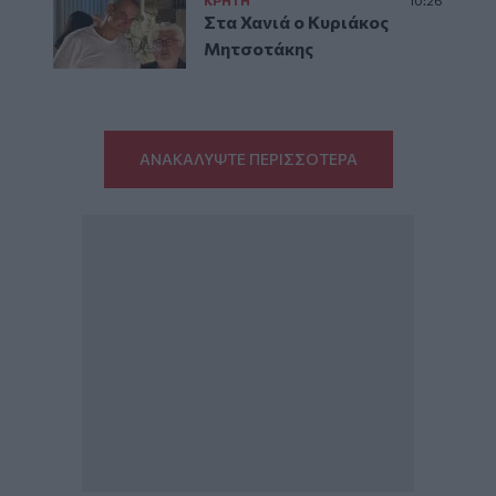
ΚΡΗΤΗ
10:26
Στα Χανιά ο Κυριάκος
Μητσοτάκης
ΑΝΑΚΑΛΥΨΤΕ ΠΕΡΙΣΣΟΤΕΡΑ