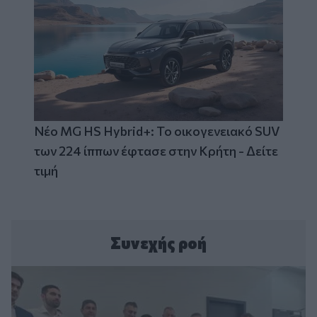
Νέο MG HS Hybrid+: Το οικογενειακό SUV
των 224 ίππων έφτασε στην Κρήτη - Δείτε
τιμή
Συνεχής ροή