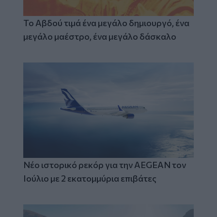
Το Αβδού τιμά ένα μεγάλο δημιουργό, ένα
μεγάλο μαέστρο, ένα μεγάλο δάσκαλο
Νέο ιστορικό ρεκόρ για την AEGEAN τον
Ιούλιο με 2 εκατομμύρια επιβάτες