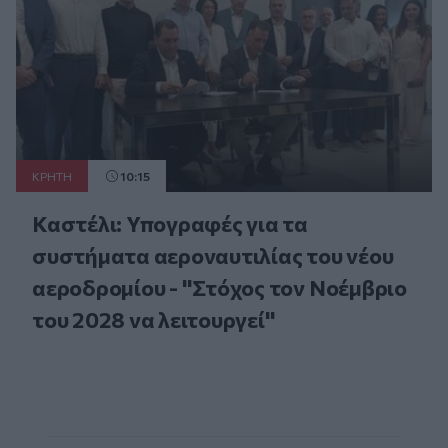
ΚΡΗΤΗ
10:15
Καστέλι: Υπογραφές για τα
συστήματα αεροναυτιλίας του νέου
αεροδρομίου - "Στόχος τον Νοέμβριο
του 2028 να λειτουργεί"