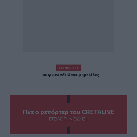
ΣΧΕΤΙΚΆ TAGS
Πρωτοσέλιδα
Εφημερίδες
Γίνε ο ρεπόρτερ του CRETALIVE
ΣΤΕΊΛΕ ΤΗΝ ΕΊΔΗΣΗ