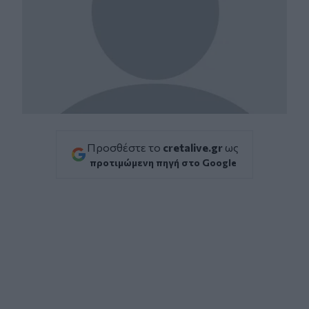
Προσθέστε το
cretalive.gr
ως
προτιμώμενη πηγή στο Google