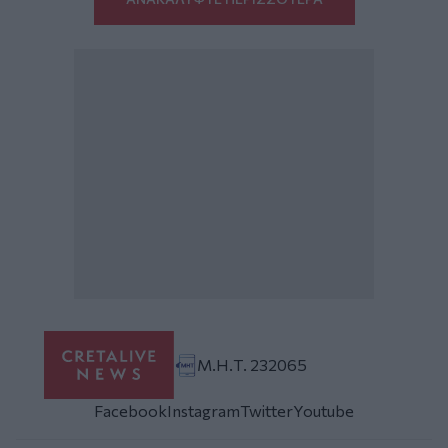
Μ.Η.Τ. 232065
Facebook
Instagram
Twitter
Youtube