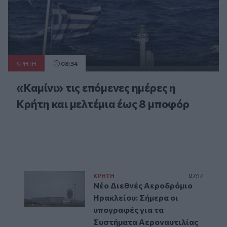
ΚΡΗΤΗ
08:34
«Καμίνι» τις επόμενες ημέρες η
Κρήτη και μελτέμια έως 8 μποφόρ
ΚΡΗΤΗ
07:17
Νέο Διεθνές Αεροδρόμιο
Ηρακλείου: Σήμερα οι
υπογραφές για τα
Συστήματα Αεροναυτιλίας