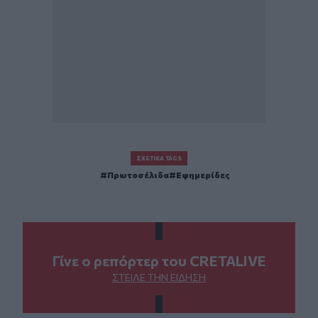
ΣΧΕΤΙΚΆ TAGS
Πρωτοσέλιδα
Εφημερίδες
Γίνε ο ρεπόρτερ του CRETALIVE
ΣΤΕΊΛΕ ΤΗΝ ΕΊΔΗΣΗ