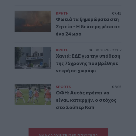
ΚΡΗΤΗ
07:45
Φωτιά τα ξημερώματα στη
Σητεία - Η δεύτερη μέσα σε
ένα 24ωρο
ΚΡΗΤΗ
06.08.2026 - 23:07
Χανιά: ΕΔΕ για την υπόθεση
της 75χρονης που βρέθηκε
νεκρή σε χωράφι
SPORTS
08:15
ΟΦΗ: Αυτός πρέπει να
είναι, καταρχήν, ο στόχος
στο Σούπερ Καπ
ΑΝΑΚΑΛΥΨΤΕ ΠΕΡΙΣΣΟΤΕΡΑ