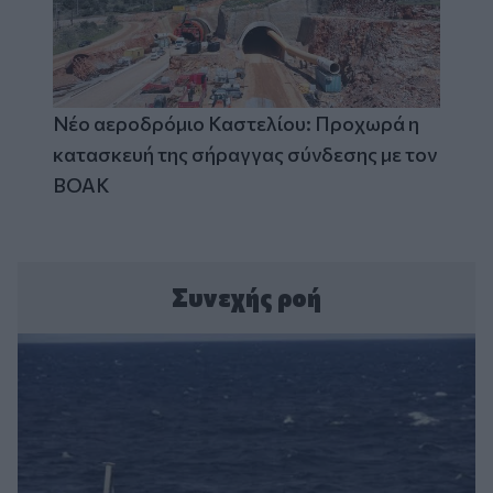
Νέο αεροδρόμιο Καστελίου: Προχωρά η
κατασκευή της σήραγγας σύνδεσης με τον
ΒΟΑΚ
Συνεχής ροή