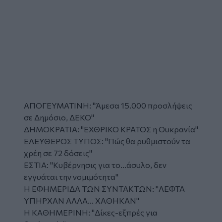
ΑΠΟΓΕΥΜΑΤΙΝΗ: "Άμεσα 15.000 προσλήψεις
σε Δημόσιο, ΔΕΚΟ"
ΔΗΜΟΚΡΑΤΙΑ: "ΕΧΘΡΙΚΟ ΚΡΑΤΟΣ η Ουκρανία"
ΕΛΕΥΘΕΡΟΣ ΤΥΠΟΣ: "Πώς θα ρυθμιστούν τα
χρέη σε 72 δόσεις"
ΕΣΤΙΑ: "Κυβέρνησις για το...άσυλο, δεν
εγγυάται την νομιμότητα"
Η ΕΦΗΜΕΡΙΔΑ ΤΩΝ ΣΥΝΤΑΚΤΩΝ: "ΛΕΦΤΑ
ΥΠΗΡΧΑΝ ΑΛΛΑ... ΧΑΘΗΚΑΝ"
Η ΚΑΘΗΜΕΡΙΝΗ: "Δίκες-εξπρές για