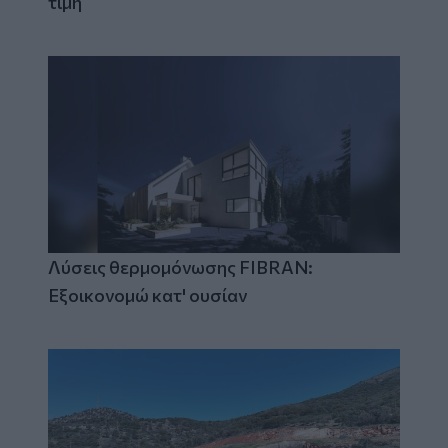
τιμή
Λύσεις θερμομόνωσης FIBRAN:
Εξοικονομώ κατ' ουσίαν