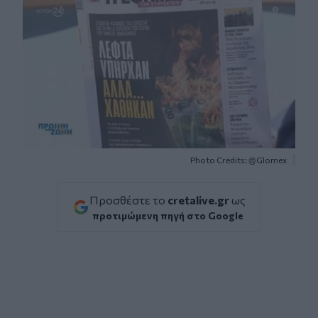
Photo Credits: @Glomex
Προσθέστε το
cretalive.gr
ως
προτιμώμενη πηγή στο Google