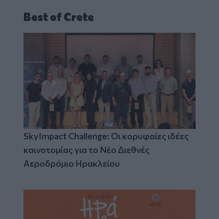
Best of Crete
SkyImpact Challenge: Οι κορυφαίες ιδέες
καινοτομίας για το Νέο Διεθνές
Αεροδρόμιο Ηρακλείου