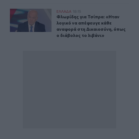
Φλωρίδης για Τσίπρα: «Hταν λογικό να απέφευγε κάθε 
ΕΛΛAΔΑ
18:15
Φλωρίδης για Τσίπρα: «Hταν λογικό
Φλωρίδης για Τσίπρα: «Hταν
λογικό να απέφευγε κάθε
αναφορά στη Δικαιοσύνη, όπως
ο διάβολος το λιβάνι»