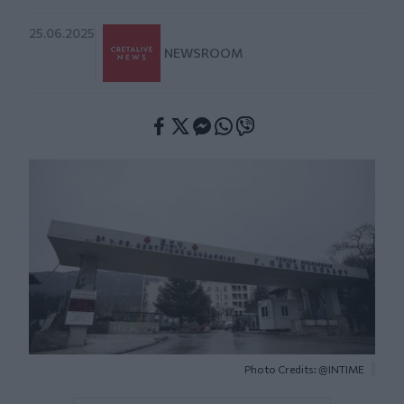
25.06.2025
NEWSROOM
Facebook
Twitter
Messenger
Whatsapp
Viber
Photo Credits: @INTIME