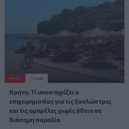
ΚΡΗΤΗ
21:01
Κρήτη: Τί υποστηρίζει ο
επιχειρηματίας για τις ξαπλώστρες
και τις ομπρέλες χωρίς άδεια σε
διάσημη παραλία