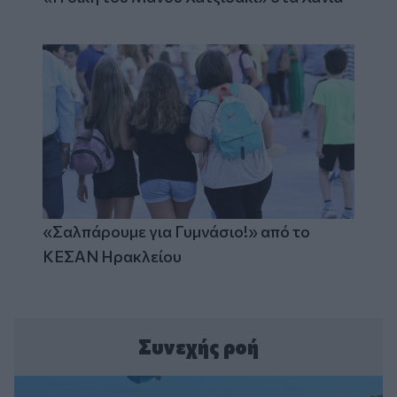
«Σαλπάρουμε για Γυμνάσιο!» από το
ΚΕΣΑΝ Ηρακλείου
Συνεχής ροή